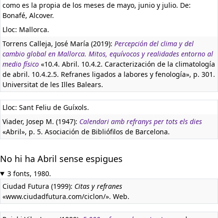
como es la propia de los meses de mayo, junio y julio. De:
Bonafé, Alcover.
Lloc: Mallorca.
Torrens Calleja, José María (2019):
Percepción del clima y del
cambio global en Mallorca. Mitos, equívocos y realidades entorno al
medio físico
«10.4. Abril. 10.4.2. Caracterización de la climatología
de abril. 10.4.2.5. Refranes ligados a labores y fenología», p. 301.
Universitat de les Illes Balears.
Lloc: Sant Feliu de Guíxols.
Viader, Josep M. (1947):
Calendari amb refranys per tots els dies
«Abril», p. 5. Asociación de Bibliófilos de Barcelona.
No hi ha Abril sense espigues
3 fonts, 1980.
Ciudad Futura (1999):
Citas y refranes
«www.ciudadfutura.com/ciclon/». Web.