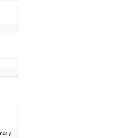
anos y