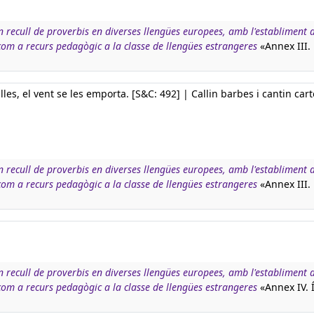
n recull de proverbis en diverses llengües europees, amb l'establiment d
 com a recurs pedagògic a la classe de llengües estrangeres
«Annex III.
lles, el vent se les emporta. [S&C: 492] | Callin barbes i cantin cart
n recull de proverbis en diverses llengües europees, amb l'establiment d
 com a recurs pedagògic a la classe de llengües estrangeres
«Annex III.
n recull de proverbis en diverses llengües europees, amb l'establiment d
 com a recurs pedagògic a la classe de llengües estrangeres
«Annex IV. 