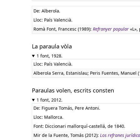
De: Alberola.
Lloc: País Valencià.
Romà Font, Francesc (1989):
Refranyer popular
«L», 
La paraula vòla
1 font, 1928.
Lloc: País Valencià.
Alberola Serra, Estanislau; Peris Fuentes, Manuel 
Paraulas volen, escrits consten
1 font, 2012.
De: Figuera Tomás, Pere Antoni.
Lloc: Mallorca.
Font: Diccionari mallorquí-castellá, de 1840.
Mir de la Fuente, Tomás (2012):
Los refranes jurídic