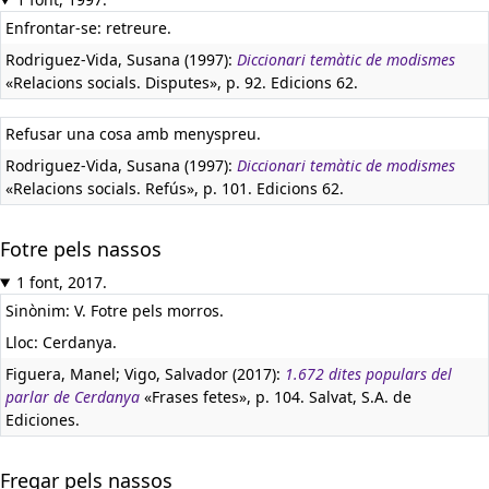
Enfrontar-se: retreure.
Rodriguez-Vida, Susana (1997):
Diccionari temàtic de modismes
«Relacions socials. Disputes», p. 92. Edicions 62.
Refusar una cosa amb menyspreu.
Rodriguez-Vida, Susana (1997):
Diccionari temàtic de modismes
«Relacions socials. Refús», p. 101. Edicions 62.
Fotre pels nassos
1 font, 2017.
Sinònim: V. Fotre pels morros.
Lloc: Cerdanya.
Figuera, Manel; Vigo, Salvador (2017):
1.672 dites populars del
parlar de Cerdanya
«Frases fetes», p. 104. Salvat, S.A. de
Ediciones.
Fregar pels nassos