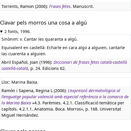
Torrents, Ramon (2006):
Frases fetes
. Manuscrit.
Clavar pels morros una cosa a algú
2 fonts, 1996.
Sinònim: v. Cantar les quaranta a algú.
Equivalent en castellà:
Echarle en cara algo a alguien, cantarle
las cuarenta a alguien.
Abril Español, Joan (1996):
Diccionari de frases fetes català-castellà
castellà-català
, p. 24. Edicions 62.
Lloc: Marina Baixa.
Ramón i Sapena, Regina L (2006):
L'expressió dermatològica al
llenguatge popular valencià amb especial referència a la comarca de
la Marina Baixa
«4.3. Parèmies. 4.2.1. Classificació temàtica per
capítols. 4.2.1.1. Anatomia. Boca. Morros», p. 168. Universitat
Miguel Hernández.