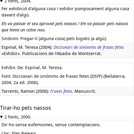
2 fonts, 2004.
Fer exhibició d'alguna cosa / exhibir pomposament alguna cosa
davant d'algú.
Els va passar el seu aprovat pels nassos / Em va passar pels nassos
que tenia un cotxe nou.
Sinònim: Fregar-li (alguna cosa) pels bigotis (a algú).
Espinal, M. Teresa (2004):
Diccionari de sinònims de frases fetes
«Exhibir». Publicacions de l'Abadia de Montserrat.
Exhibir. De: Espinal, M. Teresa.
Font: Diccionari de sinònims de frases fetes (DSFF) (Bellaterra,
2004, 2a ed. 2006).
Torrents, Ramon (2006):
Frases fetes
. Manuscrit.
Tirar-ho pels nassos
2 fonts, 2000.
Dir-ho sense eufemismes, sense contemplacions.
Lloc: Illes Balears.