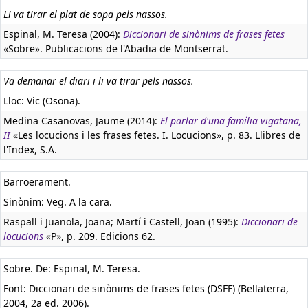
Li va tirar el plat de sopa pels nassos.
Espinal, M. Teresa (2004):
Diccionari de sinònims de frases fetes
«Sobre». Publicacions de l'Abadia de Montserrat.
Va demanar el diari i li va tirar pels nassos.
Lloc: Vic (Osona).
Medina Casanovas, Jaume (2014):
El parlar d'una família vigatana,
II
«Les locucions i les frases fetes. I. Locucions», p. 83. Llibres de
l'Index, S.A.
Barroerament.
Sinònim: Veg. A la cara.
Raspall i Juanola, Joana; Martí i Castell, Joan (1995):
Diccionari de
locucions
«P», p. 209. Edicions 62.
Sobre. De: Espinal, M. Teresa.
Font: Diccionari de sinònims de frases fetes (DSFF) (Bellaterra,
2004, 2a ed. 2006).