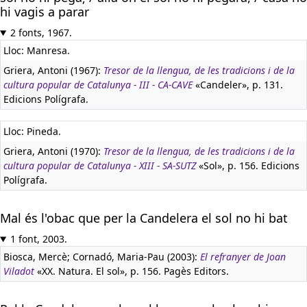
hi vagis a parar
2 fonts, 1967.
Lloc: Manresa.
Griera, Antoni (1967):
Tresor de la llengua, de les tradicions i de la
cultura popular de Catalunya - III - CA-CAVE
«Candeler», p. 131.
Edicions Polígrafa.
Lloc: Pineda.
Griera, Antoni (1970):
Tresor de la llengua, de les tradicions i de la
cultura popular de Catalunya - XIII - SA-SUTZ
«Sol», p. 156. Edicions
Polígrafa.
Mal és l'obac que per la Candelera el sol no hi bat
1 font, 2003.
Biosca, Mercè; Cornadó, Maria-Pau (2003):
El refranyer de Joan
Viladot
«XX. Natura. El sol», p. 156. Pagès Editors.