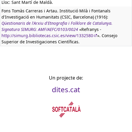
Lloc: Sant Martí de Maldà.
Fons Tomàs Carreras i Artau. Institució Milà i Fontanals
d'Investigació en Humanitats (CSIC, Barcelona) (1916):
Qüestionaris de l'Arxiu d'Etnografia i Folklore de Catalunya.
Signatura SIMURG: AMF/AEFC/0103/0024
«Refranys -
http://simurg.bibliotecas.csic.es/view/1332580
». Consejo
Superior de Investigaciones Científicas.
Un projecte de:
dites.cat