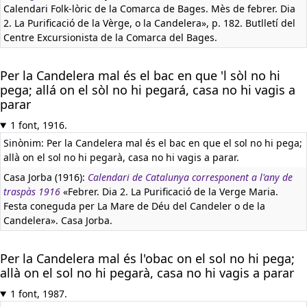
Calendari Folk-lòric de la Comarca de Bages. Mès de febrer. Dia
2. La Purificació de la Vèrge, o la Candelera», p. 182. Butlletí del
Centre Excursionista de la Comarca del Bages.
Per la Candelera mal és el bac en que 'l sòl no hi
pega; allá on el sòl no hi pegará, casa no hi vagis a
parar
1 font, 1916.
Sinònim: Per la Candelera mal és el bac en que el sol no hi pega;
allà on el sol no hi pegarà, casa no hi vagis a parar.
Casa Jorba (1916):
Calendari de Catalunya corresponent a l'any de
traspàs 1916
«Febrer. Dia 2. La Purificació de la Verge Maria.
Festa coneguda per La Mare de Déu del Candeler o de la
Candelera». Casa Jorba.
Per la Candelera mal és l'obac on el sol no hi pega;
allà on el sol no hi pegarà, casa no hi vagis a parar
1 font, 1987.