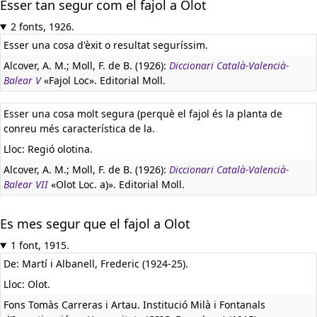
Esser tan segur com el fajol a Olot
2 fonts, 1926.
Esser una cosa d'èxit o resultat seguríssim.
Alcover, A. M.; Moll, F. de B. (1926):
Diccionari Català-Valencià-
Balear V
«Fajol Loc». Editorial Moll.
Esser una cosa molt segura (perquè el fajol és la planta de
conreu més característica de la.
Lloc: Regió olotina.
Alcover, A. M.; Moll, F. de B. (1926):
Diccionari Català-Valencià-
Balear VII
«Olot Loc. a)». Editorial Moll.
Es mes segur que el fajol a Olot
1 font, 1915.
De: Martí i Albanell, Frederic (1924-25).
Lloc: Olot.
Fons Tomàs Carreras i Artau. Institució Milà i Fontanals