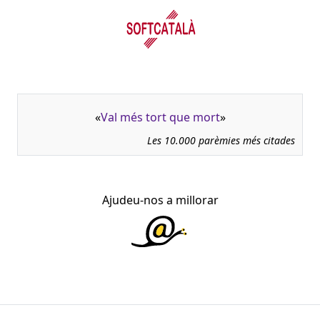
«
Val més tort que mort
»
Les 10.000 parèmies més citades
Ajudeu-nos a millorar