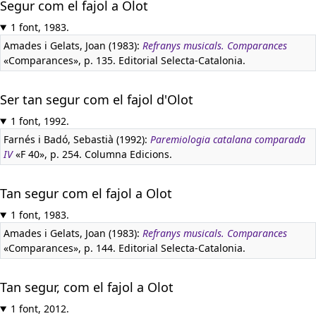
Segur com el fajol a Olot
1 font, 1983.
Amades i Gelats, Joan (1983):
Refranys musicals. Comparances
«Comparances», p. 135. Editorial Selecta-Catalonia.
Ser tan segur com el fajol d'Olot
1 font, 1992.
Farnés i Badó, Sebastià (1992):
Paremiologia catalana comparada
IV
«F 40», p. 254. Columna Edicions.
Tan segur com el fajol a Olot
1 font, 1983.
Amades i Gelats, Joan (1983):
Refranys musicals. Comparances
«Comparances», p. 144. Editorial Selecta-Catalonia.
Tan segur, com el fajol a Olot
1 font, 2012.