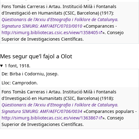
Fons Tomàs Carreras i Artau. Institució Milà i Fontanals
d'Investigació en Humanitats (CSIC, Barcelona) (1917):
Qüestionaris de l'Arxiu d'Etnografia i Folklore de Catalunya.
Signatura SIMURG: AMF/AEFC/0703/0010
«Comparances -
http://simurg.bibliotecas.csic.es/view/1358405
». Consejo
Superior de Investigaciones Científicas.
Mes segur que'l fajol a Olot
1 font, 1918.
De: Birba i Codorniu, Josep.
Lloc: Camprodon.
Fons Tomàs Carreras i Artau. Institució Milà i Fontanals
d'Investigació en Humanitats (CSIC, Barcelona) (1918):
Qüestionaris de l'Arxiu d'Etnografia i Folklore de Catalunya.
Signatura SIMURG: AMF/AEFC/0706/0034
«Comparances populars -
http://simurg.bibliotecas.csic.es/view/1363867
». Consejo
Superior de Investigaciones Científicas.