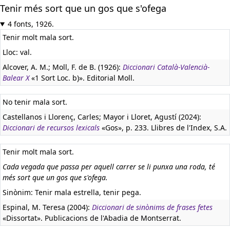
Tenir més sort que un gos que s'ofega
4 fonts, 1926.
Tenir molt mala sort.
Lloc: val.
Alcover, A. M.; Moll, F. de B. (1926):
Diccionari Català-Valencià-
Balear X
«1 Sort Loc. b)». Editorial Moll.
No tenir mala sort.
Castellanos i Llorenç, Carles; Mayor i Lloret, Agustí (2024):
Diccionari de recursos lexicals
«Gos», p. 233. Llibres de l'Index, S.A.
Tenir molt mala sort.
Cada vegada que passa per aquell carrer se li punxa una roda, té
més sort que un gos que s'ofega.
Sinònim: Tenir mala estrella, tenir pega.
Espinal, M. Teresa (2004):
Diccionari de sinònims de frases fetes
«Dissortat». Publicacions de l'Abadia de Montserrat.