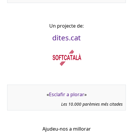
Un projecte de:
dites.cat
«
Esclafir a plorar
»
Les 10.000 parèmies més citades
Ajudeu-nos a millorar