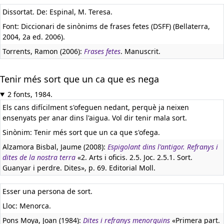
Dissortat. De: Espinal, M. Teresa.
Font: Diccionari de sinònims de frases fetes (DSFF) (Bellaterra,
2004, 2a ed. 2006).
Torrents, Ramon (2006):
Frases fetes
. Manuscrit.
Tenir més sort que un ca que es nega
2 fonts, 1984.
Els cans difícilment s'ofeguen nedant, perquè ja neixen
ensenyats per anar dins l'aigua. Vol dir tenir mala sort.
Sinònim: Tenir més sort que un ca que s'ofega.
Alzamora Bisbal, Jaume (2008):
Espigolant dins l'antigor. Refranys i
dites de la nostra terra
«2. Arts i oficis. 2.5. Joc. 2.5.1. Sort.
Guanyar i perdre. Dites», p. 69. Editorial Moll.
Esser una persona de sort.
Lloc: Menorca.
Pons Moya, Joan (1984):
Dites i refranys menorquins
«Primera part.