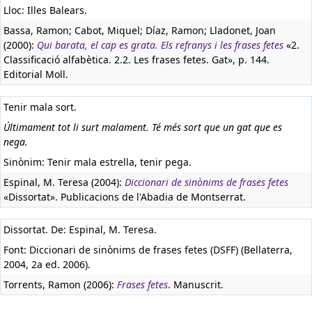
Lloc: Illes Balears.
Bassa, Ramon; Cabot, Miquel; Díaz, Ramon; Lladonet, Joan
(2000):
Qui barata, el cap es grata. Els refranys i les frases fetes
«2.
Classificació alfabètica. 2.2. Les frases fetes. Gat», p. 144.
Editorial Moll.
Tenir mala sort.
Últimament tot li surt malament. Té més sort que un gat que es
nega.
Sinònim: Tenir mala estrella, tenir pega.
Espinal, M. Teresa (2004):
Diccionari de sinònims de frases fetes
«Dissortat». Publicacions de l'Abadia de Montserrat.
Dissortat. De: Espinal, M. Teresa.
Font: Diccionari de sinònims de frases fetes (DSFF) (Bellaterra,
2004, 2a ed. 2006).
Torrents, Ramon (2006):
Frases fetes
. Manuscrit.