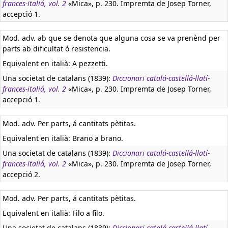
frances-italiá, vol. 2
«Mica», p. 230. Impremta de Josep Torner,
accepció 1.
Mod. adv. ab que se denota que alguna cosa se va prenènd per
parts ab dificultat ó resistencia.
Equivalent en italià:
A pezzetti.
Una societat de catalans (1839):
Diccionari catalá-castellá-llatí-
frances-italiá, vol. 2
«Mica», p. 230. Impremta de Josep Torner,
accepció 1.
Mod. adv. Per parts, á cantitats pètitas.
Equivalent en italià:
Brano a brano.
Una societat de catalans (1839):
Diccionari catalá-castellá-llatí-
frances-italiá, vol. 2
«Mica», p. 230. Impremta de Josep Torner,
accepció 2.
Mod. adv. Per parts, á cantitats pètitas.
Equivalent en italià:
Filo a filo.
Una societat de catalans (1839):
Diccionari catalá-castellá-llatí-