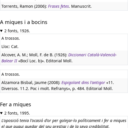
Torrents, Ramon (2006):
Frases fetes
. Manuscrit.
A miques i a bocins
2 fonts, 1926.
A trossos.
Lloc: Cat.
Alcover, A. M.; Moll, F. de B. (1926):
Diccionari Català-Valencià-
Balear II
«Bocí Loc. b)». Editorial Moll.
A trossos.
Alzamora Bisbal, Jaume (2008):
Espigolant dins l'antigor
«11.
Diversos. 11.2. Poc i molt. Refranys», p. 484. Editorial Moll.
Fer a miques
2 fonts, 1995.
L'oposició tenia l'ocasió d'or per golejar-lo políticament i fer a miques
el que pugui quedar del seu prestigi i de la seva credibilitat.