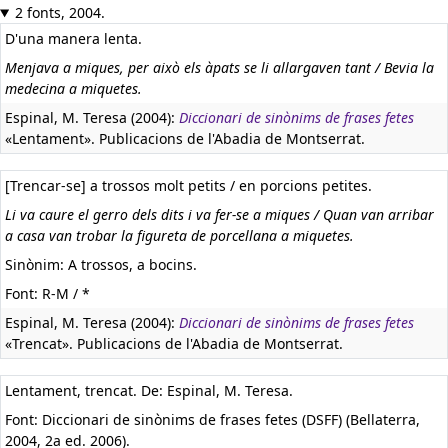
2 fonts, 2004.
D'una manera lenta.
Menjava a miques, per això els àpats se li allargaven tant / Bevia la
medecina a miquetes.
Espinal, M. Teresa (2004):
Diccionari de sinònims de frases fetes
«Lentament». Publicacions de l'Abadia de Montserrat.
[Trencar-se] a trossos molt petits / en porcions petites.
Li va caure el gerro dels dits i va fer-se a miques / Quan van arribar
a casa van trobar la figureta de porcellana a miquetes.
Sinònim: A trossos, a bocins.
Font: R-M / *
Espinal, M. Teresa (2004):
Diccionari de sinònims de frases fetes
«Trencat». Publicacions de l'Abadia de Montserrat.
Lentament, trencat. De: Espinal, M. Teresa.
Font: Diccionari de sinònims de frases fetes (DSFF) (Bellaterra,
2004, 2a ed. 2006).