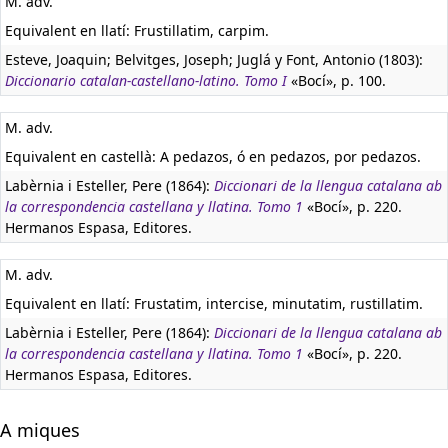
M. adv.
Equivalent en llatí:
Frustillatim, carpim.
Esteve, Joaquin; Belvitges, Joseph; Juglá y Font, Antonio (1803):
Diccionario catalan-castellano-latino. Tomo I
«Bocí», p. 100.
M. adv.
Equivalent en castellà:
A pedazos, ó en pedazos, por pedazos.
Labèrnia i Esteller, Pere (1864):
Diccionari de la llengua catalana ab
la correspondencia castellana y llatina. Tomo 1
«Bocí», p. 220.
Hermanos Espasa, Editores.
M. adv.
Equivalent en llatí:
Frustatim, intercise, minutatim, rustillatim.
Labèrnia i Esteller, Pere (1864):
Diccionari de la llengua catalana ab
la correspondencia castellana y llatina. Tomo 1
«Bocí», p. 220.
Hermanos Espasa, Editores.
A miques