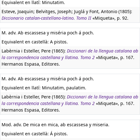
Equivalent en llatí:
Minutatim.
Esteve, Joaquin; Belvitges, Joseph; Juglá y Font, Antonio (1805):
Diccionario catalan-castellano-latino. Tomo II
«Miqueta», p. 92.
M. adv. Ab escassesa y miséria poch á poch.
Equivalent en castellà:
A pistos.
Labèrnia i Esteller, Pere (1865):
Diccionari de la llengua catalana ab
la correspondencia castellana y llatina. Tomo 2
«Miqueta», p. 167.
Hermanos Espasa, Editores.
M. adv. Ab escassesa y miséria poch á poch.
Equivalent en llatí:
Minutatim, paulatim.
Labèrnia i Esteller, Pere (1865):
Diccionari de la llengua catalana ab
la correspondencia castellana y llatina. Tomo 2
«Miqueta», p. 167.
Hermanos Espasa, Editores.
Mod. adv. De mica en mica, ab escassesa y miseria.
Equivalent en castellà:
Á pistos.