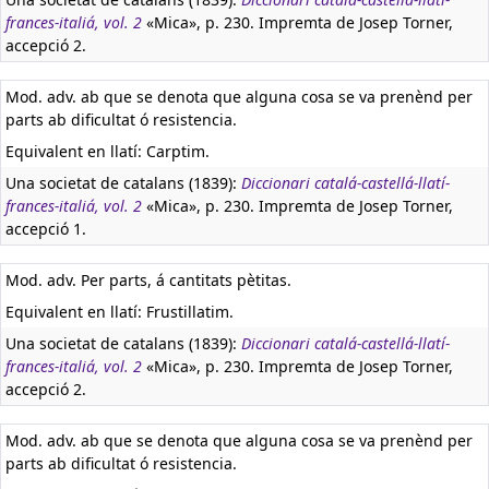
frances-italiá, vol. 2
«Mica», p. 230. Impremta de Josep Torner,
accepció 2.
Mod. adv. ab que se denota que alguna cosa se va prenènd per
parts ab dificultat ó resistencia.
Equivalent en llatí:
Carptim.
Una societat de catalans (1839):
Diccionari catalá-castellá-llatí-
frances-italiá, vol. 2
«Mica», p. 230. Impremta de Josep Torner,
accepció 1.
Mod. adv. Per parts, á cantitats pètitas.
Equivalent en llatí:
Frustillatim.
Una societat de catalans (1839):
Diccionari catalá-castellá-llatí-
frances-italiá, vol. 2
«Mica», p. 230. Impremta de Josep Torner,
accepció 2.
Mod. adv. ab que se denota que alguna cosa se va prenènd per
parts ab dificultat ó resistencia.