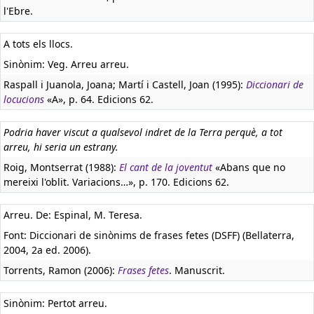
l'Ebre.
A tots els llocs.
Sinònim: Veg. Arreu arreu.
Raspall i Juanola, Joana; Martí i Castell, Joan (1995):
Diccionari de
locucions
«A», p. 64. Edicions 62.
Podria haver viscut a qualsevol indret de la Terra perquè, a tot
arreu, hi seria un estrany.
Roig, Montserrat (1988):
El cant de la joventut
«Abans que no
mereixi l'oblit. Variacions…», p. 170. Edicions 62.
Arreu. De: Espinal, M. Teresa.
Font: Diccionari de sinònims de frases fetes (DSFF) (Bellaterra,
2004, 2a ed. 2006).
Torrents, Ramon (2006):
Frases fetes
. Manuscrit.
Sinònim: Pertot arreu.