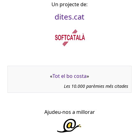
Un projecte de:
dites.cat
«
Tot el bo costa
»
Les 10.000 parèmies més citades
Ajudeu-nos a millorar