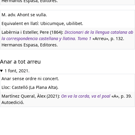
Hermanos Espasa, Editores.
M. adv. Ahont se vulla.
Equivalent en llatí:
Ubicumque, ubilibet.
Labèrnia i Esteller, Pere (1864):
Diccionari de la llengua catalana ab
la correspondencia castellana y llatina. Tomo 1
«Arreu», p. 132.
Hermanos Espasa, Editores.
Anar a tot arreu
1 font, 2021.
Anar sense ordre ni concert.
Lloc: Castelló (La Plana Alta).
Martínez Queral, Àlex (2021):
On va la corda, va el poal
«A», p. 39.
Autoedició.