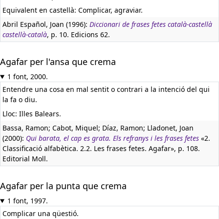
Equivalent en castellà:
Complicar, agraviar.
Abril Español, Joan (1996):
Diccionari de frases fetes català-castellà
castellà-català
, p. 10. Edicions 62.
Agafar per l'ansa que crema
1 font, 2000.
Entendre una cosa en mal sentit o contrari a la intenció del qui
la fa o diu.
Lloc: Illes Balears.
Bassa, Ramon; Cabot, Miquel; Díaz, Ramon; Lladonet, Joan
(2000):
Qui barata, el cap es grata. Els refranys i les frases fetes
«2.
Classificació alfabètica. 2.2. Les frases fetes. Agafar», p. 108.
Editorial Moll.
Agafar per la punta que crema
1 font, 1997.
Complicar una qüestió.