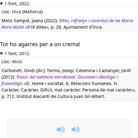
1 font, 2022.
Lloc: Inca (Mallorca).
Melis Sampol, Joana (2022):
Dites, refranys i coverbos de na Maria
Riera Mulet
«518 dites», p. 28. Ajuntament d'Inca.
Tot ho agarres per a on crema!
1 font, 2012.
Lloc: Alcoi.
Carbonell, Ovidi (dir); Tormo, Josep; Colomina i Castanyer, Jordi
(2012):
Tresor del valencià meridional. Diccionari ideològic i
fraseològic
«II. Home i societat. 8. Relacions humanes. H.
Caràcter. Caràcter. Difícil, mal caràcter. Persona de mal caràcter»,
p. 712. Institut Alacantí de Cultura Juan Gil-Albert.