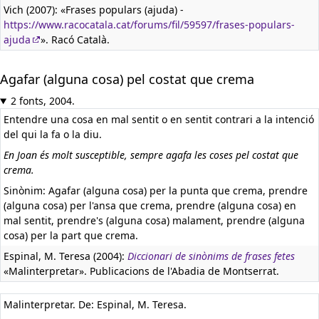
Vich (2007): «Frases populars (ajuda) -
https://www.racocatala.cat/forums/fil/59597/frases-populars-
ajuda
». Racó Català.
Agafar (alguna cosa) pel costat que crema
2 fonts, 2004.
Entendre una cosa en mal sentit o en sentit contrari a la intenció
del qui la fa o la diu.
En Joan és molt susceptible, sempre agafa les coses pel costat que
crema.
Sinònim: Agafar (alguna cosa) per la punta que crema, prendre
(alguna cosa) per l'ansa que crema, prendre (alguna cosa) en
mal sentit, prendre's (alguna cosa) malament, prendre (alguna
cosa) per la part que crema.
Espinal, M. Teresa (2004):
Diccionari de sinònims de frases fetes
«Malinterpretar». Publicacions de l'Abadia de Montserrat.
Malinterpretar. De: Espinal, M. Teresa.