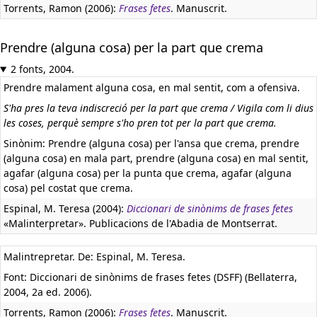
Torrents, Ramon (2006):
Frases fetes
. Manuscrit.
Prendre (alguna cosa) per la part que crema
2 fonts, 2004.
Prendre malament alguna cosa, en mal sentit, com a ofensiva.
S'ha pres la teva indiscreció per la part que crema / Vigila com li dius
les coses, perquè sempre s'ho pren tot per la part que crema.
Sinònim: Prendre (alguna cosa) per l'ansa que crema, prendre
(alguna cosa) en mala part, prendre (alguna cosa) en mal sentit,
agafar (alguna cosa) per la punta que crema, agafar (alguna
cosa) pel costat que crema.
Espinal, M. Teresa (2004):
Diccionari de sinònims de frases fetes
«Malinterpretar». Publicacions de l'Abadia de Montserrat.
Malintrepretar. De: Espinal, M. Teresa.
Font: Diccionari de sinònims de frases fetes (DSFF) (Bellaterra,
2004, 2a ed. 2006).
Torrents, Ramon (2006):
Frases fetes
. Manuscrit.