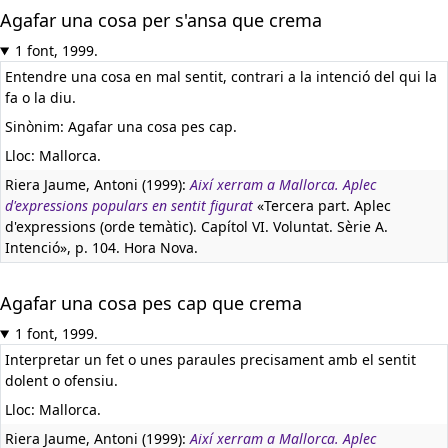
Agafar una cosa per s'ansa que crema
1 font, 1999.
Entendre una cosa en mal sentit, contrari a la intenció del qui la
fa o la diu.
Sinònim: Agafar una cosa pes cap.
Lloc: Mallorca.
Riera Jaume, Antoni (1999):
Així xerram a Mallorca. Aplec
d'expressions populars en sentit figurat
«Tercera part. Aplec
d'expressions (orde temàtic). Capítol VI. Voluntat. Sèrie A.
Intenció», p. 104. Hora Nova.
Agafar una cosa pes cap que crema
1 font, 1999.
Interpretar un fet o unes paraules precisament amb el sentit
dolent o ofensiu.
Lloc: Mallorca.
Riera Jaume, Antoni (1999):
Així xerram a Mallorca. Aplec