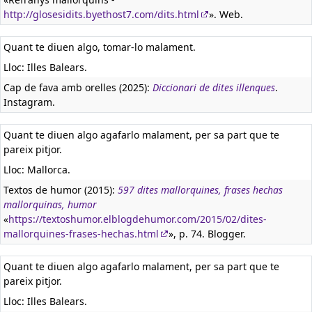
http://glosesidits.byethost7.com/dits.html
». Web.
Quant te diuen algo, tomar-lo malament.
Lloc: Illes Balears.
Cap de fava amb orelles (2025):
Diccionari de dites illenques
.
Instagram.
Quant te diuen algo agafarlo malament, per sa part que te
pareix pitjor.
Lloc: Mallorca.
Textos de humor (2015):
597 dites mallorquines, frases hechas
mallorquinas, humor
«
https://textoshumor.elblogdehumor.com/2015/02/dites-
mallorquines-frases-hechas.html
», p. 74. Blogger.
Quant te diuen algo agafarlo malament, per sa part que te
pareix pitjor.
Lloc: Illes Balears.