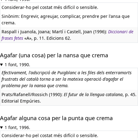
Considerar-ho pel costat més difícil o sensible.
Sinònim: Engrevir, agreujar, complicar, prendre per l'ansa que
crema.
Raspall i Juanola, Joana; Martí i Castell, Joan (1996):
Diccionari de
frases fetes
«A», p. 11. Edicions 62.
Agafar (una cosa) per la nansa que crema
1 font, 1990.
Efectivament, l'adscripció de Puigblanc a les files dels enterramorts
frustrats del català torna a ser la mateixa operació d'agafar el
problema per la nansa que crema.
Prats/Rafanell/Rossich (1990):
El futur de la llengua catalana
, p. 45.
Editorial Empúries.
Agafar alguna cosa per la punta que crema
1 font, 1996.
Considerar-ho pel costat més difícil o sensible.