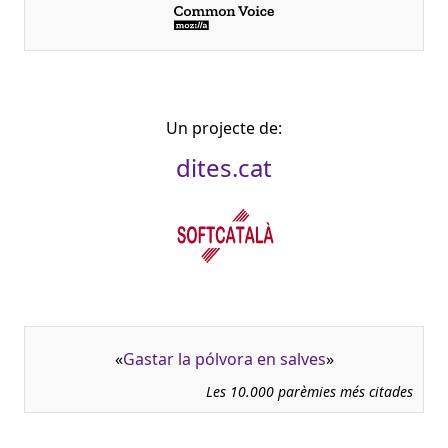
Un projecte de:
dites.cat
«
Gastar la pólvora en salves
»
Les 10.000 parèmies més citades