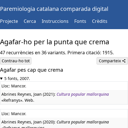
Paremiologia catalana comparada digital
Projecte
Cerca
Instruccions
Fonts
Crèdits
Agafar-ho per la punta que crema
47 recurrències en 36 variants. Primera citació: 1915.
Contrau-ho tot
Comparteix
Agafar pes cap que crema
5 fonts, 2007.
Lloc: Mancor.
Abrines Reynes, Joan (2021):
Cultura popular mallorquina
«Refranys». Web.
Lloc: Mancor.
Abrines Reynes, Joan (2020):
Cultura popular mallorquina
«Refranys mallorquins -