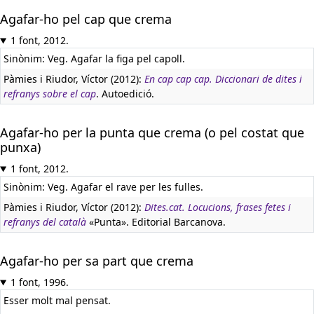
Agafar-ho pel cap que crema
1 font, 2012.
Sinònim: Veg. Agafar la figa pel capoll.
Pàmies i Riudor, Víctor (2012):
En cap cap cap. Diccionari de dites i
refranys sobre el cap
. Autoedició.
Agafar-ho per la punta que crema (o pel costat que
punxa)
1 font, 2012.
Sinònim: Veg. Agafar el rave per les fulles.
Pàmies i Riudor, Víctor (2012):
Dites.cat. Locucions, frases fetes i
refranys del català
«Punta». Editorial Barcanova.
Agafar-ho per sa part que crema
1 font, 1996.
Esser molt mal pensat.