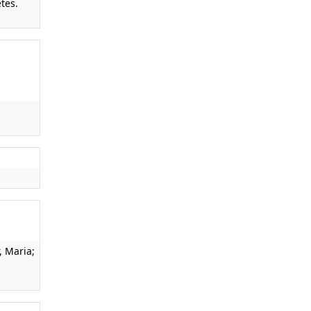
tes.
, Maria;