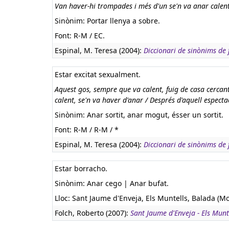
Van haver-hi trompades i més d'un se'n va anar calent
Sinònim: Portar llenya a sobre.
Font: R-M / EC.
Espinal, M. Teresa (2004):
Diccionari de sinònims de f
Estar excitat sexualment.
Aquest gos, sempre que va calent, fuig de casa cercan
calent, se'n va haver d'anar / Després d'aquell especta
Sinònim: Anar sortit, anar mogut, ésser un sortit.
Font: R-M / R-M / *
Espinal, M. Teresa (2004):
Diccionari de sinònims de f
Estar borracho.
Sinònim: Anar cego | Anar bufat.
Lloc: Sant Jaume d'Enveja, Els Muntells, Balada (Mo
Folch, Roberto (2007):
Sant Jaume d'Enveja - Els Munte