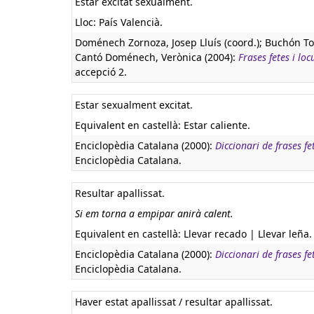
Estar excitat sexualment.
Lloc: País Valencià.
Doménech Zornoza, Josep Lluís (coord.); Buchón To
Cantó Doménech, Verònica (2004):
Frases fetes i loc
accepció 2.
Estar sexualment excitat.
Equivalent en castellà:
Estar caliente.
Enciclopèdia Catalana (2000):
Diccionari de frases fe
Enciclopèdia Catalana.
Resultar apallissat.
Si em torna a empipar anirà calent.
Equivalent en castellà:
Llevar recado | Llevar leña.
Enciclopèdia Catalana (2000):
Diccionari de frases fe
Enciclopèdia Catalana.
Haver estat apallissat / resultar apallissat.