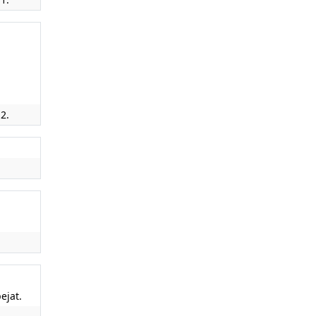
2.
ejat.