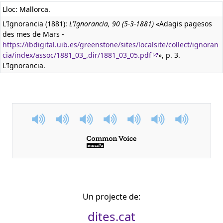
Lloc: Mallorca.
L'Ignorancia (1881):
L'Ignorancia, 90 (5-3-1881)
«Adagis pagesos
des mes de Mars -
https://ibdigital.uib.es/greenstone/sites/localsite/collect/ignoran
cia/index/assoc/1881_03_.dir/1881_03_05.pdf
», p. 3.
L'Ignorancia.
Un projecte de:
dites.cat