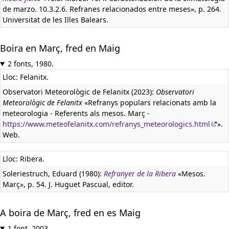
de marzo. 10.3.2.6. Refranes relacionados entre meses», p. 264.
Universitat de les Illes Balears.
Boira en Març, fred en Maig
2 fonts, 1980.
Lloc: Felanitx.
Observatori Meteorològic de Felanitx (2023):
Observatori
Meteorològic de Felanitx
«Refranys populars relacionats amb la
meteorologia - Referents als mesos. Març -
https://www.meteofelanitx.com/refranys_meteorologics.html
».
Web.
Lloc: Ribera.
Soleriestruch, Eduard (1980):
Refranyer de la Ribera
«Mesos.
Març», p. 54. J. Huguet Pascual, editor.
A boira de Març, fred en es Maig
1 font, 2003.