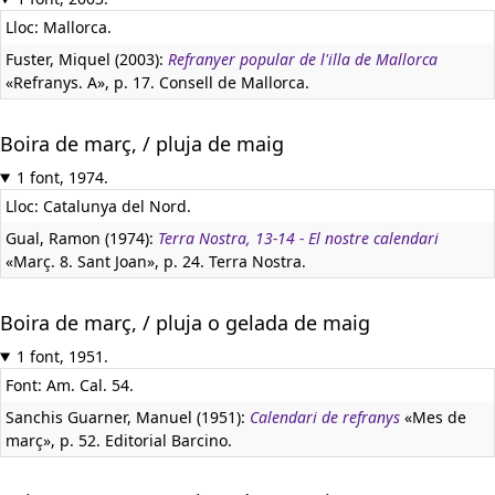
Lloc: Mallorca.
Fuster, Miquel (2003):
Refranyer popular de l'illa de Mallorca
«Refranys. A», p. 17. Consell de Mallorca.
Boira de març, / pluja de maig
1 font, 1974.
Lloc: Catalunya del Nord.
Gual, Ramon (1974):
Terra Nostra, 13-14 - El nostre calendari
«Març. 8. Sant Joan», p. 24. Terra Nostra.
Boira de març, / pluja o gelada de maig
1 font, 1951.
Font: Am. Cal. 54.
Sanchis Guarner, Manuel (1951):
Calendari de refranys
«Mes de
març», p. 52. Editorial Barcino.