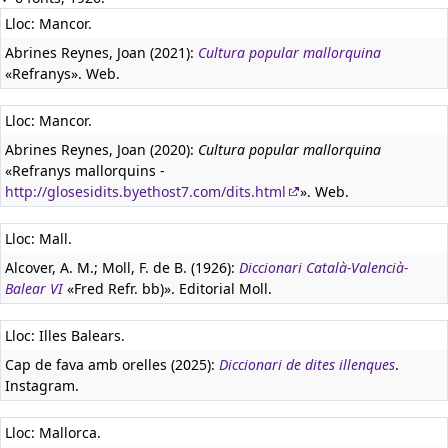
Lloc: Mancor.
Abrines Reynes, Joan (2021):
Cultura popular mallorquina
«Refranys». Web.
Lloc: Mancor.
Abrines Reynes, Joan (2020):
Cultura popular mallorquina
«Refranys mallorquins -
http://glosesidits.byethost7.com/dits.html
». Web.
Lloc: Mall.
Alcover, A. M.; Moll, F. de B. (1926):
Diccionari Català-Valencià-
Balear VI
«Fred Refr. bb)». Editorial Moll.
Lloc: Illes Balears.
Cap de fava amb orelles (2025):
Diccionari de dites illenques
.
Instagram.
Lloc: Mallorca.