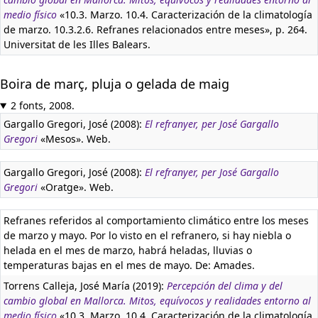
medio físico
«10.3. Marzo. 10.4. Caracterización de la climatología
de marzo. 10.3.2.6. Refranes relacionados entre meses», p. 264.
Universitat de les Illes Balears.
Boira de març, pluja o gelada de maig
2 fonts, 2008.
Gargallo Gregori, José (2008):
El refranyer, per José Gargallo
Gregori
«Mesos». Web.
Gargallo Gregori, José (2008):
El refranyer, per José Gargallo
Gregori
«Oratge». Web.
Refranes referidos al comportamiento climático entre los meses
de marzo y mayo. Por lo visto en el refranero, si hay niebla o
helada en el mes de marzo, habrá heladas, lluvias o
temperaturas bajas en el mes de mayo. De: Amades.
Torrens Calleja, José María (2019):
Percepción del clima y del
cambio global en Mallorca. Mitos, equívocos y realidades entorno al
medio físico
«10.3. Marzo. 10.4. Caracterización de la climatología