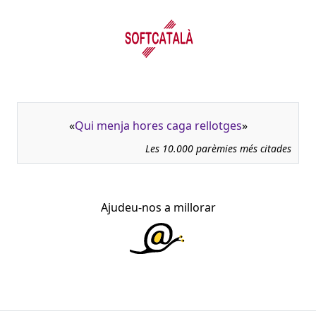
«
Qui menja hores caga rellotges
»
Les 10.000 parèmies més citades
Ajudeu-nos a millorar