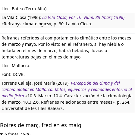
Lloc: Batea (Terra Alta).
La Vila Closa (1996):
La Vila Closa, vol. III. Núm. 39 (març 1996)
«Refranys climatològics», p. 30. La Vila Closa.
Refranes referidos al comportamiento climático entre los meses
de marzo y mayo. Por lo visto en el refranero, si hay niebla o
helada en el mes de marzo, habrá heladas, lluvias o
temperaturas bajas en el mes de mayo.
Lloc: Mallorca.
Font: DCVB.
Torrens Calleja, José María (2019):
Percepción del clima y del
cambio global en Mallorca. Mitos, equívocos y realidades entorno al
medio físico
«10.3. Marzo. 10.4. Caracterización de la climatología
de marzo. 10.3.2.6. Refranes relacionados entre meses», p. 264.
Universitat de les Illes Balears.
Boires de març, fred en es maig
6 fonts, 1926.