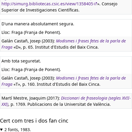
http://simurg.bibliotecas.csic.es/view/1358405
». Consejo
Superior de Investigaciones Científicas.
D'una manera absolutament segura.
Lloc: Fraga (Franja de Ponent).
Galán Castañ, Josep (2003):
Modismes i frases fetes de la parla de
Fraga
«D», p. 65. Institut d'Estudis del Baix Cinca.
Amb tota seguretat.
Lloc: Fraga (Franja de Ponent).
Galán Castañ, Josep (2003):
Modismes i frases fetes de la parla de
Fraga
«T», p. 160. Institut d'Estudis del Baix Cinca.
Martí Mestre, Joaquim (2017):
Diccionari de fraseologia (segles XVII-
XXI)
, p. 1769. Publicacions de la Universitat de València.
Cert com tres i dos fan cinc
2 fonts, 1983.