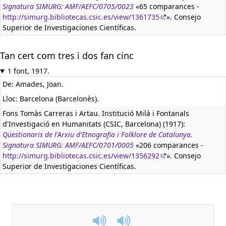
Signatura SIMURG: AMF/AEFC/0705/0023
«65 comparances -
http://simurg.bibliotecas.csic.es/view/1361735
». Consejo
Superior de Investigaciones Científicas.
Tan cert com tres i dos fan cinc
1 font, 1917.
De: Amades, Joan.
Lloc: Barcelona (Barcelonès).
Fons Tomàs Carreras i Artau. Institució Milà i Fontanals
d'Investigació en Humanitats (CSIC, Barcelona) (1917):
Qüestionaris de l'Arxiu d'Etnografia i Folklore de Catalunya.
Signatura SIMURG: AMF/AEFC/0701/0005
«206 comparances -
http://simurg.bibliotecas.csic.es/view/1356292
». Consejo
Superior de Investigaciones Científicas.