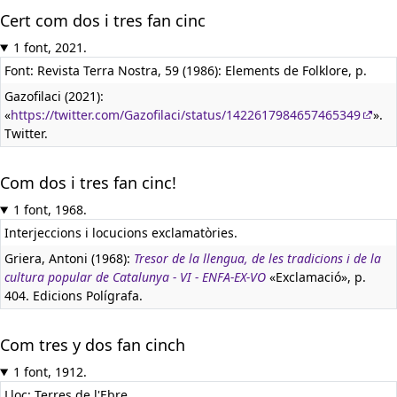
Cert com dos i tres fan cinc
1 font, 2021.
Font: Revista Terra Nostra, 59 (1986): Elements de Folklore, p.
Gazofilaci (2021):
«
https://twitter.com/Gazofilaci/status/1422617984657465349
».
Twitter.
Com dos i tres fan cinc!
1 font, 1968.
Interjeccions i locucions exclamatòries.
Griera, Antoni (1968):
Tresor de la llengua, de les tradicions i de la
cultura popular de Catalunya - VI - ENFA-EX-VO
«Exclamació», p.
404. Edicions Polígrafa.
Com tres y dos fan cinch
1 font, 1912.
Lloc: Terres de l'Ebre.