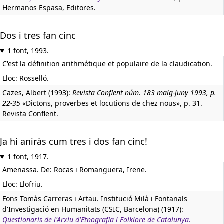
Hermanos Espasa, Editores.
Dos i tres fan cinc
1 font, 1993.
C'est la définition arithmétique et populaire de la claudication.
Lloc: Rosselló.
Cazes, Albert (1993):
Revista Conflent núm. 183 maig-juny 1993, p.
22-35
«Dictons, proverbes et locutions de chez nous», p. 31.
Revista Conflent.
Ja hi aniràs cum tres i dos fan cinc!
1 font, 1917.
Amenassa. De: Rocas i Romanguera, Irene.
Lloc: Llofriu.
Fons Tomàs Carreras i Artau. Institució Milà i Fontanals
d'Investigació en Humanitats (CSIC, Barcelona) (1917):
Qüestionaris de l'Arxiu d'Etnografia i Folklore de Catalunya.