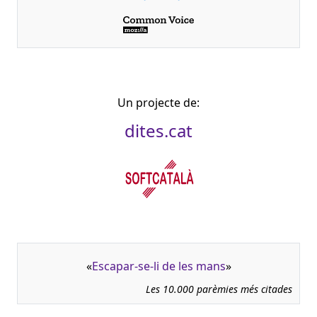
Un projecte de:
dites.cat
«
Escapar-se-li de les mans
»
Les 10.000 parèmies més citades