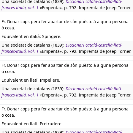
Una societat de catalans (1839):
Diccionari catalá-castellá-llatí-
frances-italiá, vol. 1
«Empenta», p. 792. Impremta de Josep Torner.
Fr. Donar cops pera fer apartar de sòn puèsto á alguna persona
ó cosa.
Equivalent en italià:
Spingere.
Una societat de catalans (1839):
Diccionari catalá-castellá-llatí-
frances-italiá, vol. 1
«Empenta», p. 792. Impremta de Josep Torner.
Fr. Donar cops pera fer apartar de sòn puèsto á alguna persona
ó cosa.
Equivalent en llatí:
Impellere.
Una societat de catalans (1839):
Diccionari catalá-castellá-llatí-
frances-italiá, vol. 1
«Empenta», p. 792. Impremta de Josep Torner.
Fr. Donar cops pera fer apartar de sòn puèsto á alguna persona
ó cosa.
Equivalent en llatí:
Protrudere.
Una societat de catalans (1839):
Diccionari catalá-castellá-llatí-