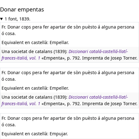
Donar empentas
1 font, 1839.
Fr. Donar cops pera fer apartar de sòn puèsto á alguna persona
ó cosa.
Equivalent en castellà:
Empellar.
Una societat de catalans (1839):
Diccionari catalá-castellá-llatí-
frances-italiá, vol. 1
«Empenta», p. 792. Impremta de Josep Torner.
Fr. Donar cops pera fer apartar de sòn puèsto á alguna persona
ó cosa.
Equivalent en castellà:
Empeller.
Una societat de catalans (1839):
Diccionari catalá-castellá-llatí-
frances-italiá, vol. 1
«Empenta», p. 792. Impremta de Josep Torner.
Fr. Donar cops pera fer apartar de sòn puèsto á alguna persona
ó cosa.
Equivalent en castellà:
Empujar.