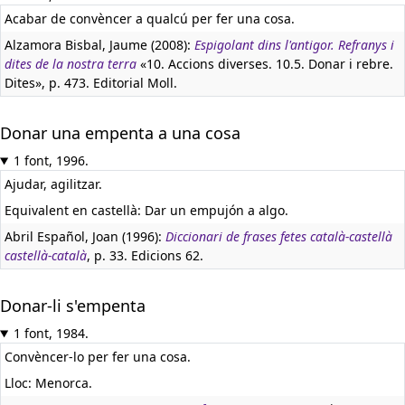
Acabar de convèncer a qualcú per fer una cosa.
Alzamora Bisbal, Jaume (2008):
Espigolant dins l'antigor. Refranys i
dites de la nostra terra
«10. Accions diverses. 10.5. Donar i rebre.
Dites», p. 473. Editorial Moll.
Donar una empenta a una cosa
1 font, 1996.
Ajudar, agilitzar.
Equivalent en castellà:
Dar un empujón a algo.
Abril Español, Joan (1996):
Diccionari de frases fetes català-castellà
castellà-català
, p. 33. Edicions 62.
Donar-li s'empenta
1 font, 1984.
Convèncer-lo per fer una cosa.
Lloc: Menorca.