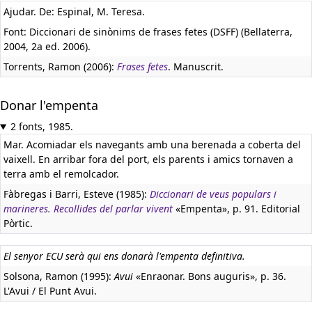
Ajudar. De: Espinal, M. Teresa.
Font: Diccionari de sinònims de frases fetes (DSFF) (Bellaterra,
2004, 2a ed. 2006).
Torrents, Ramon (2006):
Frases fetes
. Manuscrit.
Donar l'empenta
2 fonts, 1985.
Mar. Acomiadar els navegants amb una berenada a coberta del
vaixell. En arribar fora del port, els parents i amics tornaven a
terra amb el remolcador.
Fàbregas i Barri, Esteve (1985):
Diccionari de veus populars i
marineres. Recollides del parlar vivent
«Empenta», p. 91. Editorial
Pòrtic.
El senyor ECU serà qui ens donarà l'empenta definitiva.
Solsona, Ramon (1995):
Avui
«Enraonar. Bons auguris», p. 36.
L'Avui / El Punt Avui.