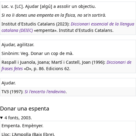
Loc. v. [LC]. Ajudar [algú] a assolir un objectiu.
Si no li dones una empenta en la física, no se'n sortirà.
Institut d'Estudis Catalans (2023):
Diccionari essencial de la llengua
catalana (DEIEC)
«empenta». Institut d'Estudis Catalans.
Ajudar, agilitzar.
Sinònim: Veg. Donar un cop de mà.
Raspall i Juanola, Joana; Martí i Castell, Joan (1996):
Diccionari de
frases fetes
«D», p. 86. Edicions 62.
Ajudar.
TV3 (1997):
Si l'encerto l'endevino
.
Donar una espenta
4 fonts, 2003.
Empenta. Empènyer.
Lloc: L'Ampolla (Baix Ebre).