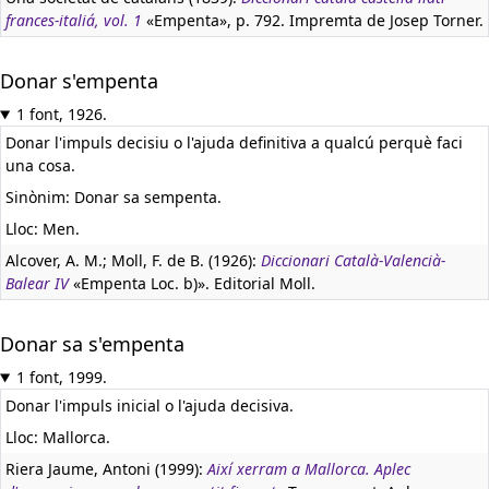
frances-italiá, vol. 1
«Empenta», p. 792. Impremta de Josep Torner.
Donar s'empenta
1 font, 1926.
Donar l'impuls decisiu o l'ajuda definitiva a qualcú perquè faci
una cosa.
Sinònim: Donar sa sempenta.
Lloc: Men.
Alcover, A. M.; Moll, F. de B. (1926):
Diccionari Català-Valencià-
Balear IV
«Empenta Loc. b)». Editorial Moll.
Donar sa s'empenta
1 font, 1999.
Donar l'impuls inicial o l'ajuda decisiva.
Lloc: Mallorca.
Riera Jaume, Antoni (1999):
Així xerram a Mallorca. Aplec