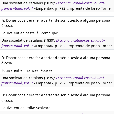
Una societat de catalans (1839):
Diccionari catalá-castellá-llatí-
frances-italiá, vol. 1
«Empenta», p. 792. Impremta de Josep Torner.
Fr. Donar cops pera fer apartar de sòn puèsto á alguna persona
ó cosa.
Equivalent en castellà:
Rempujar.
Una societat de catalans (1839):
Diccionari catalá-castellá-llatí-
frances-italiá, vol. 1
«Empenta», p. 792. Impremta de Josep Torner.
Fr. Donar cops pera fer apartar de sòn puèsto á alguna persona
ó cosa.
Equivalent en francès:
Pousser.
Una societat de catalans (1839):
Diccionari catalá-castellá-llatí-
frances-italiá, vol. 1
«Empenta», p. 792. Impremta de Josep Torner.
Fr. Donar cops pera fer apartar de sòn puèsto á alguna persona
ó cosa.
Equivalent en italià:
Scalzare.