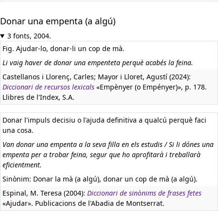
Donar una empenta (a algú)
3 fonts, 2004.
Fig. Ajudar-lo, donar-li un cop de mà.
Li vaig haver de donar una empenteta perquè acabés la feina.
Castellanos i Llorenç, Carles; Mayor i Lloret, Agustí (2024):
Diccionari de recursos lexicals
«Empènyer (o Empényer)», p. 178.
Llibres de l'Index, S.A.
Donar l'impuls decisiu o l'ajuda definitiva a qualcú perquè faci
una cosa.
Van donar una empenta a la seva filla en els estudis / Si li dónes una
empenta per a trobar feina, segur que ho aprofitarà i treballarà
eficientment.
Sinònim: Donar la mà (a algú), donar un cop de mà (a algú).
Espinal, M. Teresa (2004):
Diccionari de sinònims de frases fetes
«Ajudar». Publicacions de l'Abadia de Montserrat.