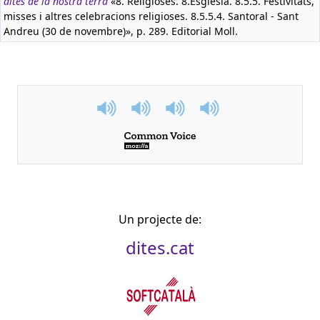
dites de la nostra terra
«8. Religioses. 8.Església. 8.5.5. Festivitats,
misses i altres celebracions religioses. 8.5.5.4. Santoral - Sant
Andreu (30 de novembre)», p. 289. Editorial Moll.
Un projecte de:
dites.cat