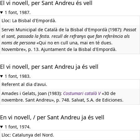
El vi novell, per Sant Andreu és vell
1 font, 1987.
Lloc: La Bisbal d'Empordà.
Servei Municipal de Català de la Bisbal d'Empordà (1987):
Passat
el sant, passada la festa. recull de refranys que fan referència als
noms de persona
«Qui no en cull una, mai en té dues.
Novembre», p. 13. Ajuntament de la Bisbal d'Empordà.
El vi novell, per sant Andreu ja és vell
1 font, 1983.
Referent al dia d'avui.
Amades i Gelats, Joan (1983):
Costumari català V
«30 de
novembre. Sant Andreu», p. 748. Salvat, S.A. de Ediciones.
En vi novell, / per Sant Andreu ja és vell
1 font, 1974.
Lloc: Catalunya del Nord.