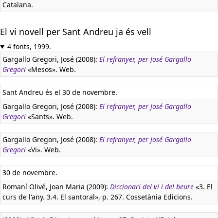
Catalana.
El vi novell per Sant Andreu ja és vell
4 fonts, 1999.
Gargallo Gregori, José (2008):
El refranyer, per José Gargallo
Gregori
«Mesos». Web.
Sant Andreu és el 30 de novembre.
Gargallo Gregori, José (2008):
El refranyer, per José Gargallo
Gregori
«Sants». Web.
Gargallo Gregori, José (2008):
El refranyer, per José Gargallo
Gregori
«Vi». Web.
30 de novembre.
Romaní Olivé, Joan Maria (2009):
Diccionari del vi i del beure
«3. El
curs de l'any. 3.4. El santoral», p. 267. Cossetània Edicions.