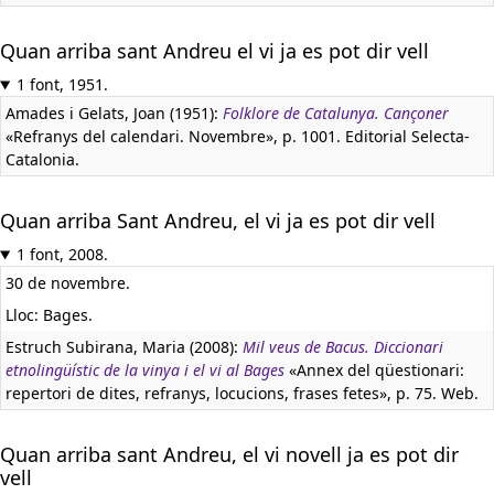
Quan arriba sant Andreu el vi ja es pot dir vell
1 font, 1951.
Amades i Gelats, Joan (1951):
Folklore de Catalunya. Cançoner
«Refranys del calendari. Novembre», p. 1001. Editorial Selecta-
Catalonia.
Quan arriba Sant Andreu, el vi ja es pot dir vell
1 font, 2008.
30 de novembre.
Lloc: Bages.
Estruch Subirana, Maria (2008):
Mil veus de Bacus. Diccionari
etnolingüístic de la vinya i el vi al Bages
«Annex del qüestionari:
repertori de dites, refranys, locucions, frases fetes», p. 75. Web.
Quan arriba sant Andreu, el vi novell ja es pot dir
vell