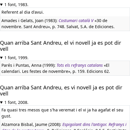
1 font, 1983.
Referent al dia d'avui.
Amades i Gelats, Joan (1983):
Costumari català V
«30 de
novembre. Sant Andreu», p. 748. Salvat, S.A. de Ediciones.
Quan arriba Sant Andreu, el vi novell ja es pot dir
vell
1 font, 1999.
Parés i Puntas, Anna (1999):
Tots els refranys catalans
«El
calendari. Les festes de novembre», p. 159. Edicions 62.
Quan arriba Sant Andreu, es vi novell ja es pot dir
vell
1 font, 2008.
Fa quasi tres mesos que s'ha veremat i el vi ja ha agafat el seu
gust.
Alzamora Bisbal, Jaume (2008):
Espigolant dins l'antigor. Refranys i