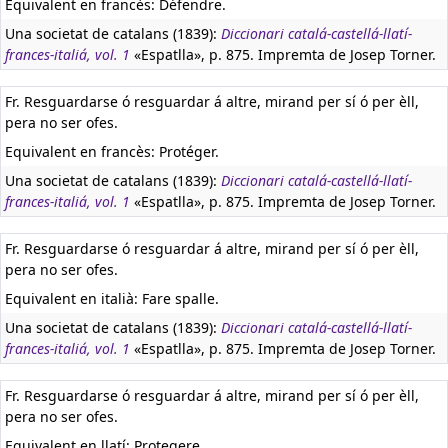
Equivalent en francès:
Défendre.
Una societat de catalans (1839):
Diccionari catalá-castellá-llatí-
frances-italiá, vol. 1
«Espatlla», p. 875. Impremta de Josep Torner.
Fr. Resguardarse ó resguardar á altre, mirand per sí ó per èll,
pera no ser ofes.
Equivalent en francès:
Protéger.
Una societat de catalans (1839):
Diccionari catalá-castellá-llatí-
frances-italiá, vol. 1
«Espatlla», p. 875. Impremta de Josep Torner.
Fr. Resguardarse ó resguardar á altre, mirand per sí ó per èll,
pera no ser ofes.
Equivalent en italià:
Fare spalle.
Una societat de catalans (1839):
Diccionari catalá-castellá-llatí-
frances-italiá, vol. 1
«Espatlla», p. 875. Impremta de Josep Torner.
Fr. Resguardarse ó resguardar á altre, mirand per sí ó per èll,
pera no ser ofes.
Equivalent en llatí:
Protegere.