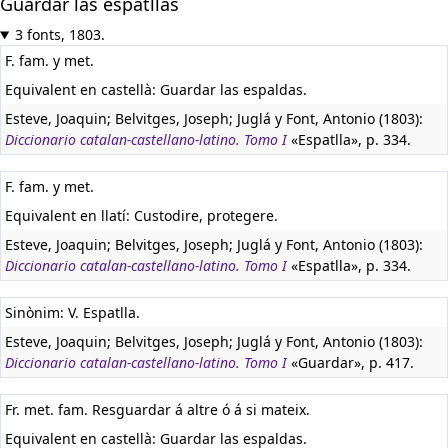
Guardar las espatllas
3 fonts, 1803.
F. fam. y met.
Equivalent en castellà:
Guardar las espaldas.
Esteve, Joaquin; Belvitges, Joseph; Juglá y Font, Antonio (1803):
Diccionario catalan-castellano-latino. Tomo I
«Espatlla», p. 334.
F. fam. y met.
Equivalent en llatí:
Custodire, protegere.
Esteve, Joaquin; Belvitges, Joseph; Juglá y Font, Antonio (1803):
Diccionario catalan-castellano-latino. Tomo I
«Espatlla», p. 334.
Sinònim: V. Espatlla.
Esteve, Joaquin; Belvitges, Joseph; Juglá y Font, Antonio (1803):
Diccionario catalan-castellano-latino. Tomo I
«Guardar», p. 417.
Fr. met. fam. Resguardar á altre ó á si mateix.
Equivalent en castellà:
Guardar las espaldas.