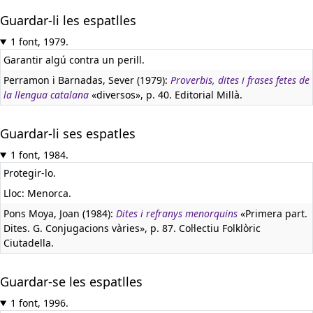
Guardar-li les espatlles
1 font, 1979.
Garantir algú contra un perill.
Perramon i Barnadas, Sever (1979):
Proverbis, dites i frases fetes de
la llengua catalana
«diversos», p. 40. Editorial Millà.
Guardar-li ses espatles
1 font, 1984.
Protegir-lo.
Lloc: Menorca.
Pons Moya, Joan (1984):
Dites i refranys menorquins
«Primera part.
Dites. G. Conjugacions vàries», p. 87. Col·lectiu Folklòric
Ciutadella.
Guardar-se les espatlles
1 font, 1996.