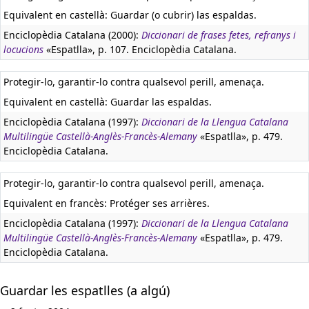
Equivalent en castellà:
Guardar (o cubrir) las espaldas.
Enciclopèdia Catalana (2000):
Diccionari de frases fetes, refranys i
locucions
«Espatlla», p. 107. Enciclopèdia Catalana.
Protegir-lo, garantir-lo contra qualsevol perill, amenaça.
Equivalent en castellà:
Guardar las espaldas.
Enciclopèdia Catalana (1997):
Diccionari de la Llengua Catalana
Multilingüe Castellà-Anglès-Francès-Alemany
«Espatlla», p. 479.
Enciclopèdia Catalana.
Protegir-lo, garantir-lo contra qualsevol perill, amenaça.
Equivalent en francès:
Protéger ses arrières.
Enciclopèdia Catalana (1997):
Diccionari de la Llengua Catalana
Multilingüe Castellà-Anglès-Francès-Alemany
«Espatlla», p. 479.
Enciclopèdia Catalana.
Guardar les espatlles (a algú)