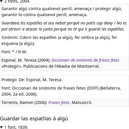
2 fonts, 2004.
Garantir algú contra qualsevol perill, amenaça / protegir algú,
garantir-lo contra qualsevol perill, amenaça.
Guardava les espatlles al seu nebot perquè no patís cap dany / No es
pot atrevir a atacar la junta perquè no té qui li guardi les espatlles.
Sinònim: Cobrir les espatlles (a algú), fer ombra (a algú), fer
esquena (a algú).
Font: * / R-M.
Espinal, M. Teresa (2004):
Diccionari de sinònims de frases fetes
«Protegir». Publicacions de l'Abadia de Montserrat.
Protegir. De: Espinal, M. Teresa.
Font: Diccionari de sinònims de frases fetes (DSFF) (Bellaterra,
2004, 2a ed. 2006).
Torrents, Ramon (2006):
Frases fetes
. Manuscrit.
Guardar las espatllas á algú
1 font, 1839.