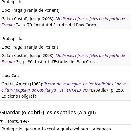
Protegir-lo.
Lloc: Fraga (Franja de Ponent).
Galán Castañ, Josep (2003):
Modismes i frases fetes de la parla de
Fraga
«E», p. 70. Institut d'Estudis del Baix Cinca.
Protegir-lo.
Lloc: Fraga (Franja de Ponent).
Galán Castañ, Josep (2003):
Modismes i frases fetes de la parla de
Fraga
«G», p. 86. Institut d'Estudis del Baix Cinca.
Lloc: Cat.
Griera, Antoni (1968):
Tresor de la llengua, de les tradicions i de la
cultura popular de Catalunya - VI - ENFA-EX-VO
«Espatlla», p. 253.
Edicions Polígrafa.
Guardar (o cobrir) les espatlles (a algú)
2 fonts, 1997.
Protegir-lo, garantir-lo contra qualsevol perill, amenaça.