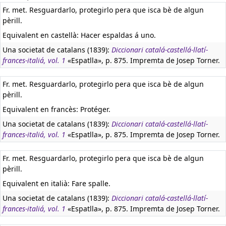
Fr. met. Resguardarlo, protegirlo pera que isca bè de algun
pèrill.
Equivalent en castellà:
Hacer espaldas á uno.
Una societat de catalans (1839):
Diccionari catalá-castellá-llatí-
frances-italiá, vol. 1
«Espatlla», p. 875. Impremta de Josep Torner.
Fr. met. Resguardarlo, protegirlo pera que isca bè de algun
pèrill.
Equivalent en francès:
Protéger.
Una societat de catalans (1839):
Diccionari catalá-castellá-llatí-
frances-italiá, vol. 1
«Espatlla», p. 875. Impremta de Josep Torner.
Fr. met. Resguardarlo, protegirlo pera que isca bè de algun
pèrill.
Equivalent en italià:
Fare spalle.
Una societat de catalans (1839):
Diccionari catalá-castellá-llatí-
frances-italiá, vol. 1
«Espatlla», p. 875. Impremta de Josep Torner.