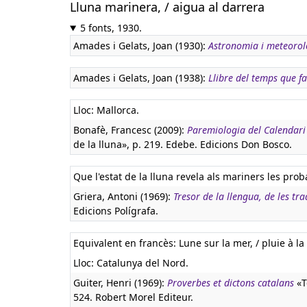
Lluna marinera, / aigua al darrera
5 fonts, 1930.
Amades i Gelats, Joan (1930):
Astronomia i meteorol
Amades i Gelats, Joan (1938):
Llibre del temps que fa
Lloc: Mallorca.
Bonafè, Francesc (2009):
Paremiologia del Calendari 
de la lluna», p. 219. Edebe. Edicions Don Bosco.
Que l'estat de la lluna revela als mariners les prob
Griera, Antoni (1969):
Tresor de la llengua, de les tra
Edicions Polígrafa.
Equivalent en francès:
Lune sur la mer, / pluie à la 
Lloc: Catalunya del Nord.
Guiter, Henri (1969):
Proverbes et dictons catalans
«Te
524. Robert Morel Editeur.