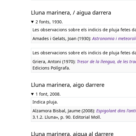
Lluna marinera, / aigua darrera
2 fonts, 1930.
Les observacions sobre els indicis de pluja fetes 
Amades i Gelats, Joan (1930):
Astronomia i meteorol
Les observacions sobre els indicis de pluja fetes 
Griera, Antoni (1970):
Tresor de la llengua, de les tr
Edicions Polígrafa.
Lluna marinera, aigo darrere
1 font, 2008.
Indica pluja.
Alzamora Bisbal, Jaume (2008):
Espigolant dins l'ant
3.1.2. Lluna», p. 90. Editorial Moll.
Lluna marinera, aigua al darrere