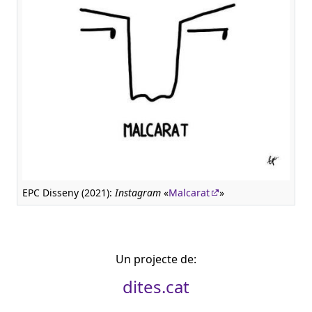
EPC Disseny (2021):
Instagram
«
Malcarat
»
Un projecte de:
dites.cat