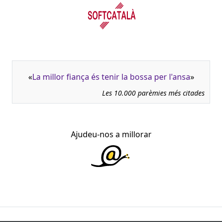
«
La millor fiança és tenir la bossa per l'ansa
»
Les 10.000 parèmies més citades
Ajudeu-nos a millorar