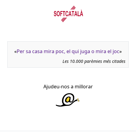
«
Per sa casa mira poc, el qui juga o mira el joc
»
Les 10.000 parèmies més citades
Ajudeu-nos a millorar