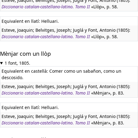
Esteve, Joaquin; Belvitges, Joseph; Juglá y Font, Antonio (1805):
Diccionario catalan-castellano-latino. Tomo II
«Llòp», p. 58.
Equivalent en llatí:
Helluari.
Esteve, Joaquin; Belvitges, Joseph; Juglá y Font, Antonio (1805):
Diccionario catalan-castellano-latino. Tomo II
«Llòp», p. 58.
Mènjar com un llòp
1 font, 1805.
Equivalent en castellà:
Comer como un sabañon, como un
descosido.
Esteve, Joaquin; Belvitges, Joseph; Juglá y Font, Antonio (1805):
Diccionario catalan-castellano-latino. Tomo II
«Mènjar», p. 83.
Equivalent en llatí:
Helluari.
Esteve, Joaquin; Belvitges, Joseph; Juglá y Font, Antonio (1805):
Diccionario catalan-castellano-latino. Tomo II
«Mènjar», p. 83.