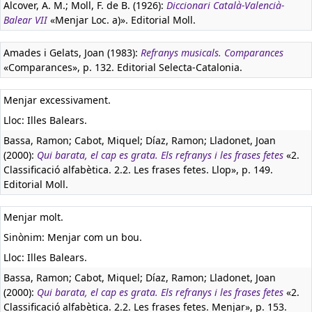
Alcover, A. M.; Moll, F. de B. (1926):
Diccionari Català-Valencià-
Balear VII
«Menjar Loc. a)». Editorial Moll.
Amades i Gelats, Joan (1983):
Refranys musicals. Comparances
«Comparances», p. 132. Editorial Selecta-Catalonia.
Menjar excessivament.
Lloc: Illes Balears.
Bassa, Ramon; Cabot, Miquel; Díaz, Ramon; Lladonet, Joan
(2000):
Qui barata, el cap es grata. Els refranys i les frases fetes
«2.
Classificació alfabètica. 2.2. Les frases fetes. Llop», p. 149.
Editorial Moll.
Menjar molt.
Sinònim: Menjar com un bou.
Lloc: Illes Balears.
Bassa, Ramon; Cabot, Miquel; Díaz, Ramon; Lladonet, Joan
(2000):
Qui barata, el cap es grata. Els refranys i les frases fetes
«2.
Classificació alfabètica. 2.2. Les frases fetes. Menjar», p. 153.