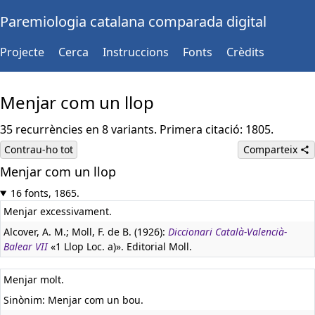
Paremiologia catalana comparada digital
Projecte
Cerca
Instruccions
Fonts
Crèdits
Menjar com un llop
35 recurrències en 8 variants. Primera citació: 1805.
Contrau-ho tot
Comparteix
Menjar com un llop
16 fonts, 1865.
Menjar excessivament.
Alcover, A. M.; Moll, F. de B. (1926):
Diccionari Català-Valencià-
Balear VII
«1 Llop Loc. a)». Editorial Moll.
Menjar molt.
Sinònim: Menjar com un bou.