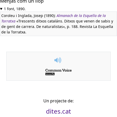
Menjas com un llop
1 font, 1890.
Coroleu i Inglada, Josep (1890):
Almanach de la Esquella de la
Torratxa
«Trescents ditxos cataláns. Ditxos que venen de sabis y
de gent de carrera. De naturalistas», p. 188. Revista La Esquella
de la Torratxa.
Un projecte de:
dites.cat