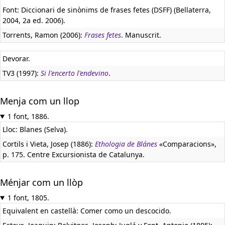
Font: Diccionari de sinònims de frases fetes (DSFF) (Bellaterra,
2004, 2a ed. 2006).
Torrents, Ramon (2006):
Frases fetes
. Manuscrit.
Devorar.
TV3 (1997):
Si l'encerto l'endevino
.
Menja com un llop
1 font, 1886.
Lloc: Blanes (Selva).
Cortils i Vieta, Josep (1886):
Ethologia de Blánes
«Comparacions»,
p. 175. Centre Excursionista de Catalunya.
Ménjar com un llòp
1 font, 1805.
Equivalent en castellà:
Comer como un descocido.