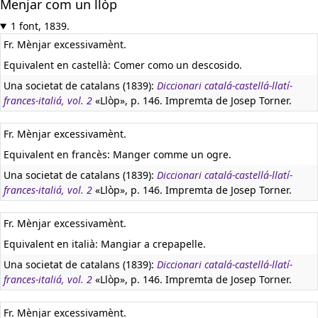
Menjar com un llòp
1 font, 1839.
Fr. Mènjar excessivamènt.
Equivalent en castellà:
Comer como un descosido.
Una societat de catalans (1839):
Diccionari catalá-castellá-llatí-
frances-italiá, vol. 2
«Llòp», p. 146. Impremta de Josep Torner.
Fr. Mènjar excessivamènt.
Equivalent en francès:
Manger comme un ogre.
Una societat de catalans (1839):
Diccionari catalá-castellá-llatí-
frances-italiá, vol. 2
«Llòp», p. 146. Impremta de Josep Torner.
Fr. Mènjar excessivamènt.
Equivalent en italià:
Mangiar a crepapelle.
Una societat de catalans (1839):
Diccionari catalá-castellá-llatí-
frances-italiá, vol. 2
«Llòp», p. 146. Impremta de Josep Torner.
Fr. Mènjar excessivamènt.