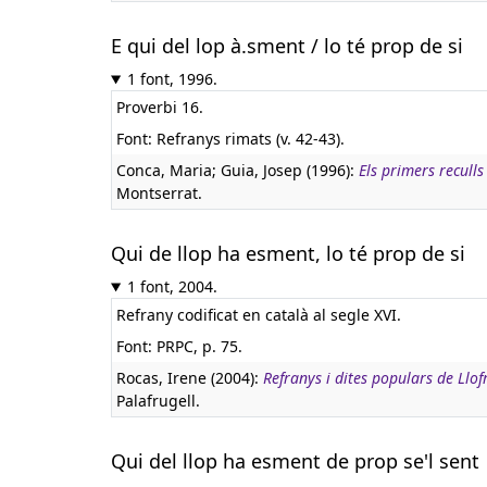
E qui del lop à.sment / lo té prop de si
1 font, 1996.
Proverbi 16.
Font: Refranys rimats (v. 42-43).
Conca, Maria; Guia, Josep (1996):
Els primers recull
Montserrat.
Qui de llop ha esment, lo té prop de si
1 font, 2004.
Refrany codificat en català al segle XVI.
Font: PRPC, p. 75.
Rocas, Irene (2004):
Refranys i dites populars de Llof
Palafrugell.
Qui del llop ha esment de prop se'l sent