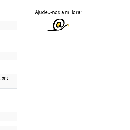
Ajudeu-nos a millorar
cions