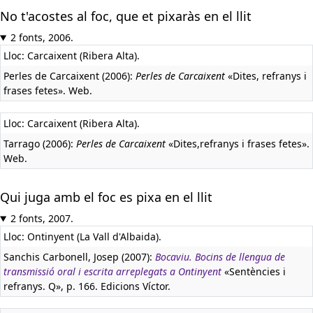
No t'acostes al foc, que et pixaràs en el llit
2 fonts, 2006.
Lloc: Carcaixent (Ribera Alta).
Perles de Carcaixent (2006):
Perles de Carcaixent
«Dites, refranys i
frases fetes». Web.
Lloc: Carcaixent (Ribera Alta).
Tarrago (2006):
Perles de Carcaixent
«Dites,refranys i frases fetes».
Web.
Qui juga amb el foc es pixa en el llit
2 fonts, 2007.
Lloc: Ontinyent (La Vall d'Albaida).
Sanchis Carbonell, Josep (2007):
Bocaviu. Bocins de llengua de
transmissió oral i escrita arreplegats a Ontinyent
«Sentències i
refranys. Q», p. 166. Edicions Víctor.