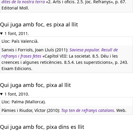
dites de la nostra terra
«2. Arts i oficis. 2.5. Joc. Refranys», p. 67.
Editorial Moll.
Qui juga amb foc, es pixa al llit
1 font, 2011.
Lloc: País Valencià.
Sanxis i Forriols, Joan Lluís (2011):
Saviesa popular. Recull de
refranys i frases fetes
«Capítol VIII: La societat. 8.5. Déu i les
creences i algunes reticències. 8.5.4. Les supersticions», p. 243.
Eixam Edicions.
Qui juga amb foc, pixa al llit
1 font, 2010.
Lloc: Palma (Mallorca).
Pàmies i Riudor, Víctor (2010):
Top ten de refranys catalans
. Web.
Qui juga amb foc, pixa dins es llit