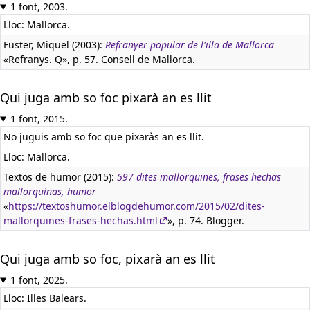
1 font, 2003.
Lloc: Mallorca.
Fuster, Miquel (2003):
Refranyer popular de l'illa de Mallorca
«Refranys. Q», p. 57. Consell de Mallorca.
Qui juga amb so foc pixarà an es llit
1 font, 2015.
No juguis amb so foc que pixaràs an es llit.
Lloc: Mallorca.
Textos de humor (2015):
597 dites mallorquines, frases hechas
mallorquinas, humor
«
https://textoshumor.elblogdehumor.com/2015/02/dites-
mallorquines-frases-hechas.html
», p. 74. Blogger.
Qui juga amb so foc, pixarà an es llit
1 font, 2025.
Lloc: Illes Balears.