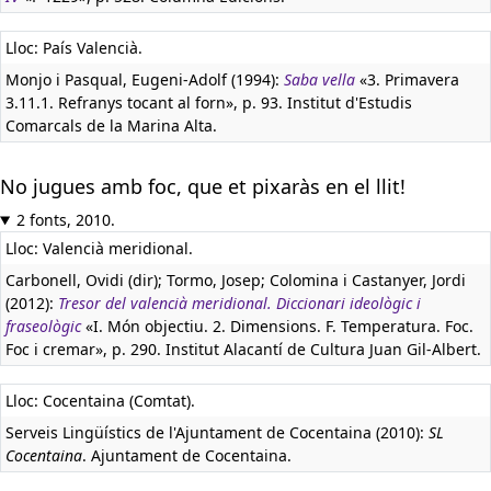
Lloc: País Valencià.
Monjo i Pasqual, Eugeni-Adolf (1994):
Saba vella
«3. Primavera
3.11.1. Refranys tocant al forn», p. 93. Institut d'Estudis
Comarcals de la Marina Alta.
No jugues amb foc, que et pixaràs en el llit!
2 fonts, 2010.
Lloc: Valencià meridional.
Carbonell, Ovidi (dir); Tormo, Josep; Colomina i Castanyer, Jordi
(2012):
Tresor del valencià meridional. Diccionari ideològic i
fraseològic
«I. Món objectiu. 2. Dimensions. F. Temperatura. Foc.
Foc i cremar», p. 290. Institut Alacantí de Cultura Juan Gil-Albert.
Lloc: Cocentaina (Comtat).
Serveis Lingüístics de l'Ajuntament de Cocentaina (2010):
SL
Cocentaina
. Ajuntament de Cocentaina.