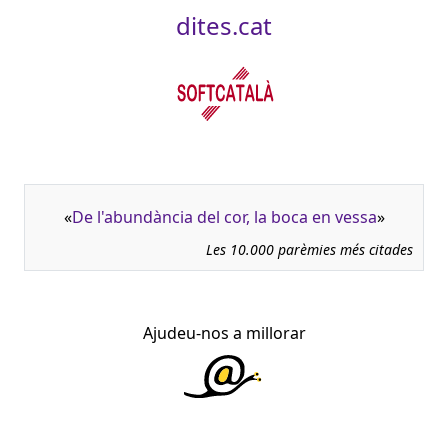
dites.cat
«
De l'abundància del cor, la boca en vessa
»
Les 10.000 parèmies més citades
Ajudeu-nos a millorar