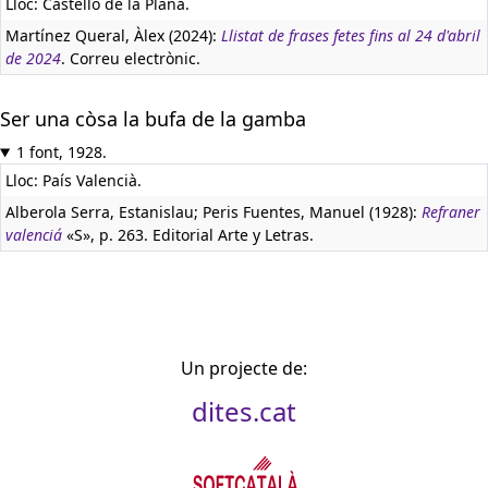
Lloc: Castelló de la Plana.
Martínez Queral, Àlex (2024):
Llistat de frases fetes fins al 24 d'abril
de 2024
. Correu electrònic.
Ser una còsa la bufa de la gamba
1 font, 1928.
Lloc: País Valencià.
Alberola Serra, Estanislau; Peris Fuentes, Manuel (1928):
Refraner
valenciá
«S», p. 263. Editorial Arte y Letras.
Un projecte de:
dites.cat