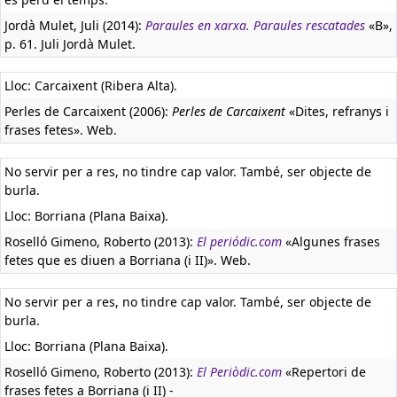
Jordà Mulet, Juli (2014):
Paraules en xarxa. Paraules rescatades
«B»,
p. 61. Juli Jordà Mulet.
Lloc: Carcaixent (Ribera Alta).
Perles de Carcaixent (2006):
Perles de Carcaixent
«Dites, refranys i
frases fetes». Web.
No servir per a res, no tindre cap valor. També, ser objecte de
burla.
Lloc: Borriana (Plana Baixa).
Roselló Gimeno, Roberto (2013):
El periódic.com
«Algunes frases
fetes que es diuen a Borriana (i II)». Web.
No servir per a res, no tindre cap valor. També, ser objecte de
burla.
Lloc: Borriana (Plana Baixa).
Roselló Gimeno, Roberto (2013):
El Periòdic.com
«Repertori de
frases fetes a Borriana (i II) -