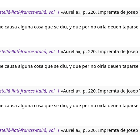
tellá-llatí-frances-italiá, vol. 1
«Aurella», p. 220. Impremta de Josep 
ue causa alguna cosa que se diu, y que per no oirla deuen taparse 
tellá-llatí-frances-italiá, vol. 1
«Aurella», p. 220. Impremta de Josep 
ue causa alguna cosa que se diu, y que per no oirla deuen taparse 
tellá-llatí-frances-italiá, vol. 1
«Aurella», p. 220. Impremta de Josep 
ue causa alguna cosa que se diu, y que per no oirla deuen taparse 
tellá-llatí-frances-italiá, vol. 1
«Aurella», p. 220. Impremta de Josep 