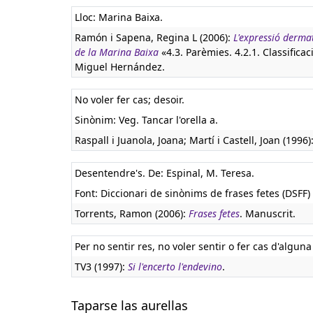
Lloc: Marina Baixa.
Ramón i Sapena, Regina L (2006):
L'expressió derma
de la Marina Baixa
«4.3. Parèmies. 4.2.1. Classificac
Miguel Hernández.
No voler fer cas; desoir.
Sinònim: Veg. Tancar l'orella a.
Raspall i Juanola, Joana; Martí i Castell, Joan (1996)
Desentendre's. De: Espinal, M. Teresa.
Font: Diccionari de sinònims de frases fetes (DSFF) 
Torrents, Ramon (2006):
Frases fetes
. Manuscrit.
Per no sentir res, no voler sentir o fer cas d'alguna
TV3 (1997):
Si l'encerto l'endevino
.
Taparse las aurellas