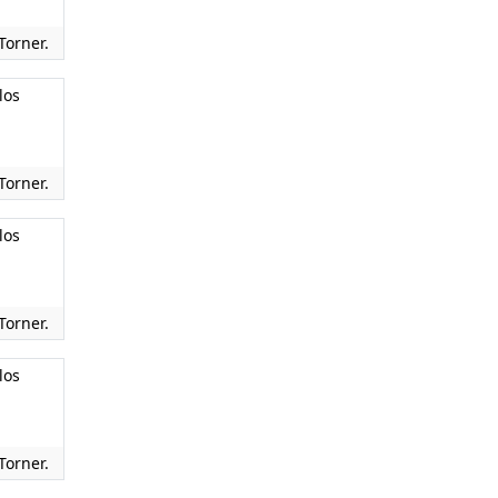
Torner.
los
Torner.
los
Torner.
los
Torner.