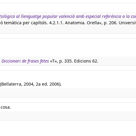
tològica al llenguatge popular valencià amb especial referència a la c
ió temàtica per capítols. 4.2.1.1. Anatomia. Orella», p. 206. Universi
:
Diccionari de frases fetes
«T», p. 335. Edicions 62.
(Bellaterra, 2004, 2a ed. 2006).
 cosa.