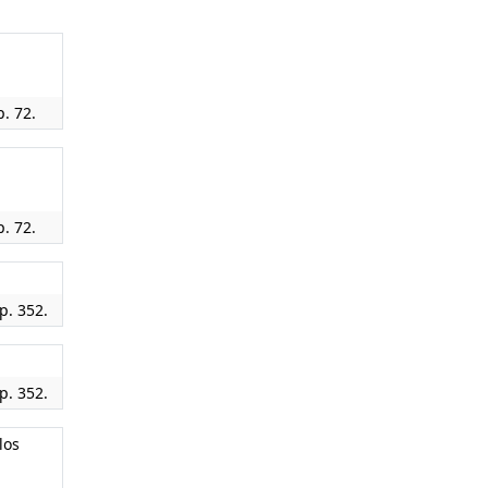
p. 72.
p. 72.
p. 352.
p. 352.
los