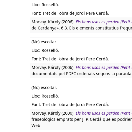
Lloc: Rosselló.
Font: Tret de l'obra de Jordi Pere Cerdà.
Morvay, Károly (2006):
Els bons usos es perden (Petit
de Cerdanya». 6.3. Els elements constitutius freqü
(No) escoltar.
Lloc: Rosselló.
Font: Tret de l'obra de Jordi Pere Cerdà.
Morvay, Károly (2006):
Els bons usos es perden (Petit
documentats pel PDFC ordenats segons la paraula 
(No) escoltar.
Lloc: Rosselló.
Font: Tret de l'obra de Jordi Pere Cerdà.
Morvay, Károly (2006):
Els bons usos es perden (Petit
fraseològics emprats per J. P. Cerdà que es podrien
Web.