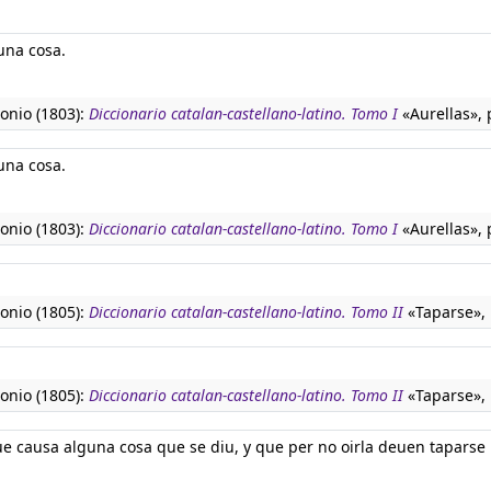
una cosa.
tonio (1803):
Diccionario catalan-castellano-latino. Tomo I
«Aurellas», 
una cosa.
tonio (1803):
Diccionario catalan-castellano-latino. Tomo I
«Aurellas», 
tonio (1805):
Diccionario catalan-castellano-latino. Tomo II
«Taparse», 
tonio (1805):
Diccionario catalan-castellano-latino. Tomo II
«Taparse», 
ue causa alguna cosa que se diu, y que per no oirla deuen taparse 