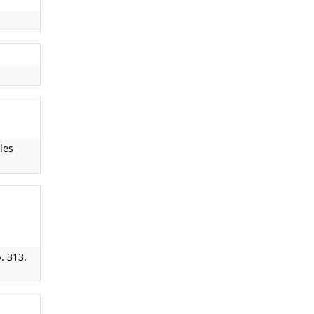
les
p. 313.