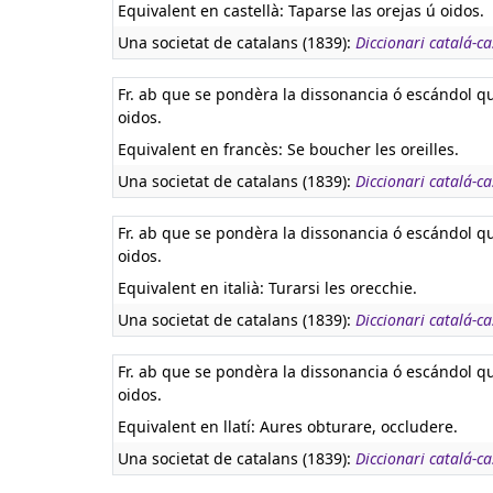
Equivalent en castellà:
Taparse las orejas ú oidos.
Una societat de catalans (1839):
Diccionari catalá-cas
Fr. ab que se pondèra la dissonancia ó escándol q
oidos.
Equivalent en francès:
Se boucher les oreilles.
Una societat de catalans (1839):
Diccionari catalá-cas
Fr. ab que se pondèra la dissonancia ó escándol q
oidos.
Equivalent en italià:
Turarsi les orecchie.
Una societat de catalans (1839):
Diccionari catalá-cas
Fr. ab que se pondèra la dissonancia ó escándol q
oidos.
Equivalent en llatí:
Aures obturare, occludere.
Una societat de catalans (1839):
Diccionari catalá-cas