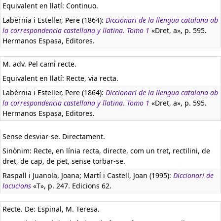
Equivalent en llatí:
Continuo.
Labèrnia i Esteller, Pere (1864):
Diccionari de la llengua catalana ab
la correspondencia castellana y llatina. Tomo 1
«Dret, a», p. 595.
Hermanos Espasa, Editores.
M. adv. Pel camí recte.
Equivalent en llatí:
Recte, via recta.
Labèrnia i Esteller, Pere (1864):
Diccionari de la llengua catalana ab
la correspondencia castellana y llatina. Tomo 1
«Dret, a», p. 595.
Hermanos Espasa, Editores.
Sense desviar-se. Directament.
Sinònim: Recte, en línia recta, directe, com un tret, rectilini, de
dret, de cap, de pet, sense torbar-se.
Raspall i Juanola, Joana; Martí i Castell, Joan (1995):
Diccionari de
locucions
«T», p. 247. Edicions 62.
Recte. De: Espinal, M. Teresa.