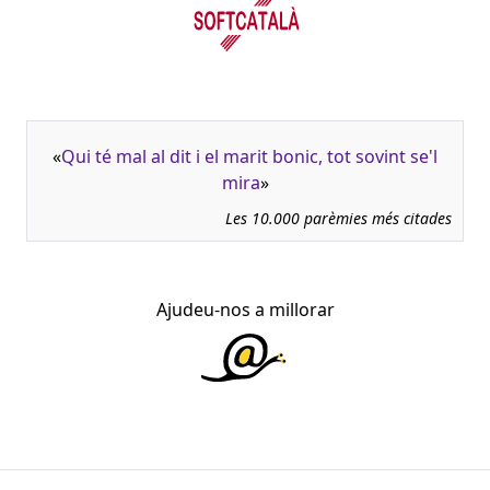
«
Qui té mal al dit i el marit bonic, tot sovint se'l
mira
»
Les 10.000 parèmies més citades
Ajudeu-nos a millorar