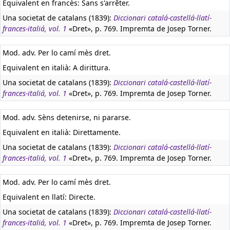
Equivalent en francès:
Sans s'arrêter.
Una societat de catalans (1839):
Diccionari catalá-castellá-llatí-
frances-italiá, vol. 1
«Dret», p. 769. Impremta de Josep Torner.
Mod. adv. Per lo camí mès dret.
Equivalent en italià:
A dirittura.
Una societat de catalans (1839):
Diccionari catalá-castellá-llatí-
frances-italiá, vol. 1
«Dret», p. 769. Impremta de Josep Torner.
Mod. adv. Sèns detenirse, ni pararse.
Equivalent en italià:
Direttamente.
Una societat de catalans (1839):
Diccionari catalá-castellá-llatí-
frances-italiá, vol. 1
«Dret», p. 769. Impremta de Josep Torner.
Mod. adv. Per lo camí mès dret.
Equivalent en llatí:
Directe.
Una societat de catalans (1839):
Diccionari catalá-castellá-llatí-
frances-italiá, vol. 1
«Dret», p. 769. Impremta de Josep Torner.