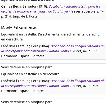
Genís i Bech, Salvador (1910):
Vocabulari català-castellà pera les
escoles de primera ensenyansa de Catalunya
«Frases adverbials. T»,
p. 214. Imp. de J. Horta.
M. adv. Pel camí recte.
Equivalent en castellà:
Directamente, derechamente, derecho,
en derechura.
Labèrnia i Esteller, Pere (1864):
Diccionari de la llengua catalana ab
la correspondencia castellana y llatina. Tomo 1
«Dret, a», p. 595.
Hermanos Espasa, Editores.
Sèns detenirse en ninguna part.
Equivalent en castellà:
En derechura.
Labèrnia i Esteller, Pere (1864):
Diccionari de la llengua catalana ab
la correspondencia castellana y llatina. Tomo 1
«Dret, a», p. 595.
Hermanos Espasa, Editores.
Sèns detenirse en ninguna part.