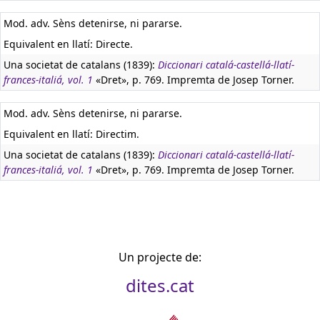
Mod. adv. Sèns detenirse, ni pararse.
Equivalent en llatí:
Directe.
Una societat de catalans (1839):
Diccionari catalá-castellá-llatí-
frances-italiá, vol. 1
«Dret», p. 769. Impremta de Josep Torner.
Mod. adv. Sèns detenirse, ni pararse.
Equivalent en llatí:
Directim.
Una societat de catalans (1839):
Diccionari catalá-castellá-llatí-
frances-italiá, vol. 1
«Dret», p. 769. Impremta de Josep Torner.
Un projecte de:
dites.cat