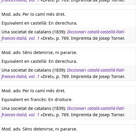
Mod. adv. Per lo camí mès dret.
Equivalent en castellà:
En derechura.
Una societat de catalans (1839):
Diccionari catalá-castellá-llatí-
frances-italiá, vol. 1
«Dret», p. 769. Impremta de Josep Torner.
Mod. adv. Sèns detenirse, ni pararse.
Equivalent en castellà:
En derechura.
Una societat de catalans (1839):
Diccionari catalá-castellá-llatí-
frances-italiá, vol. 1
«Dret», p. 769. Impremta de Josep Torner.
Mod. adv. Per lo camí mès dret.
Equivalent en francès:
En droiture.
Una societat de catalans (1839):
Diccionari catalá-castellá-llatí-
frances-italiá, vol. 1
«Dret», p. 769. Impremta de Josep Torner.
Mod. adv. Sèns detenirse, ni pararse.