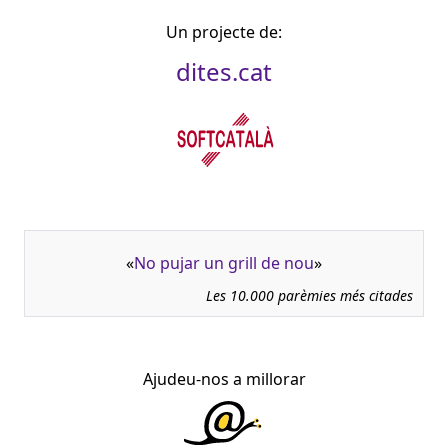
Un projecte de:
dites.cat
«
No pujar un grill de nou
»
Les 10.000 parèmies més citades
Ajudeu-nos a millorar