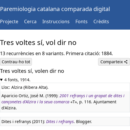
Paremiologia catalana comparada digital
Projecte
Cerca
Instruccions
Fonts
Crèdits
Tres voltes sí, vol dir no
13 recurrències en 8 variants. Primera citació: 1884.
Contrau-ho tot
Comparteix
Tres voltes sí, volen dir no
4 fonts, 1914.
Lloc: Alzira (Ribera Alta).
Aparicio Ortiz, José M. (1999):
2001 refranys i un grapat de dites i
cançonetes d'Alzira i la seua comarca
«T», p. 116. Ajuntament
d'Alzira.
Dites i refranys (2011):
Dites i refranys
. Blogger.