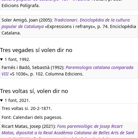
Edicions Polígrafa.
Soler Amigó, Joan (2005):
Tradicionari. Enciclopèdia de la cultura
popular de Catalunya
«Expressions i refranys», p. 74. Enciclopèdia
Catalana.
Tres vegades sí volen dir no
1 font, 1992.
Farnés i Badó, Sebastià (1992):
Paremiologia catalana comparada
VIII
«S 1036», p. 102. Columna Edicions.
Tres voltas sí, volen dir no
1 font, 2021.
Tres voltas si. 20-2-1871.
Font: Calendari dels pagesos.
Ricart Matas, Josep (2021):
Fons paremiològic de Josep Ricart
Matas, dipositat a la Reial Acadèmia Catalana de Belles Arts de Sant