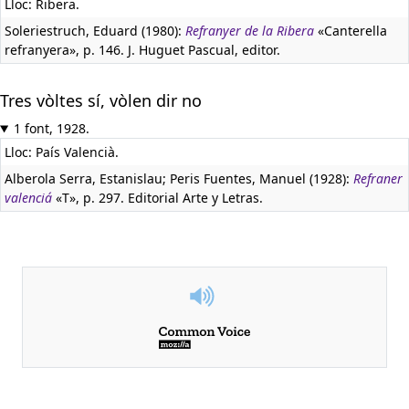
Lloc: Ribera.
Soleriestruch, Eduard (1980):
Refranyer de la Ribera
«Canterella
refranyera», p. 146. J. Huguet Pascual, editor.
Tres vòltes sí, vòlen dir no
1 font, 1928.
Lloc: País Valencià.
Alberola Serra, Estanislau; Peris Fuentes, Manuel (1928):
Refraner
valenciá
«T», p. 297. Editorial Arte y Letras.