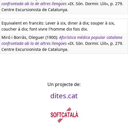
confrontada ab la de altres llengües
«IX. Sòn. Dormir. Llit», p. 279.
Centre Excursionista de Catalunya.
Equivalent en francès:
Lever à six, diner à dix; souper à six,
coucher à dix; font vivre l'homme dix fois dix.
Miró i Borràs, Oleguer (1900):
Aforística médica popular catalana
confrontada ab la de altres llengües
«IX. Sòn. Dormir. Llit», p. 279.
Centre Excursionista de Catalunya.
Un projecte de:
dites.cat