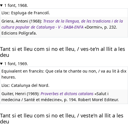
1 font, 1968.
Lloc: Espluga de Francolí.
Griera, Antoni (1968):
Tresor de la llengua, de les tradicions i de la
cultura popular de Catalunya - V - DABA-ENFA
«Dormir», p. 232.
Edicions Polígrafa.
Tant si et lleu com si no et lleu, / ves-te'n al llit a les
deu
1 font, 1969.
Equivalent en francès:
Que cela te chante ou non, / va au lit à dix
heures.
Lloc: Catalunya del Nord.
Guiter, Henri (1969):
Proverbes et dictons catalans
«Salut i
medecina / Santé et médecine», p. 194. Robert Morel Editeur.
Tant si et lleu com si no et lleu, / veste'n al llit a les
deu