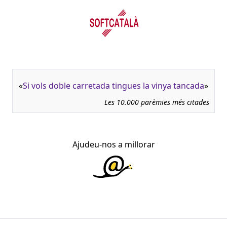
«
Si vols doble carretada tingues la vinya tancada
»
Les 10.000 parèmies més citades
Ajudeu-nos a millorar