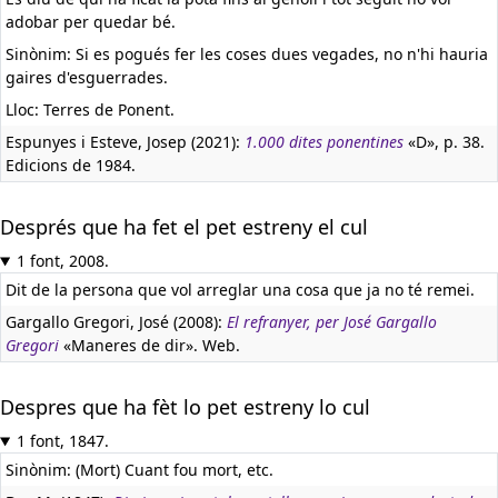
adobar per quedar bé.
Sinònim: Si es pogués fer les coses dues vegades, no n'hi hauria
gaires d'esguerrades.
Lloc: Terres de Ponent.
Espunyes i Esteve, Josep (2021):
1.000 dites ponentines
«D», p. 38.
Edicions de 1984.
Després que ha fet el pet estreny el cul
1 font, 2008.
Dit de la persona que vol arreglar una cosa que ja no té remei.
Gargallo Gregori, José (2008):
El refranyer, per José Gargallo
Gregori
«Maneres de dir». Web.
Despres que ha fèt lo pet estreny lo cul
1 font, 1847.
Sinònim: (Mort) Cuant fou mort, etc.