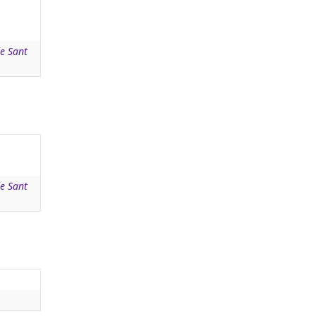
de Sant
de Sant