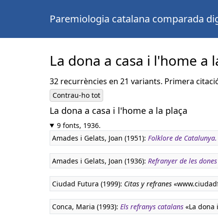
Paremiologia catalana comparada dig
La dona a casa i l'home a l
32 recurrències en 21 variants. Primera citaci
Contrau-ho tot
La dona a casa i l'home a la plaça
9 fonts, 1936.
Amades i Gelats, Joan (1951):
Folklore de Catalunya
Amades i Gelats, Joan (1936):
Refranyer de les dones
Ciudad Futura (1999):
Citas y refranes
«www.ciudadf
Conca, Maria (1993):
Els refranys catalans
«La dona i