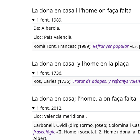
La dona en casa i l'home on faça falta
1 font, 1989.
De: Alberola.
Lloc: País Valencià.
Romà Font, Francesc (1989):
Refranyer popular
«L», 
La dona en casa, y lhome en la plaça
1 font, 1736.
Ros, Carles (1736):
Tratat de adages, y refranys vale
La dona en casa; l'home, a on faça falta
1 font, 2012.
Lloc: Valencià meridional.
Carbonell, Ovidi (dir); Tormo, Josep; Colomina i Cas
fraseològic
«II. Home i societat. 2. Home i dona. a. 
Albert.