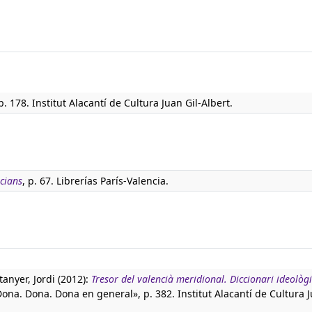
p. 178. Institut Alacantí de Cultura Juan Gil-Albert.
ncians
, p. 67. Librerías París-Valencia.
tanyer, Jordi (2012):
Tresor del valencià meridional. Diccionari ideològi
Dona. Dona. Dona en general», p. 382. Institut Alacantí de Cultura J