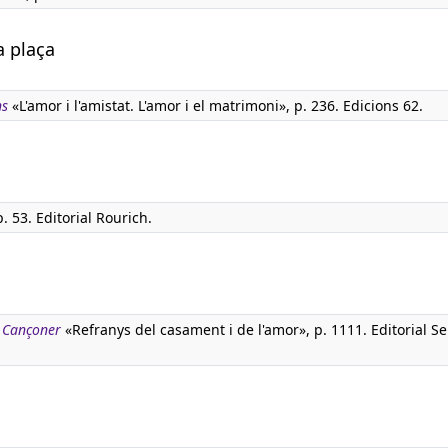
a plaça
ns
«L'amor i l'amistat. L'amor i el matrimoni», p. 236. Edicions 62.
p. 53. Editorial Rourich.
. Cançoner
«Refranys del casament i de l'amor», p. 1111. Editorial Se