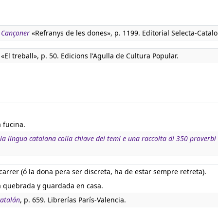
. Cançoner
«Refranys de les dones», p. 1199. Editorial Selecta-Catalo
«El treball», p. 50. Edicions l'Agulla de Cultura Popular.
 fucina.
a lingua catalana colla chiave dei temi e una raccolta di 350 proverbi
arrer (ó la dona pera ser discreta, ha de estar sempre retreta).
a quebrada y guardada en casa.
catalán
, p. 659. Librerías París-Valencia.