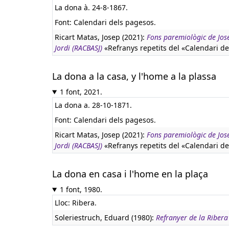
La dona à. 24-8-1867.
Font: Calendari dels pagesos.
Ricart Matas, Josep (2021):
Fons paremiològic de Jose
Jordi (RACBASJ)
«Refranys repetits del «Calendari de
La dona a la casa, y l'home a la plassa
1 font, 2021.
La dona a. 28-10-1871.
Font: Calendari dels pagesos.
Ricart Matas, Josep (2021):
Fons paremiològic de Jose
Jordi (RACBASJ)
«Refranys repetits del «Calendari de
La dona en casa i l'home en la plaça
1 font, 1980.
Lloc: Ribera.
Soleriestruch, Eduard (1980):
Refranyer de la Ribera