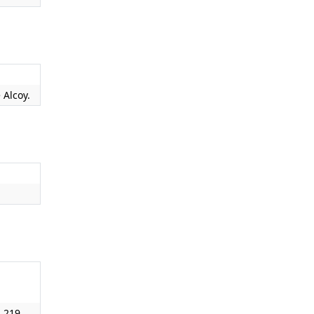
 Alcoy.
 219.