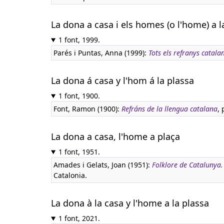
La dona a casa i els homes (o l'home) a l
1 font, 1999.
Parés i Puntas, Anna (1999):
Tots els refranys catala
La dona á casa y l'hom á la plassa
1 font, 1900.
Font, Ramon (1900):
Refráns de la llengua catalana
, 
La dona a casa, l'home a plaça
1 font, 1951.
Amades i Gelats, Joan (1951):
Folklore de Catalunya
Catalonia.
La dona à la casa y l'home a la plassa
1 font, 2021.