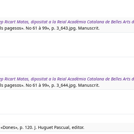
p Ricart Matas, dipositat a la Reial Acadèmia Catalana de Belles Arts 
ls pagesos». No 61 à 99», p. 3_643.jpg. Manuscrit.
p Ricart Matas, dipositat a la Reial Acadèmia Catalana de Belles Arts 
ls pagesos». No 61 à 99», p. 3_644.jpg. Manuscrit.
«Dones», p. 120. J. Huguet Pascual, editor.