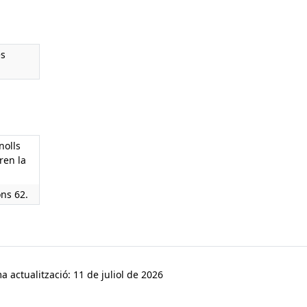
ès
nolls
ren la
ons 62.
a actualització: 11 de juliol de 2026