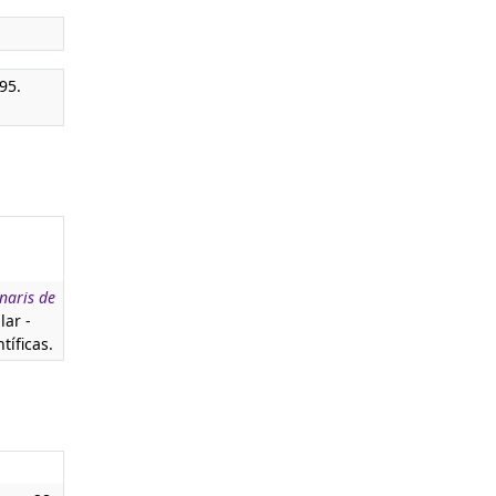
95.
naris de
lar -
tíficas.