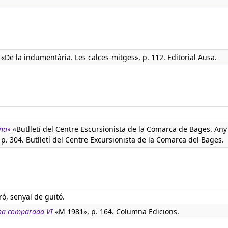
«De la indumentària. Les calces-mitges», p. 112. Editorial Ausa.
na»
«Butlletí del Centre Escursionista de la Comarca de Bages. Any 
 304. Butlletí del Centre Excursionista de la Comarca del Bages.
ró, senyal de guitó.
na comparada VI
«M 1981», p. 164. Columna Edicions.