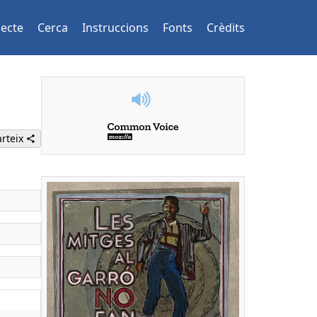
jecte
Cerca
Instruccions
Fonts
Crèdits
rteix