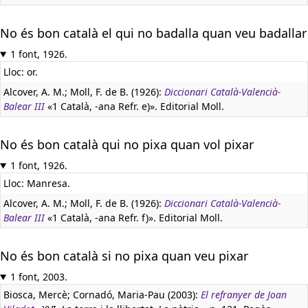
No és bon català el qui no badalla quan veu badallar
1 font, 1926.
Lloc: or.
Alcover, A. M.; Moll, F. de B. (1926):
Diccionari Català-Valencià-
Balear III
«1 Català, -ana Refr. e)». Editorial Moll.
No és bon català qui no pixa quan vol pixar
1 font, 1926.
Lloc: Manresa.
Alcover, A. M.; Moll, F. de B. (1926):
Diccionari Català-Valencià-
Balear III
«1 Català, -ana Refr. f)». Editorial Moll.
No és bon català si no pixa quan veu pixar
1 font, 2003.
Biosca, Mercè; Cornadó, Maria-Pau (2003):
El refranyer de Joan