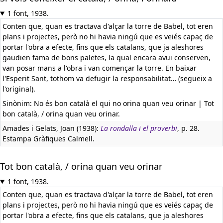
1 font, 1938.
Conten que, quan es tractava d'alçar la torre de Babel, tot eren
plans i projectes, però no hi havia ningú que es veiés capaç de
portar l'obra a efecte, fins que els catalans, que ja aleshores
gaudien fama de bons paletes, la qual encara avui conserven,
van posar mans a l'obra i van començar la torre. En baixar
l'Esperit Sant, tothom va defugir la responsabilitat… (segueix a
l'original).
Sinònim: No és bon català el qui no orina quan veu orinar | Tot
bon català, / orina quan veu orinar.
Amades i Gelats, Joan (1938):
La rondalla i el proverbi
, p. 28.
Estampa Gràfiques Calmell.
Tot bon català, / orina quan veu orinar
1 font, 1938.
Conten que, quan es tractava d'alçar la torre de Babel, tot eren
plans i projectes, però no hi havia ningú que es veiés capaç de
portar l'obra a efecte, fins que els catalans, que ja aleshores