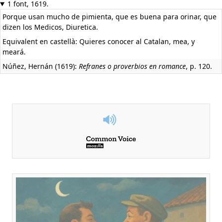
1 font, 1619.
Porque usan mucho de pimienta, que es buena para orinar, que
dizen los Medicos, Diuretica.
Equivalent en castellà:
Quieres conocer al Catalan, mea, y
meará.
Núñez, Hernán (1619):
Refranes o proverbios en romance
, p. 120.