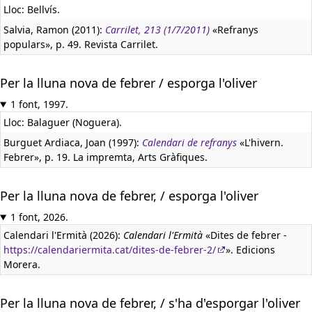
Lloc: Bellvís.
Salvia, Ramon (2011):
Carrilet, 213 (1/7/2011)
«Refranys
populars», p. 49. Revista Carrilet.
Per la lluna nova de febrer / esporga l'oliver
1 font, 1997.
Lloc: Balaguer (Noguera).
Burguet Ardiaca, Joan (1997):
Calendari de refranys
«L'hivern.
Febrer», p. 19. La impremta, Arts Gràfiques.
Per la lluna nova de febrer, / esporga l'oliver
1 font, 2026.
Calendari l'Ermità (2026):
Calendari l'Ermità
«Dites de febrer -
https://calendariermita.cat/dites-de-febrer-2/
». Edicions
Morera.
Per la lluna nova de febrer, / s'ha d'esporgar l'oliver