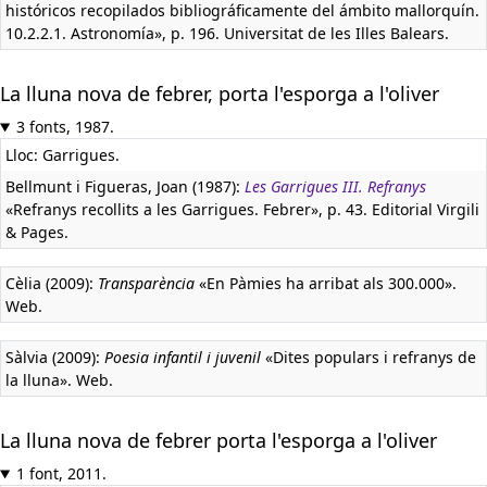
históricos recopilados bibliográficamente del ámbito mallorquín.
10.2.2.1. Astronomía», p. 196. Universitat de les Illes Balears.
La lluna nova de febrer, porta l'esporga a l'oliver
3 fonts, 1987.
Lloc: Garrigues.
Bellmunt i Figueras, Joan (1987):
Les Garrigues III. Refranys
«Refranys recollits a les Garrigues. Febrer», p. 43. Editorial Virgili
& Pages.
Cèlia (2009):
Transparència
«En Pàmies ha arribat als 300.000».
Web.
Sàlvia (2009):
Poesia infantil i juvenil
«Dites populars i refranys de
la lluna». Web.
La lluna nova de febrer porta l'esporga a l'oliver
1 font, 2011.