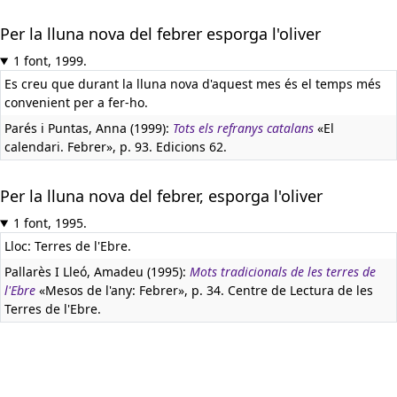
Per la lluna nova del febrer esporga l'oliver
1 font, 1999.
Es creu que durant la lluna nova d'aquest mes és el temps més
convenient per a fer-ho.
Parés i Puntas, Anna (1999):
Tots els refranys catalans
«El
calendari. Febrer», p. 93. Edicions 62.
Per la lluna nova del febrer, esporga l'oliver
1 font, 1995.
Lloc: Terres de l'Ebre.
Pallarès I Lleó, Amadeu (1995):
Mots tradicionals de les terres de
l'Ebre
«Mesos de l'any: Febrer», p. 34. Centre de Lectura de les
Terres de l'Ebre.