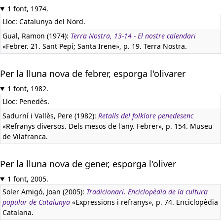
1 font, 1974.
Lloc: Catalunya del Nord.
Gual, Ramon (1974):
Terra Nostra, 13-14 - El nostre calendari
«Febrer. 21. Sant Pepí; Santa Irene», p. 19. Terra Nostra.
Per la lluna nova de febrer, esporga l'olivarer
1 font, 1982.
Lloc: Penedès.
Sadurní i Vallès, Pere (1982):
Retalls del folklore penedesenc
«Refranys diversos. Dels mesos de l'any. Febrer», p. 154. Museu
de Vilafranca.
Per la lluna nova de gener, esporga l'oliver
1 font, 2005.
Soler Amigó, Joan (2005):
Tradicionari. Enciclopèdia de la cultura
popular de Catalunya
«Expressions i refranys», p. 74. Enciclopèdia
Catalana.