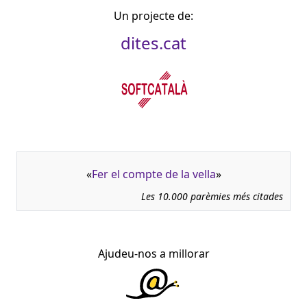
Un projecte de:
dites.cat
«
Fer el compte de la vella
»
Les 10.000 parèmies més citades
Ajudeu-nos a millorar