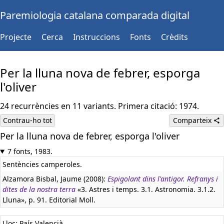
Paremiologia catalana comparada digital
Projecte
Cerca
Instruccions
Fonts
Crèdits
Per la lluna nova de febrer, esporga
l'oliver
24 recurrències en 11 variants. Primera citació: 1974.
Contrau-ho tot
Comparteix
Per la lluna nova de febrer, esporga l'oliver
7 fonts, 1983.
Sentències camperoles.
Alzamora Bisbal, Jaume (2008):
Espigolant dins l'antigor. Refranys i
dites de la nostra terra
«3. Astres i temps. 3.1. Astronomia. 3.1.2.
Lluna», p. 91. Editorial Moll.
Lloc: País Valencià.