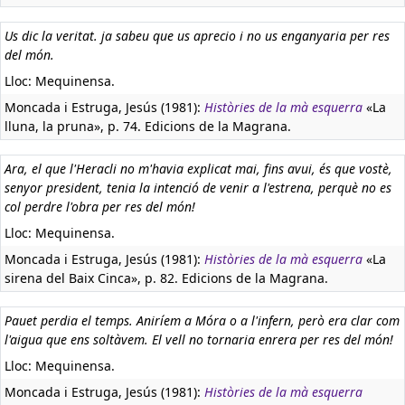
Us dic la veritat. ja sabeu que us aprecio i no us enganyaria per res
del món.
Lloc: Mequinensa.
Moncada i Estruga, Jesús (1981):
Històries de la mà esquerra
«La
lluna, la pruna», p. 74. Edicions de la Magrana.
Ara, el que l'Heracli no m'havia explicat mai, fins avui, és que vostè,
senyor president, tenia la intenció de venir a l'estrena, perquè no es
col perdre l'obra per res del món!
Lloc: Mequinensa.
Moncada i Estruga, Jesús (1981):
Històries de la mà esquerra
«La
sirena del Baix Cinca», p. 82. Edicions de la Magrana.
Pauet perdia el temps. Aniríem a Móra o a l'infern, però era clar com
l'aigua que ens soltàvem. El vell no tornaria enrera per res del món!
Lloc: Mequinensa.
Moncada i Estruga, Jesús (1981):
Històries de la mà esquerra