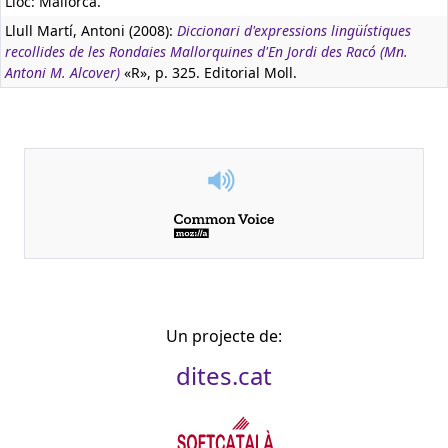
Lloc: Mallorca.
Llull Martí, Antoni (2008):
Diccionari d'expressions lingüístiques
recollides de les Rondaies Mallorquines d'En Jordi des Racó (Mn.
Antoni M. Alcover)
«R», p. 325. Editorial Moll.
Un projecte de:
dites.cat