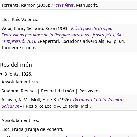
Torrents, Ramon (2006):
Frases fetes
. Manuscrit.
Lloc: País Valencià.
Valor, Enric; Serrano, Rosa (1993):
Pràctiques de llengua.
Expressions peculiars de la llengua: locucions i frases fetes, 6a
reimpressió, 2010
«Repertori. Locucions adverbials. P», p. 64.
Tàndem Edicions.
Res del món
3 fonts, 1926.
Absolutament res.
Sinònim: Res nat | Res nat del món | Res vivent.
Alcover, A. M.; Moll, F. de B. (1926):
Diccionari Català-Valencià-
Balear IX
«1 Res o Re Loc. d)». Editorial Moll.
Absolutament res.
Lloc: Fraga (Franja de Ponent).