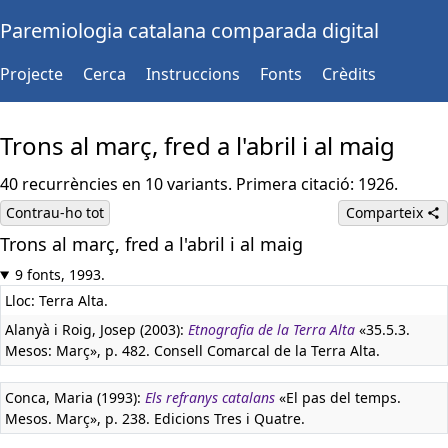
Paremiologia catalana comparada digital
Projecte
Cerca
Instruccions
Fonts
Crèdits
Trons al març, fred a l'abril i al maig
40 recurrències en 10 variants. Primera citació: 1926.
Contrau-ho tot
Comparteix
Trons al març, fred a l'abril i al maig
9 fonts, 1993.
Lloc: Terra Alta.
Alanyà i Roig, Josep (2003):
Etnografia de la Terra Alta
«35.5.3.
Mesos: Març», p. 482. Consell Comarcal de la Terra Alta.
Conca, Maria (1993):
Els refranys catalans
«El pas del temps.
Mesos. Març», p. 238. Edicions Tres i Quatre.