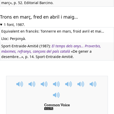
març», p. 52. Editorial Barcino.
Trons en març, fred en abril i maig…
1 font, 1987.
Equivalent en francès:
Tonnerre en mars, froid avril et mai…
Lloc: Perpinyà.
Sport-Entraide-Amitié (1987):
El temps dels anys… Proverbis,
màximes, refranys, cançons del país català
«De gener a
desembre…», p. 14. Sport-Entraide-Amitié.