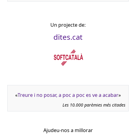
Un projecte de:
dites.cat
«
Treure i no posar, a poc a poc es ve a acabar
»
Les 10.000 parèmies més citades
Ajudeu-nos a millorar