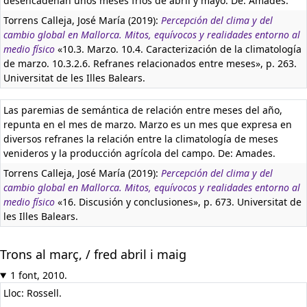
desencadenan unos meses fríos de abril y mayo. De: Amades.
Torrens Calleja, José María (2019):
Percepción del clima y del
cambio global en Mallorca. Mitos, equívocos y realidades entorno al
medio físico
«10.3. Marzo. 10.4. Caracterización de la climatología
de marzo. 10.3.2.6. Refranes relacionados entre meses», p. 263.
Universitat de les Illes Balears.
Las paremias de semántica de relación entre meses del año,
repunta en el mes de marzo. Marzo es un mes que expresa en
diversos refranes la relación entre la climatología de meses
venideros y la producción agrícola del campo. De: Amades.
Torrens Calleja, José María (2019):
Percepción del clima y del
cambio global en Mallorca. Mitos, equívocos y realidades entorno al
medio físico
«16. Discusión y conclusiones», p. 673. Universitat de
les Illes Balears.
Trons al març, / fred abril i maig
1 font, 2010.
Lloc: Rossell.