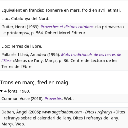
Equivalent en francès:
Tonnerre en mars, froid en avril et mai.
Lloc: Catalunya del Nord.
Guiter, Henri (1969):
Proverbes et dictons catalans
«La primavera /
Le printemps», p. 564. Robert Morel Editeur.
Lloc: Terres de l'Ebre.
Pallarès I Lleó, Amadeu (1995):
Mots tradicionals de les terres de
l'Ebre
«Mesos de l'any: Març», p. 36. Centre de Lectura de les
Terres de l'Ebre.
Trons en març, fred en maig
4 fonts, 1980.
Common Voice (2018):
Proverbis
. Web.
Daban, Àngel (2006):
www.angeldaban.com - Dites i refranys
«Dites
i refranys sobre el calendari de l'any. Dites i refranys de l'any.
Març». Web.