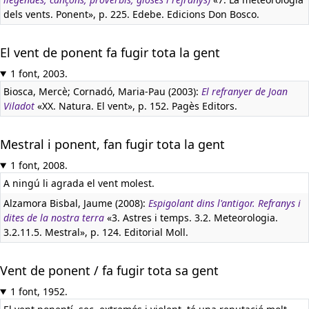
dels vents. Ponent», p. 225. Edebe. Edicions Don Bosco.
El vent de ponent fa fugir tota la gent
1 font, 2003.
Biosca, Mercè; Cornadó, Maria-Pau (2003):
El refranyer de Joan
Viladot
«XX. Natura. El vent», p. 152. Pagès Editors.
Mestral i ponent, fan fugir tota la gent
1 font, 2008.
A ningú li agrada el vent molest.
Alzamora Bisbal, Jaume (2008):
Espigolant dins l'antigor. Refranys i
dites de la nostra terra
«3. Astres i temps. 3.2. Meteorologia.
3.2.11.5. Mestral», p. 124. Editorial Moll.
Vent de ponent / fa fugir tota sa gent
1 font, 1952.