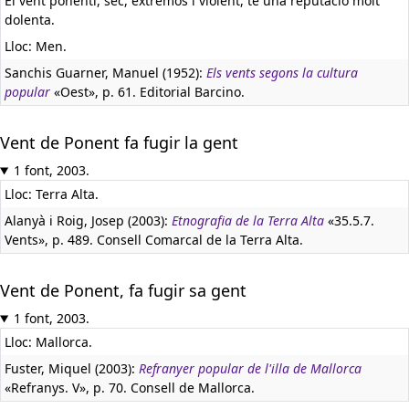
El vent ponentí, sec, extremós i violent, té una reputació molt
dolenta.
Lloc: Men.
Sanchis Guarner, Manuel (1952):
Els vents segons la cultura
popular
«Oest», p. 61. Editorial Barcino.
Vent de Ponent fa fugir la gent
1 font, 2003.
Lloc: Terra Alta.
Alanyà i Roig, Josep (2003):
Etnografia de la Terra Alta
«35.5.7.
Vents», p. 489. Consell Comarcal de la Terra Alta.
Vent de Ponent, fa fugir sa gent
1 font, 2003.
Lloc: Mallorca.
Fuster, Miquel (2003):
Refranyer popular de l'illa de Mallorca
«Refranys. V», p. 70. Consell de Mallorca.