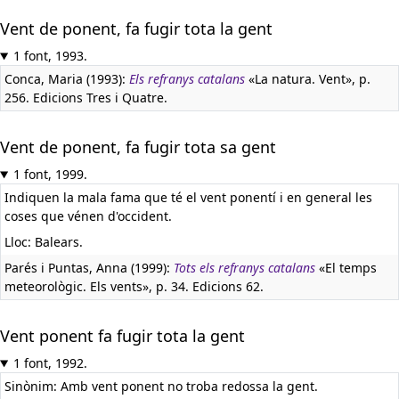
Vent de ponent, fa fugir tota la gent
1 font, 1993.
Conca, Maria (1993):
Els refranys catalans
«La natura. Vent», p.
256. Edicions Tres i Quatre.
Vent de ponent, fa fugir tota sa gent
1 font, 1999.
Indiquen la mala fama que té el vent ponentí i en general les
coses que vénen d'occident.
Lloc: Balears.
Parés i Puntas, Anna (1999):
Tots els refranys catalans
«El temps
meteorològic. Els vents», p. 34. Edicions 62.
Vent ponent fa fugir tota la gent
1 font, 1992.
Sinònim: Amb vent ponent no troba redossa la gent.