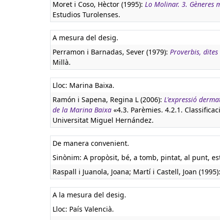
Moret i Coso, Hèctor (1995):
Lo Molinar. 3. Gèneres 
Estudios Turolenses.
A mesura del desig.
Perramon i Barnadas, Sever (1979):
Proverbis, dites
Millà.
Lloc: Marina Baixa.
Ramón i Sapena, Regina L (2006):
L'expressió derma
de la Marina Baixa
«4.3. Parèmies. 4.2.1. Classificaci
Universitat Miguel Hernández.
De manera convenient.
Sinònim: A propòsit, bé, a tomb, pintat, al punt, 
Raspall i Juanola, Joana; Martí i Castell, Joan (1995)
A la mesura del desig.
Lloc: País Valencià.