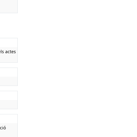
ls actes
ció