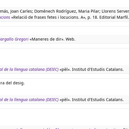
más, Joan Carles; Doménech Rodríguez, Maria Pilar; Llorens Server
ucions
«Relació de frases fetes i locucions. A», p. 18. Editorial Marfil.
 Gargallo Gregori
«Maneres de dir». Web.
al de la llengua catalana (DEIEC)
«pèl». Institut d'Estudis Catalans.
ura del desig.
al de la llengua catalana (DEIEC)
«pèl». Institut d'Estudis Catalans.