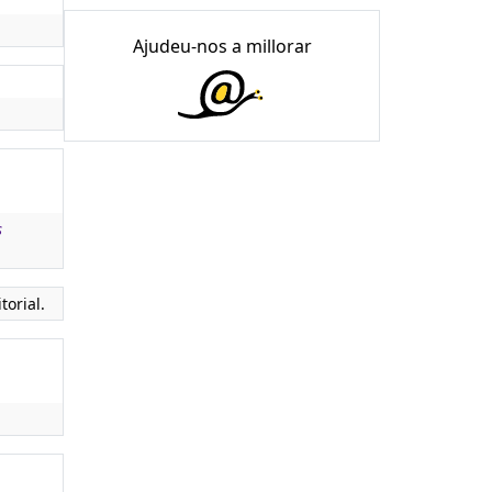
Ajudeu-nos a millorar
s
torial.