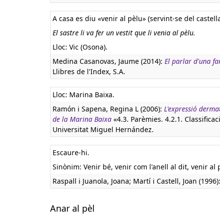
A casa es diu «venir al pèlu» (servint-se del castel
El sastre li va fer un vestit que li venia al pèlu.
Lloc: Vic (Osona).
Medina Casanovas, Jaume (2014):
El parlar d'una fa
Llibres de l'Index, S.A.
Lloc: Marina Baixa.
Ramón i Sapena, Regina L (2006):
L'expressió derma
de la Marina Baixa
«4.3. Parèmies. 4.2.1. Classificaci
Universitat Miguel Hernández.
Escaure-hi.
Sinònim: Venir bé, venir com l'anell al dit, venir al 
Raspall i Juanola, Joana; Martí i Castell, Joan (1996)
Anar al pèl