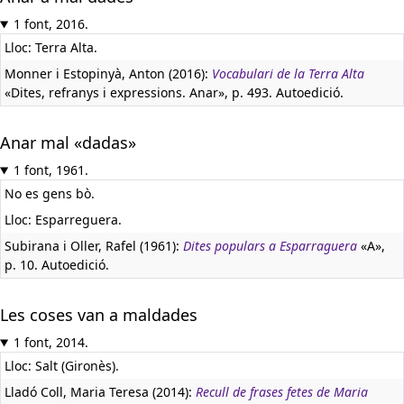
1 font, 2016.
Lloc: Terra Alta.
Monner i Estopinyà, Anton (2016):
Vocabulari de la Terra Alta
«Dites, refranys i expressions. Anar», p. 493. Autoedició.
Anar mal «dadas»
1 font, 1961.
No es gens bò.
Lloc: Esparreguera.
Subirana i Oller, Rafel (1961):
Dites populars a Esparraguera
«A»,
p. 10. Autoedició.
Les coses van a maldades
1 font, 2014.
Lloc: Salt (Gironès).
Lladó Coll, Maria Teresa (2014):
Recull de frases fetes de Maria