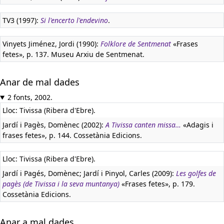
TV3 (1997):
Si l'encerto l'endevino
.
Vinyets Jiménez, Jordi (1990):
Folklore de Sentmenat
«Frases
fetes», p. 137. Museu Arxiu de Sentmenat.
Anar de mal dades
2 fonts, 2002.
Lloc: Tivissa (Ribera d'Ebre).
Jardí i Pagès, Domènec (2002):
A Tivissa canten missa…
«Adagis i
frases fetes», p. 144. Cossetània Edicions.
Lloc: Tivissa (Ribera d'Ebre).
Jardí i Pagés, Domènec; Jardí i Pinyol, Carles (2009):
Les golfes de
pagès (de Tivissa i la seva muntanya)
«Frases fetes», p. 179.
Cossetània Edicions.
Anar a mal dades