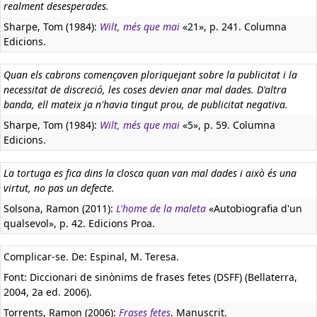
realment desesperades.
Sharpe, Tom (1984):
Wilt, més que mai
«21», p. 241. Columna
Edicions.
Quan els cabrons començaven ploriquejant sobre la publicitat i la
necessitat de discreció, les coses devien anar mal dades. D'altra
banda, ell mateix ja n'havia tingut prou, de publicitat negativa.
Sharpe, Tom (1984):
Wilt, més que mai
«5», p. 59. Columna
Edicions.
La tortuga es fica dins la closca quan van mal dades i això és una
virtut, no pas un defecte.
Solsona, Ramon (2011):
L'home de la maleta
«Autobiografia d'un
qualsevol», p. 42. Edicions Proa.
Complicar-se. De: Espinal, M. Teresa.
Font: Diccionari de sinònims de frases fetes (DSFF) (Bellaterra,
2004, 2a ed. 2006).
Torrents, Ramon (2006):
Frases fetes
. Manuscrit.