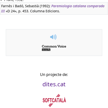
Farnés i Badó, Sebastià (1992):
Paremiologia catalana comparada
III
«D 24», p. 453. Columna Edicions.
Un projecte de:
dites.cat