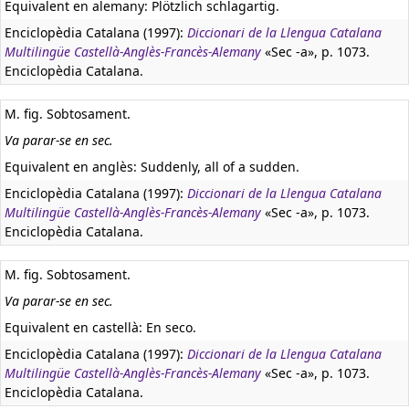
Equivalent en alemany:
Plötzlich schlagartig.
Enciclopèdia Catalana (1997):
Diccionari de la Llengua Catalana
Multilingüe Castellà-Anglès-Francès-Alemany
«Sec -a», p. 1073.
Enciclopèdia Catalana.
M. fig. Sobtosament.
Va parar-se en sec.
Equivalent en anglès:
Suddenly, all of a sudden.
Enciclopèdia Catalana (1997):
Diccionari de la Llengua Catalana
Multilingüe Castellà-Anglès-Francès-Alemany
«Sec -a», p. 1073.
Enciclopèdia Catalana.
M. fig. Sobtosament.
Va parar-se en sec.
Equivalent en castellà:
En seco.
Enciclopèdia Catalana (1997):
Diccionari de la Llengua Catalana
Multilingüe Castellà-Anglès-Francès-Alemany
«Sec -a», p. 1073.
Enciclopèdia Catalana.