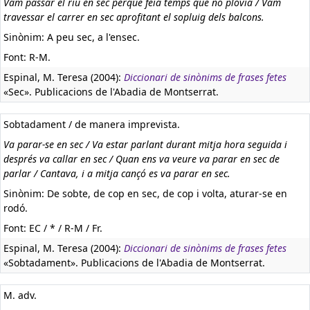
Vam passar el riu en sec perquè feia temps que no plovia / Vam
travessar el carrer en sec aprofitant el sopluig dels balcons.
Sinònim: A peu sec, a l'ensec.
Font: R-M.
Espinal, M. Teresa (2004):
Diccionari de sinònims de frases fetes
«Sec». Publicacions de l'Abadia de Montserrat.
Sobtadament / de manera imprevista.
Va parar-se en sec / Va estar parlant durant mitja hora seguida i
després va callar en sec / Quan ens va veure va parar en sec de
parlar / Cantava, i a mitja cançó es va parar en sec.
Sinònim: De sobte, de cop en sec, de cop i volta, aturar-se en
rodó.
Font: EC / * / R-M / Fr.
Espinal, M. Teresa (2004):
Diccionari de sinònims de frases fetes
«Sobtadament». Publicacions de l'Abadia de Montserrat.
M. adv.