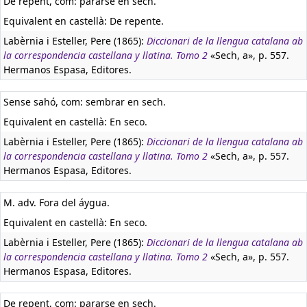
De repent, com: pararse en sech.
Equivalent en castellà:
De repente.
Labèrnia i Esteller, Pere (1865):
Diccionari de la llengua catalana ab
la correspondencia castellana y llatina. Tomo 2
«Sech, a», p. 557.
Hermanos Espasa, Editores.
Sense sahó, com: sembrar en sech.
Equivalent en castellà:
En seco.
Labèrnia i Esteller, Pere (1865):
Diccionari de la llengua catalana ab
la correspondencia castellana y llatina. Tomo 2
«Sech, a», p. 557.
Hermanos Espasa, Editores.
M. adv. Fora del áygua.
Equivalent en castellà:
En seco.
Labèrnia i Esteller, Pere (1865):
Diccionari de la llengua catalana ab
la correspondencia castellana y llatina. Tomo 2
«Sech, a», p. 557.
Hermanos Espasa, Editores.
De repent, com: pararse en sech.