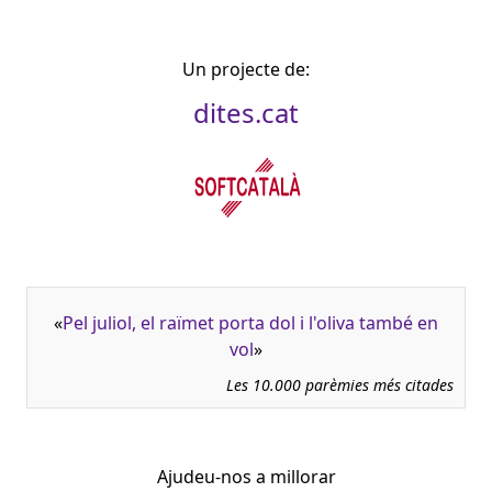
Un projecte de:
dites.cat
«
Pel juliol, el raïmet porta dol i l'oliva també en
vol
»
Les 10.000 parèmies més citades
Ajudeu-nos a millorar