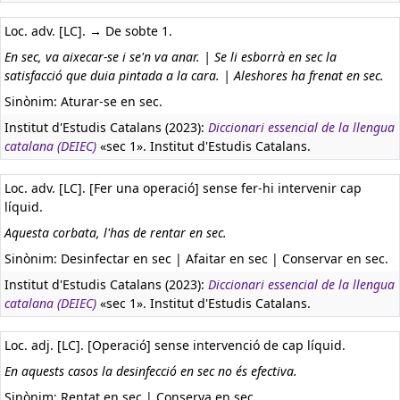
Loc. adv. [LC]. → De sobte 1.
En sec, va aixecar-se i se'n va anar. | Se li esborrà en sec la
satisfacció que duia pintada a la cara. | Aleshores ha frenat en sec.
Sinònim: Aturar-se en sec.
Institut d'Estudis Catalans (2023):
Diccionari essencial de la llengua
catalana (DEIEC)
«sec 1». Institut d'Estudis Catalans.
Loc. adv. [LC]. [Fer una operació] sense fer-hi intervenir cap
líquid.
Aquesta corbata, l'has de rentar en sec.
Sinònim: Desinfectar en sec | Afaitar en sec | Conservar en sec.
Institut d'Estudis Catalans (2023):
Diccionari essencial de la llengua
catalana (DEIEC)
«sec 1». Institut d'Estudis Catalans.
Loc. adj. [LC]. [Operació] sense intervenció de cap líquid.
En aquests casos la desinfecció en sec no és efectiva.
Sinònim: Rentat en sec | Conserva en sec.