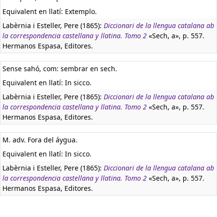
Equivalent en llatí:
Extemplo.
Labèrnia i Esteller, Pere (1865):
Diccionari de la llengua catalana ab
la correspondencia castellana y llatina. Tomo 2
«Sech, a», p. 557.
Hermanos Espasa, Editores.
Sense sahó, com: sembrar en sech.
Equivalent en llatí:
In sicco.
Labèrnia i Esteller, Pere (1865):
Diccionari de la llengua catalana ab
la correspondencia castellana y llatina. Tomo 2
«Sech, a», p. 557.
Hermanos Espasa, Editores.
M. adv. Fora del áygua.
Equivalent en llatí:
In sicco.
Labèrnia i Esteller, Pere (1865):
Diccionari de la llengua catalana ab
la correspondencia castellana y llatina. Tomo 2
«Sech, a», p. 557.
Hermanos Espasa, Editores.