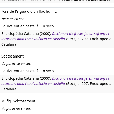
Fora de l'aigua o d'un lloc humit.
Netejar en sec.
Equivalent en castellà:
En seco.
Enciclopèdia Catalana (2000):
Diccionari de frases fetes, refranys i
locucions amb l'equivalència en castellà
«Sec», p. 207. Enciclopèdia
Catalana.
Sobtosament.
Va parar-se en sec.
Equivalent en castellà:
En seco.
Enciclopèdia Catalana (2000):
Diccionari de frases fetes, refranys i
locucions amb l'equivalència en castellà
«Sec», p. 207. Enciclopèdia
Catalana.
M. fig. Sobtosament.
Va parar-se en sec.