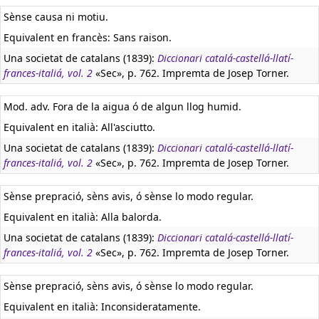
Sènse causa ni motiu.
Equivalent en francès:
Sans raison.
Una societat de catalans (1839):
Diccionari catalá-castellá-llatí-
frances-italiá, vol. 2
«Sec», p. 762. Impremta de Josep Torner.
Mod. adv. Fora de la aigua ó de algun llog humid.
Equivalent en italià:
All'asciutto.
Una societat de catalans (1839):
Diccionari catalá-castellá-llatí-
frances-italiá, vol. 2
«Sec», p. 762. Impremta de Josep Torner.
Sènse prepració, sèns avis, ó sènse lo modo regular.
Equivalent en italià:
Alla balorda.
Una societat de catalans (1839):
Diccionari catalá-castellá-llatí-
frances-italiá, vol. 2
«Sec», p. 762. Impremta de Josep Torner.
Sènse prepració, sèns avis, ó sènse lo modo regular.
Equivalent en italià:
Inconsideratamente.