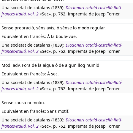
Una societat de catalans (1839):
Diccionari catalá-castellá-llatí-
frances-italiá, vol. 2
«Sec», p. 762. Impremta de Josep Torner.
Sènse prepració, sèns avis, ó sènse lo modo regular.
Equivalent en francès:
À la boule-vue.
Una societat de catalans (1839):
Diccionari catalá-castellá-llatí-
frances-italiá, vol. 2
«Sec», p. 762. Impremta de Josep Torner.
Mod. adv. Fora de la aigua ó de algun llog humid.
Equivalent en francès:
À sec.
Una societat de catalans (1839):
Diccionari catalá-castellá-llatí-
frances-italiá, vol. 2
«Sec», p. 762. Impremta de Josep Torner.
Sènse causa ni motiu.
Equivalent en francès:
Sans motif.
Una societat de catalans (1839):
Diccionari catalá-castellá-llatí-
frances-italiá, vol. 2
«Sec», p. 762. Impremta de Josep Torner.