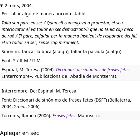
2 fonts, 2004.
Fer callar algú de manera incontestable.
Tallà son pare en sec / Quan ell començava a protestar, el seu
interlocutor el va tallar en sec demostrant-li que no tenia cap mica
de raó / El pare, enfadat per la manera insolent de respondre del fill,
el va tallar en sec, sense cap mirament.
Sinònim: Tancar la boca (a algú), tallar la paraula (a algú).
Font: * / R-M / R-M.
Espinal, M. Teresa (2004):
Diccionari de sinònims de frases fetes
«Interrompre». Publicacions de l'Abadia de Montserrat.
Interrompre. De: Espinal, M. Teresa.
Font: Diccionari de sinònims de frases fetes (DSFF) (Bellaterra,
2004, 2a ed. 2006).
Torrents, Ramon (2006):
Frases fetes
. Manuscrit.
Aplegar en sèc