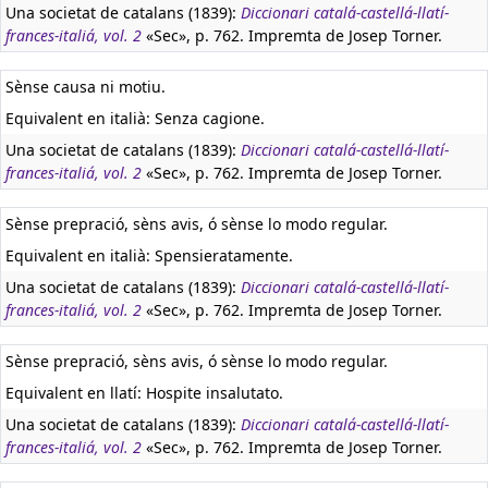
Una societat de catalans (1839):
Diccionari catalá-castellá-llatí-
frances-italiá, vol. 2
«Sec», p. 762. Impremta de Josep Torner.
Sènse causa ni motiu.
Equivalent en italià:
Senza cagione.
Una societat de catalans (1839):
Diccionari catalá-castellá-llatí-
frances-italiá, vol. 2
«Sec», p. 762. Impremta de Josep Torner.
Sènse prepració, sèns avis, ó sènse lo modo regular.
Equivalent en italià:
Spensieratamente.
Una societat de catalans (1839):
Diccionari catalá-castellá-llatí-
frances-italiá, vol. 2
«Sec», p. 762. Impremta de Josep Torner.
Sènse prepració, sèns avis, ó sènse lo modo regular.
Equivalent en llatí:
Hospite insalutato.
Una societat de catalans (1839):
Diccionari catalá-castellá-llatí-
frances-italiá, vol. 2
«Sec», p. 762. Impremta de Josep Torner.