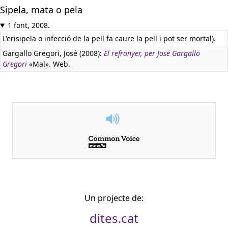
Sipela, mata o pela
1 font, 2008.
L'erisipela o infecció de la pell fa caure la pell i pot ser mortal).
Gargallo Gregori, José (2008):
El refranyer, per José Gargallo
Gregori
«Mal». Web.
Un projecte de:
dites.cat