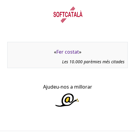
«
Fer costat
»
Les 10.000 parèmies més citades
Ajudeu-nos a millorar