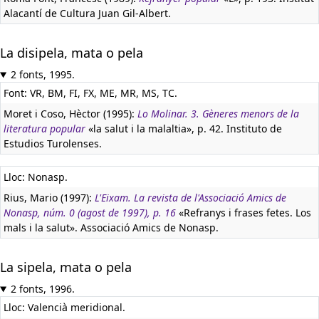
Alacantí de Cultura Juan Gil-Albert.
La disipela, mata o pela
2 fonts, 1995.
Font: VR, BM, FI, FX, ME, MR, MS, TC.
Moret i Coso, Hèctor (1995):
Lo Molinar. 3. Gèneres menors de la
literatura popular
«la salut i la malaltia», p. 42. Instituto de
Estudios Turolenses.
Lloc: Nonasp.
Rius, Mario (1997):
L'Eixam. La revista de l'Associació Amics de
Nonasp, núm. 0 (agost de 1997), p. 16
«Refranys i frases fetes. Los
mals i la salut». Associació Amics de Nonasp.
La sipela, mata o pela
2 fonts, 1996.
Lloc: Valencià meridional.