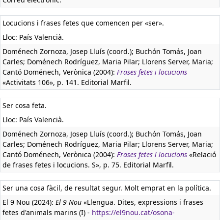
Locucions i frases fetes que comencen per «ser».
Lloc: País Valencià.
Doménech Zornoza, Josep Lluís (coord.); Buchón Tomás, Joan
Carles; Doménech Rodríguez, Maria Pilar; Llorens Server, Maria;
Cantó Doménech, Verònica (2004):
Frases fetes i locucions
«Activitats 106», p. 141. Editorial Marfil.
Ser cosa feta.
Lloc: País Valencià.
Doménech Zornoza, Josep Lluís (coord.); Buchón Tomás, Joan
Carles; Doménech Rodríguez, Maria Pilar; Llorens Server, Maria;
Cantó Doménech, Verònica (2004):
Frases fetes i locucions
«Relació
de frases fetes i locucions. S», p. 75. Editorial Marfil.
Ser una cosa fàcil, de resultat segur. Molt emprat en la política.
El 9 Nou (2024):
El 9 Nou
«Llengua. Dites, expressions i frases
fetes d'animals marins (I) -
https://el9nou.cat/osona-