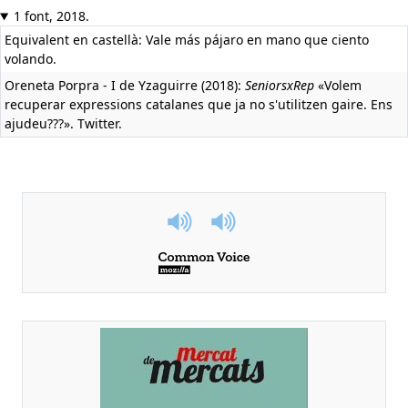
1 font, 2018.
Equivalent en castellà:
Vale más pájaro en mano que ciento
volando.
Oreneta Porpra - I de Yzaguirre (2018):
SeniorsxRep
«Volem
recuperar expressions catalanes que ja no s'utilitzen gaire. Ens
ajudeu???». Twitter.