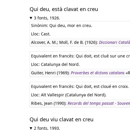
Qui deu, està clavat en creu
3 fonts, 1926.
Sinònim: Qui deu, mor en creu.
Lloc: Cast.
Alcover, A. M.; Moll, F. de B. (1926):
Diccionari Catal
Equivalent en francès:
Qui doit, est clué sur une cr
Lloc: Catalunya del Nord.
Guiter, Henri (1969):
Proverbes et dictons catalans
«R
Equivalent en francès:
Qui doit, est cloué en croix.
Lloc: Alt Vallespir (Catalunya del Nord).
Ribes, Jean (1990):
Records del temps passat - Souve
Qui deu viu clavat en creu
2 fonts, 1993.