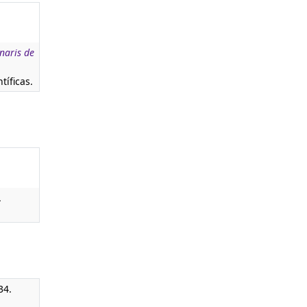
naris de
tíficas.
.
34.