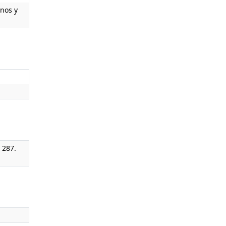
anos y
 287.