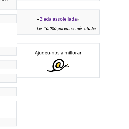
«
Bleda assolellada
»
Les 10.000 parèmies més citades
Ajudeu-nos a millorar