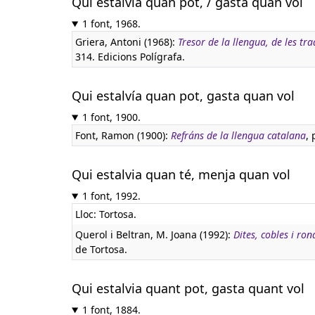
Qui estalvia quan pot, / gasta quan vol
1 font, 1968.
Griera, Antoni (1968):
Tresor de la llengua, de les tr
314. Edicions Polígrafa.
Qui estalvía quan pot, gasta quan vol
1 font, 1900.
Font, Ramon (1900):
Refráns de la llengua catalana
, 
Qui estalvia quan té, menja quan vol
1 font, 1992.
Lloc: Tortosa.
Querol i Beltran, M. Joana (1992):
Dites, cobles i ron
de Tortosa.
Qui estalvia quant pot, gasta quant vol
1 font, 1884.