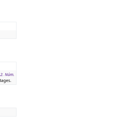
12. Núm.
Bages.