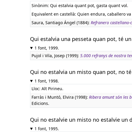
Sinònim: Qui estalvia quant pot, gasta quant vol.
Equivalent en castellà:
Quien endura, caballero va
Saura, Santiago Ángel (1884):
Refranero castellano-
Qui estalvia una pesseta quan pot, té un
1 font, 1999.
Pujol i Vila, Josep (1999):
5.000 refranys de nostra te
Qui no estalvia un misto quan pot, no t
1 font, 1998.
Lloc: Alt Pirineu.
Farràs i Muntó, Elvira (1998):
Ribera amunt són les 
Edicions.
Qui no estalvie un misto no estalvie un 
1 font, 1995.