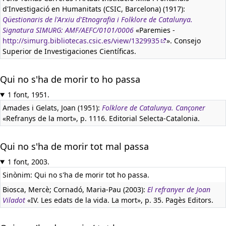
d'Investigació en Humanitats (CSIC, Barcelona) (1917):
Qüestionaris de l'Arxiu d'Etnografia i Folklore de Catalunya.
Signatura SIMURG: AMF/AEFC/0101/0006
«Paremies -
http://simurg.bibliotecas.csic.es/view/1329935
». Consejo
Superior de Investigaciones Científicas.
Qui no s'ha de morir to ho passa
1 font, 1951.
Amades i Gelats, Joan (1951):
Folklore de Catalunya. Cançoner
«Refranys de la mort», p. 1116. Editorial Selecta-Catalonia.
Qui no s'ha de morir tot mal passa
1 font, 2003.
Sinònim: Qui no s'ha de morir tot ho passa.
Biosca, Mercè; Cornadó, Maria-Pau (2003):
El refranyer de Joan
Viladot
«IV. Les edats de la vida. La mort», p. 35. Pagès Editors.