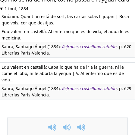
1 font, 1884.
Sinònim: Quant un está de sort, las cartas solas li jugan | Boca
que vols, cor que desitjas.
Equivalent en castellà:
Al enfermo que es de vida, el agua le es
medicina.
Saura, Santiago Ángel (1884):
Refranero castellano-catalán
, p. 620.
Librerías París-Valencia.
Equivalent en castellà:
Caballo que ha de ir a la guerra, ni le
come el lobo, ni le aborta la yegua | V. Al enfermo que es de
vida…
Saura, Santiago Ángel (1884):
Refranero castellano-catalán
, p. 629.
Librerías París-Valencia.