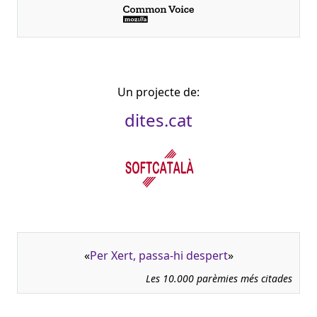
Un projecte de:
dites.cat
«
Per Xert, passa-hi despert
»
Les 10.000 parèmies més citades