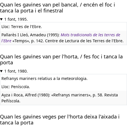
Quan les gavines van pel bancal, / encén el foc i
tanca la porta i el finestral
1 font, 1995.
Lloc: Terres de l'Ebre.
Pallarès I Lleó, Amadeu (1995):
Mots tradicionals de les terres de
l'Ebre
«Temps», p. 142. Centre de Lectura de les Terres de l'Ebre.
Quan les gavines van per l'horta, / fes foc i tanca la
porta
1 font, 1980.
Refranys mariners relatius a la meteorologia.
Lloc: Peníscola.
Ayza i Roca, Alfred (1980): «Refranys mariners», p. 58. Revista
Peñíscola.
Quan les gavines veges per l'horta deixa l'aixada i
tanca la porta