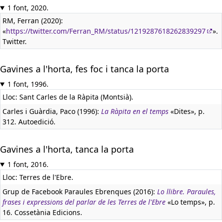
1 font, 2020.
RM, Ferran (2020):
«
https://twitter.com/Ferran_RM/status/1219287618262839297
».
Twitter.
Gavines a l'horta, fes foc i tanca la porta
1 font, 1996.
Lloc: Sant Carles de la Ràpita (Montsià).
Carles i Guàrdia, Paco (1996):
La Ràpita en el temps
«Dites», p.
312. Autoedició.
Gavines a l'horta, tanca la porta
1 font, 2016.
Lloc: Terres de l'Ebre.
Grup de Facebook Paraules Ebrenques (2016):
Lo llibre. Paraules,
frases i expressions del parlar de les Terres de l'Ebre
«Lo temps», p.
16. Cossetània Edicions.