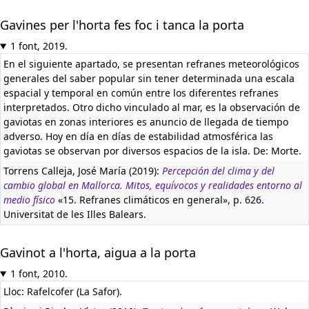
Gavines per l'horta fes foc i tanca la porta
1 font, 2019.
En el siguiente apartado, se presentan refranes meteorológicos
generales del saber popular sin tener determinada una escala
espacial y temporal en común entre los diferentes refranes
interpretados. Otro dicho vinculado al mar, es la observación de
gaviotas en zonas interiores es anuncio de llegada de tiempo
adverso. Hoy en día en días de estabilidad atmosférica las
gaviotas se observan por diversos espacios de la isla. De: Morte.
Torrens Calleja, José María (2019):
Percepción del clima y del
cambio global en Mallorca. Mitos, equívocos y realidades entorno al
medio físico
«15. Refranes climáticos en general», p. 626.
Universitat de les Illes Balears.
Gavinot a l'horta, aigua a la porta
1 font, 2010.
Lloc: Rafelcofer (La Safor).