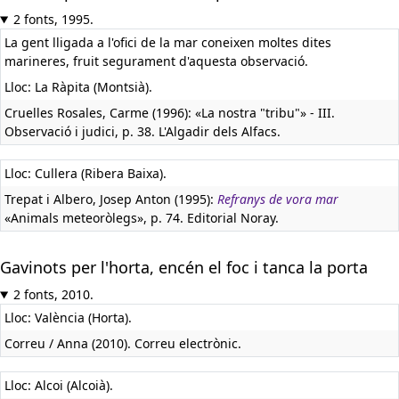
2 fonts, 1995.
La gent lligada a l'ofici de la mar coneixen moltes dites
marineres, fruit segurament d'aquesta observació.
Lloc: La Ràpita (Montsià).
Cruelles Rosales, Carme (1996): «La nostra "tribu"» - III.
Observació i judici, p. 38. L'Algadir dels Alfacs.
Lloc: Cullera (Ribera Baixa).
Trepat i Albero, Josep Anton (1995):
Refranys de vora mar
«Animals meteoròlegs», p. 74. Editorial Noray.
Gavinots per l'horta, encén el foc i tanca la porta
2 fonts, 2010.
Lloc: València (Horta).
Correu / Anna (2010). Correu electrònic.
Lloc: Alcoi (Alcoià).