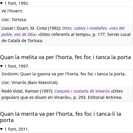
1 font, 1992.
Ve l'hivern.
Lloc: Tortosa.
Llasat i Duart, M. Cinta (1992):
Dites, cobles i rondalles: «Veu del
poble, veu de Déu»
«Dites referents al temps», p. 177. Servei Local
de Català de Tortosa.
Quan la melita va per l'horta, fes foc i tanca la porta
1 font, 1997.
Sinònim: Quan la gavina va per l'horta, fes foc i tanca la porta.
Lloc: Vinaròs (Baix Maestrat).
Redó Vidal, Ramon (1997):
Cançons i costums de Vinaròs
«Dites
populars que es diuen en Vinaròs», p. 293. Editorial Antinea.
Quan la merita va per l'horta, fes foc i tanca-li la
porta
1 font, 2011.