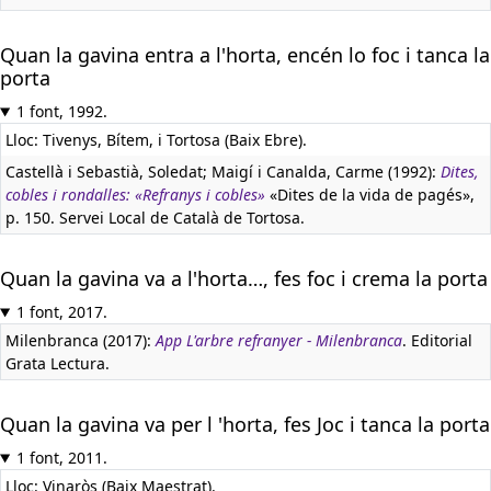
Quan la gavina entra a l'horta, encén lo foc i tanca la
porta
1 font, 1992.
Lloc: Tivenys, Bítem, i Tortosa (Baix Ebre).
Castellà i Sebastià, Soledat; Maigí i Canalda, Carme (1992):
Dites,
cobles i rondalles: «Refranys i cobles»
«Dites de la vida de pagés»,
p. 150. Servei Local de Català de Tortosa.
Quan la gavina va a l'horta…, fes foc i crema la porta
1 font, 2017.
Milenbranca (2017):
App L'arbre refranyer - Milenbranca
. Editorial
Grata Lectura.
Quan la gavina va per l 'horta, fes Joc i tanca la porta
1 font, 2011.
Lloc: Vinaròs (Baix Maestrat).