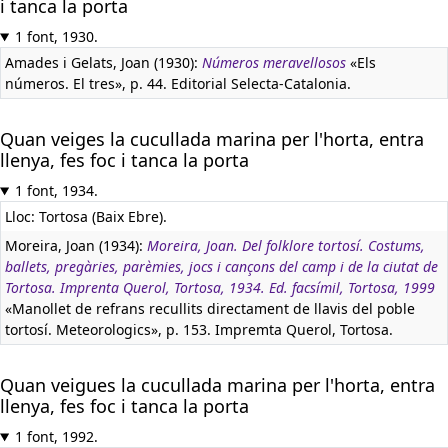
i tanca la porta
1 font, 1930.
Amades i Gelats, Joan (1930):
Números meravellosos
«Els
números. El tres», p. 44. Editorial Selecta-Catalonia.
Quan veiges la cucullada marina per l'horta, entra
llenya, fes foc i tanca la porta
1 font, 1934.
Lloc: Tortosa (Baix Ebre).
Moreira, Joan (1934):
Moreira, Joan. Del folklore tortosí. Costums,
ballets, pregàries, parèmies, jocs i cançons del camp i de la ciutat de
Tortosa. Imprenta Querol, Tortosa, 1934. Ed. facsímil, Tortosa, 1999
«Manollet de refrans recullits directament de llavis del poble
tortosí. Meteorologics», p. 153. Impremta Querol, Tortosa.
Quan veigues la cucullada marina per l'horta, entra
llenya, fes foc i tanca la porta
1 font, 1992.