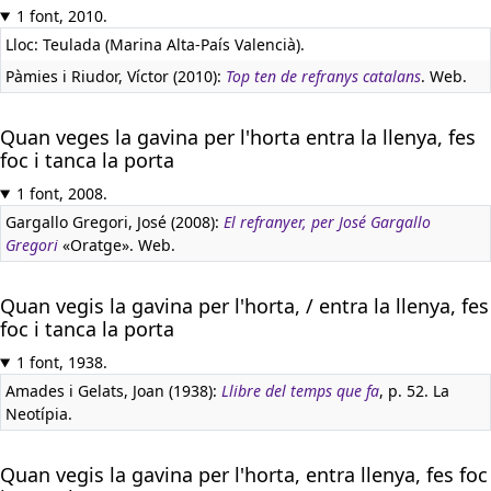
1 font, 2010.
Lloc: Teulada (Marina Alta-País Valencià).
Pàmies i Riudor, Víctor (2010):
Top ten de refranys catalans
. Web.
Quan veges la gavina per l'horta entra la llenya, fes
foc i tanca la porta
1 font, 2008.
Gargallo Gregori, José (2008):
El refranyer, per José Gargallo
Gregori
«Oratge». Web.
Quan vegis la gavina per l'horta, / entra la llenya, fes
foc i tanca la porta
1 font, 1938.
Amades i Gelats, Joan (1938):
Llibre del temps que fa
, p. 52. La
Neotípia.
Quan vegis la gavina per l'horta, entra llenya, fes foc