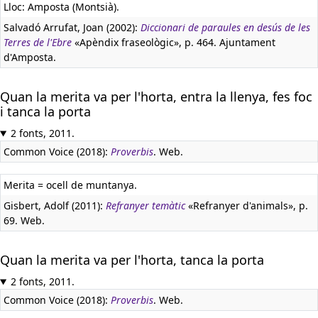
Lloc: Amposta (Montsià).
Salvadó Arrufat, Joan (2002):
Diccionari de paraules en desús de les
Terres de l'Ebre
«Apèndix fraseològic», p. 464. Ajuntament
d'Amposta.
Quan la merita va per l'horta, entra la llenya, fes foc
i tanca la porta
2 fonts, 2011.
Common Voice (2018):
Proverbis
. Web.
Merita = ocell de muntanya.
Gisbert, Adolf (2011):
Refranyer temàtic
«Refranyer d'animals», p.
69. Web.
Quan la merita va per l'horta, tanca la porta
2 fonts, 2011.
Common Voice (2018):
Proverbis
. Web.