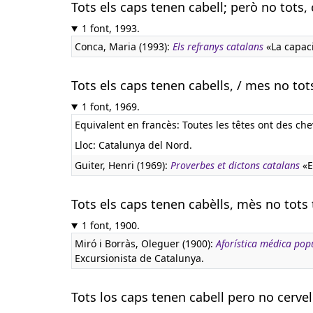
Tots els caps tenen cabell; però no tots,
1 font, 1993.
Conca, Maria (1993):
Els refranys catalans
«La capacit
Tots els caps tenen cabells, / mes no tot
1 font, 1969.
Equivalent en francès:
Toutes les têtes ont des che
Lloc: Catalunya del Nord.
Guiter, Henri (1969):
Proverbes et dictons catalans
«E
Tots els caps tenen cabèlls, mès no tots 
1 font, 1900.
Miró i Borràs, Oleguer (1900):
Aforística médica pop
Excursionista de Catalunya.
Tots los caps tenen cabell pero no cervel