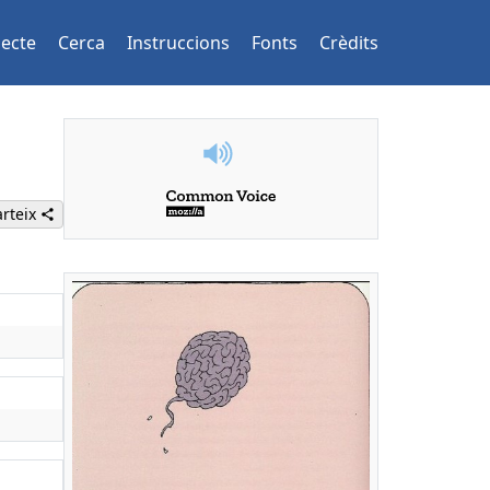
jecte
Cerca
Instruccions
Fonts
Crèdits
rteix