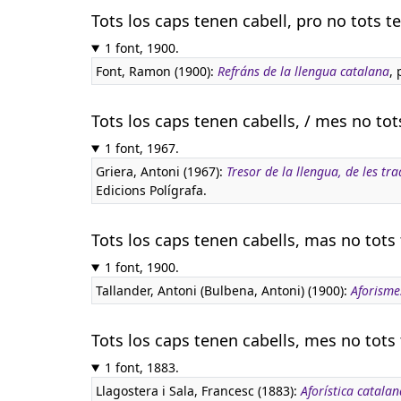
Tots los caps tenen cabell, pro no tots t
1 font, 1900.
Font, Ramon (1900):
Refráns de la llengua catalana
, 
Tots los caps tenen cabells, / mes no tot
1 font, 1967.
Griera, Antoni (1967):
Tresor de la llengua, de les tra
Edicions Polígrafa.
Tots los caps tenen cabells, mas no tots 
1 font, 1900.
Tallander, Antoni (Bulbena, Antoni) (1900):
Aforisme
Tots los caps tenen cabells, mes no tots 
1 font, 1883.
Llagostera i Sala, Francesc (1883):
Aforística catalan