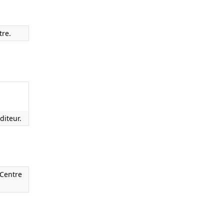
tre.
diteur.
 Centre