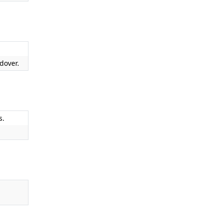
dover.
s.