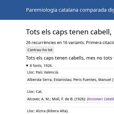
Paremiologia catalana comparada dig
Tots els caps tenen cabell,
26 recurrències en 16 variants. Primera citaci
Contrau-ho tot
Tots els caps tenen cabells, mes no tots 
8 fonts, 1926.
Lloc: País Valencià.
Alberola Serra, Estanislau; Peris Fuentes, Manuel 
Lloc: Cat.
Alcover, A. M.; Moll, F. de B. (1926):
Diccionari Català
Lloc: Alzira (Ribera Alta).