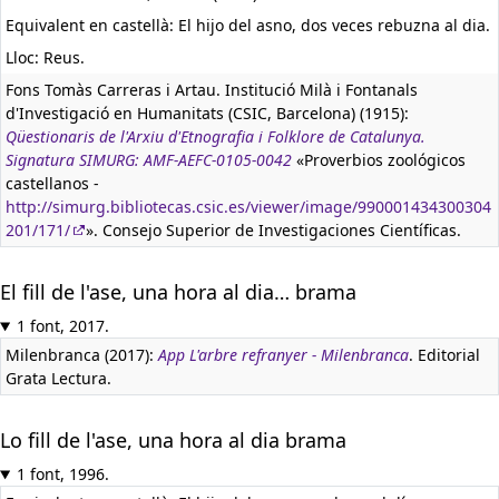
Equivalent en castellà:
El hijo del asno, dos veces rebuzna al dia.
Lloc: Reus.
Fons Tomàs Carreras i Artau. Institució Milà i Fontanals
d'Investigació en Humanitats (CSIC, Barcelona) (1915):
Qüestionaris de l'Arxiu d'Etnografia i Folklore de Catalunya.
Signatura SIMURG: AMF-AEFC-0105-0042
«Proverbios zoológicos
castellanos -
http://simurg.bibliotecas.csic.es/viewer/image/990001434300304
201/171/
». Consejo Superior de Investigaciones Científicas.
El fill de l'ase, una hora al dia… brama
1 font, 2017.
Milenbranca (2017):
App L'arbre refranyer - Milenbranca
. Editorial
Grata Lectura.
Lo fill de l'ase, una hora al dia brama
1 font, 1996.