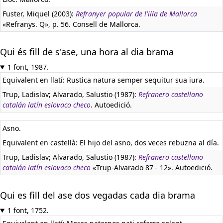
Fuster, Miquel (2003):
Refranyer popular de l'illa de Mallorca
«Refranys. Q», p. 56. Consell de Mallorca.
Qui és fill de s'ase, una hora al dia brama
1 font, 1987.
Equivalent en llatí:
Rustica natura semper sequitur sua iura.
Trup, Ladislav; Alvarado, Salustio (1987):
Refranero castellano
catalán latín eslovaco checo
. Autoedició.
Asno.
Equivalent en castellà:
El hijo del asno, dos veces rebuzna al día.
Trup, Ladislav; Alvarado, Salustio (1987):
Refranero castellano
catalán latín eslovaco checo
«Trup-Alvarado 87 - 12». Autoedició.
Qui es fill del ase dos vegadas cada dia brama
1 font, 1752.