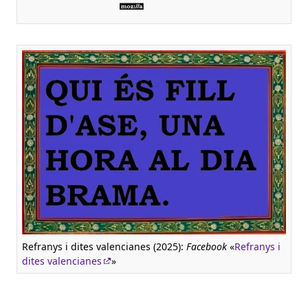
Refranys i dites valencianes (2025):
Facebook
«
Refranys i
dites valencianes
»