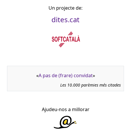
Un projecte de:
dites.cat
«
A pas de (frare) convidat
»
Les 10.000 parèmies més citades
Ajudeu-nos a millorar