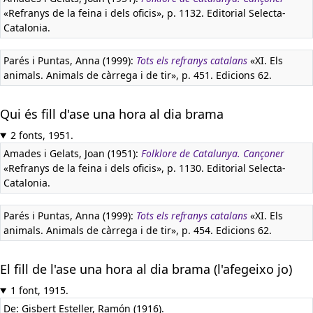
«Refranys de la feina i dels oficis», p. 1132. Editorial Selecta-
Catalonia.
Parés i Puntas, Anna (1999):
Tots els refranys catalans
«XI. Els
animals. Animals de càrrega i de tir», p. 451. Edicions 62.
Qui és fill d'ase una hora al dia brama
2 fonts, 1951.
Amades i Gelats, Joan (1951):
Folklore de Catalunya. Cançoner
«Refranys de la feina i dels oficis», p. 1130. Editorial Selecta-
Catalonia.
Parés i Puntas, Anna (1999):
Tots els refranys catalans
«XI. Els
animals. Animals de càrrega i de tir», p. 454. Edicions 62.
El fill de l'ase una hora al dia brama (l'afegeixo jo)
1 font, 1915.
De: Gisbert Esteller, Ramón (1916).