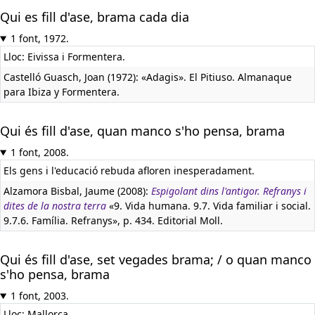
Qui es fill d'ase, brama cada dia
1 font, 1972.
Lloc: Eivissa i Formentera.
Castelló Guasch, Joan (1972): «Adagis». El Pitiuso. Almanaque
para Ibiza y Formentera.
Qui és fill d'ase, quan manco s'ho pensa, brama
1 font, 2008.
Els gens i l'educació rebuda afloren inesperadament.
Alzamora Bisbal, Jaume (2008):
Espigolant dins l'antigor. Refranys i
dites de la nostra terra
«9. Vida humana. 9.7. Vida familiar i social.
9.7.6. Família. Refranys», p. 434. Editorial Moll.
Qui és fill d'ase, set vegades brama; / o quan manco
s'ho pensa, brama
1 font, 2003.
Lloc: Mallorca.