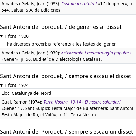
Amades i Gelats, Joan (1983):
Costumari català I
«17 de gener», p.
544. Salvat, S.A. de Ediciones.
Sant Antoni del porquet, / de gener és al disset
1 font, 1930.
Hi ha diversos proverbis referents a les festes del gener.
Amades i Gelats, Joan (1930):
Astronomia i meteorologia populars
«Gener», p. 56. Butlletí de Dialectologia Catalana.
Sant Antoni del porquet, / sempre s'escau el disset
1 font, 1974.
Lloc: Catalunya del Nord.
Gual, Ramon (1974):
Terra Nostra, 13-14 - El nostre calendari
«Gener. 17. Sant Sulpici: Festa Major de Bulaternera; Sant Antoni:
Festa Major de Ro, el Voló», p. 11. Terra Nostra.
Sant Antoni del Porquet, / sempre s'escau un disset