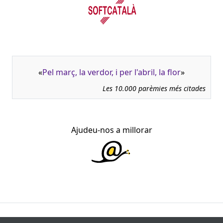
«
Pel març, la verdor, i per l'abril, la flor
»
Les 10.000 parèmies més citades
Ajudeu-nos a millorar