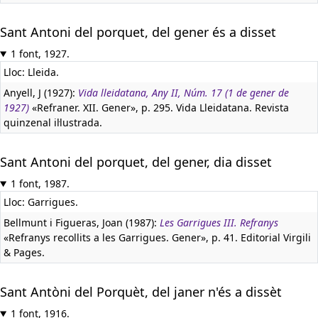
Sant Antoni del porquet, del gener és a disset
1 font, 1927.
Lloc: Lleida.
Anyell, J (1927):
Vida lleidatana, Any II, Núm. 17 (1 de gener de
1927)
«Refraner. XII. Gener», p. 295. Vida Lleidatana. Revista
quinzenal il·lustrada.
Sant Antoni del porquet, del gener, dia disset
1 font, 1987.
Lloc: Garrigues.
Bellmunt i Figueras, Joan (1987):
Les Garrigues III. Refranys
«Refranys recollits a les Garrigues. Gener», p. 41. Editorial Virgili
& Pages.
Sant Antòni del Porquèt, del janer n'és a dissèt
1 font, 1916.