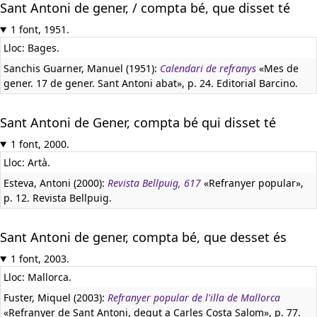
Sant Antoni de gener, / compta bé, que disset té
1 font, 1951.
Lloc: Bages.
Sanchis Guarner, Manuel (1951):
Calendari de refranys
«Mes de
gener. 17 de gener. Sant Antoni abat», p. 24. Editorial Barcino.
Sant Antoni de Gener, compta bé qui disset té
1 font, 2000.
Lloc: Artà.
Esteva, Antoni (2000):
Revista Bellpuig, 617
«Refranyer popular»,
p. 12. Revista Bellpuig.
Sant Antoni de gener, compta bé, que desset és
1 font, 2003.
Lloc: Mallorca.
Fuster, Miquel (2003):
Refranyer popular de l'illa de Mallorca
«Refranyer de Sant Antoni, degut a Carles Costa Salom», p. 77.