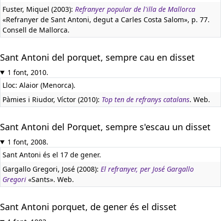
Fuster, Miquel (2003):
Refranyer popular de l'illa de Mallorca
«Refranyer de Sant Antoni, degut a Carles Costa Salom», p. 77.
Consell de Mallorca.
Sant Antoni del porquet, sempre cau en disset
1 font, 2010.
Lloc: Alaior (Menorca).
Pàmies i Riudor, Víctor (2010):
Top ten de refranys catalans
. Web.
Sant Antoni del Porquet, sempre s'escau un disset
1 font, 2008.
Sant Antoni és el 17 de gener.
Gargallo Gregori, José (2008):
El refranyer, per José Gargallo
Gregori
«Sants». Web.
Sant Antoni porquet, de gener és el disset