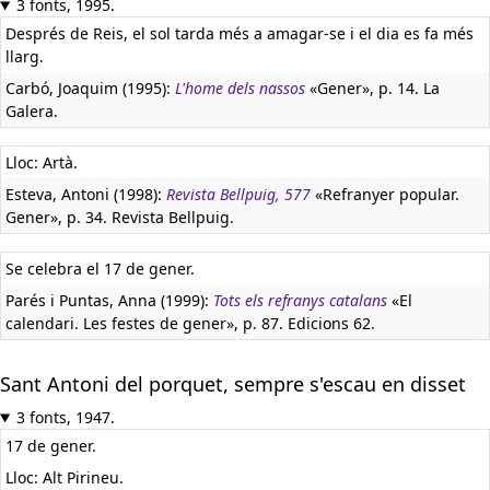
3 fonts, 1995.
Després de Reis, el sol tarda més a amagar-se i el dia es fa més
llarg.
Carbó, Joaquim (1995):
L'home dels nassos
«Gener», p. 14. La
Galera.
Lloc: Artà.
Esteva, Antoni (1998):
Revista Bellpuig, 577
«Refranyer popular.
Gener», p. 34. Revista Bellpuig.
Se celebra el 17 de gener.
Parés i Puntas, Anna (1999):
Tots els refranys catalans
«El
calendari. Les festes de gener», p. 87. Edicions 62.
Sant Antoni del porquet, sempre s'escau en disset
3 fonts, 1947.
17 de gener.
Lloc: Alt Pirineu.