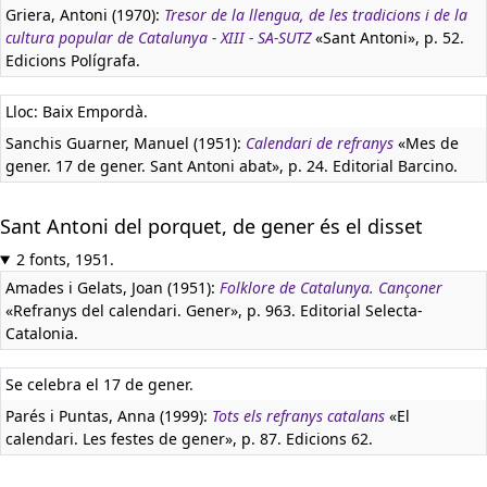
Griera, Antoni (1970):
Tresor de la llengua, de les tradicions i de la
cultura popular de Catalunya - XIII - SA-SUTZ
«Sant Antoni», p. 52.
Edicions Polígrafa.
Lloc: Baix Empordà.
Sanchis Guarner, Manuel (1951):
Calendari de refranys
«Mes de
gener. 17 de gener. Sant Antoni abat», p. 24. Editorial Barcino.
Sant Antoni del porquet, de gener és el disset
2 fonts, 1951.
Amades i Gelats, Joan (1951):
Folklore de Catalunya. Cançoner
«Refranys del calendari. Gener», p. 963. Editorial Selecta-
Catalonia.
Se celebra el 17 de gener.
Parés i Puntas, Anna (1999):
Tots els refranys catalans
«El
calendari. Les festes de gener», p. 87. Edicions 62.