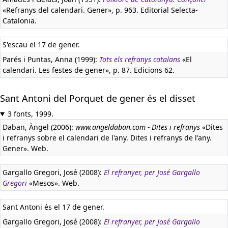
«Refranys del calendari. Gener», p. 963. Editorial Selecta-
Catalonia.
S'escau el 17 de gener.
Parés i Puntas, Anna (1999):
Tots els refranys catalans
«El
calendari. Les festes de gener», p. 87. Edicions 62.
Sant Antoni del Porquet de gener és el disset
3 fonts, 1999.
Daban, Àngel (2006):
www.angeldaban.com - Dites i refranys
«Dites
i refranys sobre el calendari de l'any. Dites i refranys de l'any.
Gener». Web.
Gargallo Gregori, José (2008):
El refranyer, per José Gargallo
Gregori
«Mesos». Web.
Sant Antoni és el 17 de gener.
Gargallo Gregori, José (2008):
El refranyer, per José Gargallo