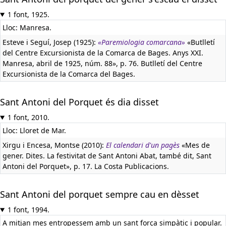
1 font, 1925.
Lloc: Manresa.
Esteve i Seguí, Josep (1925):
«Paremiologia comarcana»
«Butlletí
del Centre Excursionista de la Comarca de Bages. Anys XXI.
Manresa, abril de 1925, núm. 88», p. 76. Butlletí del Centre
Excursionista de la Comarca del Bages.
Sant Antoni del Porquet és dia disset
1 font, 2010.
Lloc: Lloret de Mar.
Xirgu i Encesa, Montse (2010):
El calendari d'un pagès
«Mes de
gener. Dites. La festivitat de Sant Antoni Abat, també dit, Sant
Antoni del Porquet», p. 17. La Costa Publicacions.
Sant Antoni del porquet sempre cau en dèsset
1 font, 1994.
A mitjan mes entropessem amb un sant força simpàtic i popular.