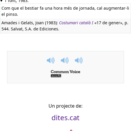
1 font, 1983.
Com que el bestiar fa una hora més de jornada, cal augmentar-li
el pinso.
Amades i Gelats, Joan (1983):
Costumari català I
«17 de gener», p.
544. Salvat, S.A. de Ediciones.
Un projecte de:
dites.cat