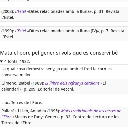
(2003):
L'Estel
«Dites relacionades amb la lluna», p. 31. Revista
L'Estel.
(1999):
L'Estel
«Dites relacionades amb la lluna (IV)», p. 7. Revista
L'Estel.
Mata el porc pel gener si vols que es conservi bé
4 fonts, 1982.
La qual cosa demostra seny, ja que amb el fred la carn es
conserva millor.
Gimeno, Isabel (1989):
El llibre dels refranys catalans
«El
calendari», p. 209. Editorial de Vecchi.
Lloc: Terres de l'Ebre.
Pallarès I Lleó, Amadeu (1995):
Mots tradicionals de les terres de
l'Ebre
«Mesos de l'any: Gener», p. 32. Centre de Lectura de les
Terres de l'Ebre.