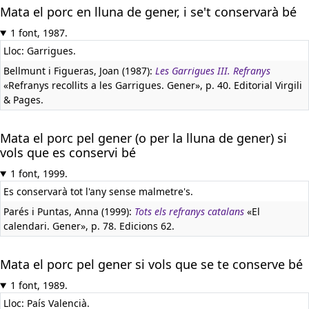
Mata el porc en lluna de gener, i se't conservarà bé
1 font, 1987.
Lloc: Garrigues.
Bellmunt i Figueras, Joan (1987):
Les Garrigues III. Refranys
«Refranys recollits a les Garrigues. Gener», p. 40. Editorial Virgili
& Pages.
Mata el porc pel gener (o per la lluna de gener) si
vols que es conservi bé
1 font, 1999.
Es conservarà tot l'any sense malmetre's.
Parés i Puntas, Anna (1999):
Tots els refranys catalans
«El
calendari. Gener», p. 78. Edicions 62.
Mata el porc pel gener si vols que se te conserve bé
1 font, 1989.
Lloc: País Valencià.