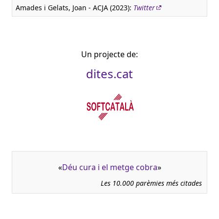
Amades i Gelats, Joan - ACJA (2023):
Twitter
Un projecte de:
dites.cat
«
Déu cura i el metge cobra
»
Les 10.000 parèmies més citades