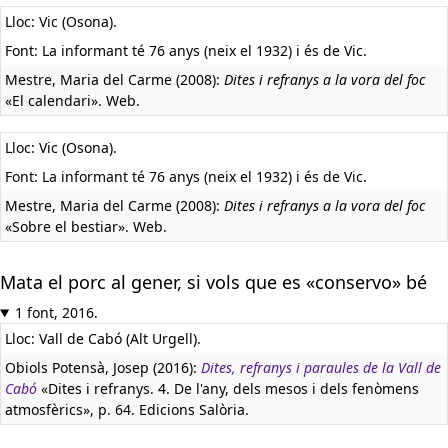
Lloc: Vic (Osona).
Font: La informant té 76 anys (neix el 1932) i és de Vic.
Mestre, Maria del Carme (2008):
Dites i refranys a la vora del foc
«El calendari». Web.
Lloc: Vic (Osona).
Font: La informant té 76 anys (neix el 1932) i és de Vic.
Mestre, Maria del Carme (2008):
Dites i refranys a la vora del foc
«Sobre el bestiar». Web.
Mata el porc al gener, si vols que es «conservo» bé
1 font, 2016.
Lloc: Vall de Cabó (Alt Urgell).
Obiols Potensà, Josep (2016):
Dites, refranys i paraules de la Vall de
Cabó
«Dites i refranys. 4. De l'any, dels mesos i dels fenòmens
atmosfèrics», p. 64. Edicions Salòria.