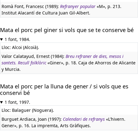
Romà Font, Francesc (1989):
Refranyer popular
«M», p. 213.
Institut Alacantí de Cultura Juan Gil-Albert.
Mata el porc pel giner si vols que se te conserve bé
1 font, 1984.
Lloc: Alcoi (Alcoià).
Valor Calatayud, Ernest (1984):
Breu refraner de dies, mesos i
santets. Recull folklòric
«Giner», p. 18. Caja de Ahorros de Alicante
y Murcia.
Mata el porc per la lluna de gener / si vols que es
conservi bé
1 font, 1997.
Lloc: Balaguer (Noguera).
Burguet Ardiaca, Joan (1997):
Calendari de refranys
«L'hivern.
Gener», p. 16. La impremta, Arts Gràfiques.