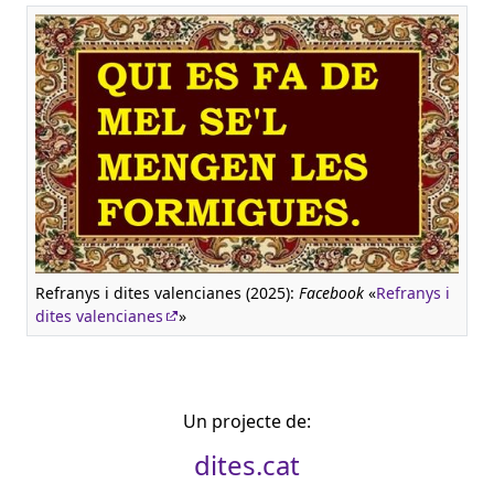
Refranys i dites valencianes (2025):
Facebook
«
Refranys i
dites valencianes
»
Un projecte de:
dites.cat