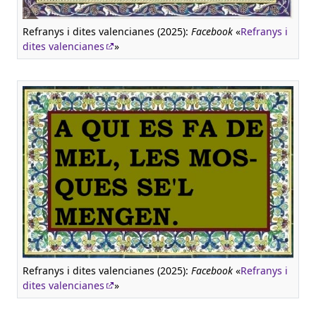
Refranys i dites valencianes (2025):
Facebook
«
Refranys i
dites valencianes
»
Refranys i dites valencianes (2025):
Facebook
«
Refranys i
dites valencianes
»