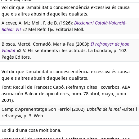
Vol dir que l'amabilitat o condescendència excessiva és causa
que els altres abusin d'aquelles qualitats.
Alcover, A. M.; Moll, F. de B. (1926):
Diccionari Català-Valencià-
Balear VII
«2 Mel Refr. f)». Editorial Moll.
Biosca, Mercè; Cornadó, Maria-Pau (2003):
El refranyer de Joan
Viladot
«XIV. Els sentiments i les actituds. La bondat», p. 102.
Pagès Editors.
Vol dir que l'amabilitat o condescendència excessiva és causa
que els altres abusin d'aquelles qualitats.
Font: Recull de Francesc Capó. (Refranys dites i coverbos. ABA
asociación Balear de apicultores, num. 78 abril, mayo, junio
2001).
Camp d'Aprenentatge Son Ferriol (2002):
L'abella de la mel
«Dites i
refranys», p. 3. Web.
Es diu d'una cosa molt bona.