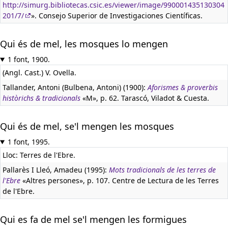
http://simurg.bibliotecas.csic.es/viewer/image/990001435130304
201/7/
». Consejo Superior de Investigaciones Científicas.
Qui és de mel, les mosques lo mengen
1 font, 1900.
(Angl. Cast.) V. Ovella.
Tallander, Antoni (Bulbena, Antoni) (1900):
Aforismes & proverbis
històrichs & tradicionals
«M», p. 62. Tarascó, Viladot & Cuesta.
Qui és de mel, se'l mengen les mosques
1 font, 1995.
Lloc: Terres de l'Ebre.
Pallarès I Lleó, Amadeu (1995):
Mots tradicionals de les terres de
l'Ebre
«Altres persones», p. 107. Centre de Lectura de les Terres
de l'Ebre.
Qui es fa de mel se'l mengen les formigues