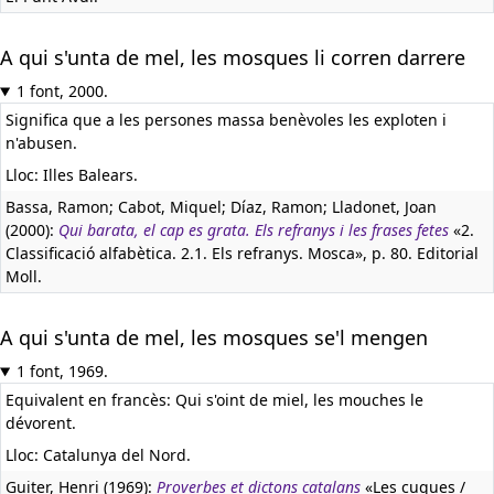
A qui s'unta de mel, les mosques li corren darrere
1 font, 2000.
Significa que a les persones massa benèvoles les exploten i
n'abusen.
Lloc: Illes Balears.
Bassa, Ramon; Cabot, Miquel; Díaz, Ramon; Lladonet, Joan
(2000):
Qui barata, el cap es grata. Els refranys i les frases fetes
«2.
Classificació alfabètica. 2.1. Els refranys. Mosca», p. 80. Editorial
Moll.
A qui s'unta de mel, les mosques se'l mengen
1 font, 1969.
Equivalent en francès:
Qui s'oint de miel, les mouches le
dévorent.
Lloc: Catalunya del Nord.
Guiter, Henri (1969):
Proverbes et dictons catalans
«Les cuques /