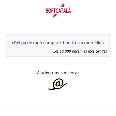
«
Del pa de mon compare, bon tros a mon fillol
»
Les 10.000 parèmies més citades
Ajudeu-nos a millorar