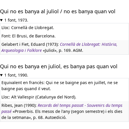
Qui no es banya al juliol / no es banya quan vol
1 font, 1973.
Lloc: Cornellà de Llobregat.
Font: El Brusi, de Barcelona.
Gelabert i Fiet, Eduard (1973):
Cornellà de Llobregat: Història,
Arqueologia i Folklore
«Juliol», p. 169. AGM.
Qui no es banya en juliol, es banya pas quan vol
1 font, 1990.
Equivalent en francès:
Qui ne se baigne pas en juillet, ne se
baigne pas quand il veut.
Lloc: Alt Vallespir (Catalunya del Nord).
Ribes, Jean (1990):
Records del temps passat - Souvenirs du temps
passé
«Proverbis. Els mesos de l'any (segon semestre) i els dies
de la setmana», p. 68. Autoedició.