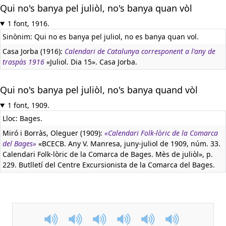
Qui no's banya pel juliòl, no's banya quan vòl
1 font, 1916.
Sinònim: Qui no es banya pel juliol, no es banya quan vol.
Casa Jorba (1916):
Calendari de Catalunya corresponent a l'any de
traspàs 1916
«Juliol. Dia 15». Casa Jorba.
Qui no's banya pel juliòl, no's banya quand vòl
1 font, 1909.
Lloc: Bages.
Miró i Borràs, Oleguer (1909):
«Calendari Folk-lòric de la Comarca
del Bages»
«BCECB. Any V. Manresa, juny-juliol de 1909, núm. 33.
Calendari Folk-lòric de la Comarca de Bages. Mès de juliòl», p.
229. Butlletí del Centre Excursionista de la Comarca del Bages.