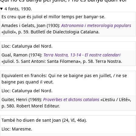
4 fonts, 1930.
Es creu que és juliol el millor temps per banyar-se.
Amades i Gelats, Joan (1930):
Astronomia i meteorologia populars
«Juliol», p. 59. Butlletí de Dialectologia Catalana.
Lloc: Catalunya del Nord.
Gual, Ramon (1974):
Terra Nostra, 13-14 - El nostre calendari
«Juliol. 5. Sant Antoni: Santa Filomena», p. 58. Terra Nostra.
Equivalent en francès:
Qui ne se baigne pas en juillet, / ne se
baigne pas quand il veut.
Lloc: Catalunya del Nord.
Guiter, Henri (1969):
Proverbes et dictons catalans
«L'estiu / L'été»,
p. 580. Robert Morel Editeur.
També ho diuen de sant Joan (24, VI, 46a).
Lloc: Maresme.