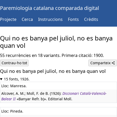
Paremiologia catalana comparada digital
Projecte
Cerca
Instruccions
Fonts
Crèdits
Qui no es banya pel juliol, no es banya
quan vol
55 recurrències en 18 variants. Primera citació: 1900.
Contrau-ho tot
Comparteix
Qui no es banya pel juliol, no es banya quan vol
15 fonts, 1926.
Lloc: Manresa.
Alcover, A. M.; Moll, F. de B. (1926):
Diccionari Català-Valencià-
Balear II
«Banyar Refr. b)». Editorial Moll.
Lloc: Pineda.