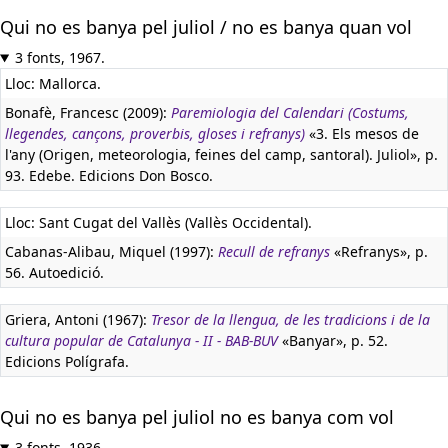
Qui no es banya pel juliol / no es banya quan vol
3 fonts, 1967.
Lloc: Mallorca.
Bonafè, Francesc (2009):
Paremiologia del Calendari (Costums,
llegendes, cançons, proverbis, gloses i refranys)
«3. Els mesos de
l'any (Origen, meteorologia, feines del camp, santoral). Juliol», p.
93. Edebe. Edicions Don Bosco.
Lloc: Sant Cugat del Vallès (Vallès Occidental).
Cabanas-Alibau, Miquel (1997):
Recull de refranys
«Refranys», p.
56. Autoedició.
Griera, Antoni (1967):
Tresor de la llengua, de les tradicions i de la
cultura popular de Catalunya - II - BAB-BUV
«Banyar», p. 52.
Edicions Polígrafa.
Qui no es banya pel juliol no es banya com vol
3 fonts, 1936.