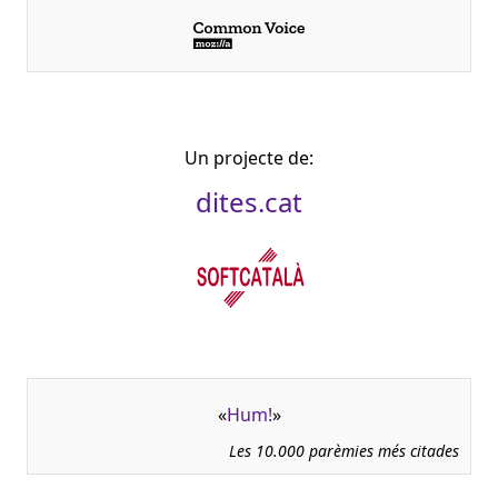
Un projecte de:
dites.cat
«
Hum!
»
Les 10.000 parèmies més citades