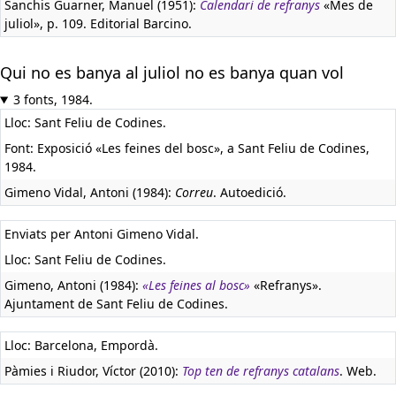
Sanchis Guarner, Manuel (1951):
Calendari de refranys
«Mes de
juliol», p. 109. Editorial Barcino.
Qui no es banya al juliol no es banya quan vol
3 fonts, 1984.
Lloc: Sant Feliu de Codines.
Font: Exposició «Les feines del bosc», a Sant Feliu de Codines,
1984.
Gimeno Vidal, Antoni (1984):
Correu
. Autoedició.
Enviats per Antoni Gimeno Vidal.
Lloc: Sant Feliu de Codines.
Gimeno, Antoni (1984):
«Les feines al bosc»
«Refranys».
Ajuntament de Sant Feliu de Codines.
Lloc: Barcelona, Empordà.
Pàmies i Riudor, Víctor (2010):
Top ten de refranys catalans
. Web.