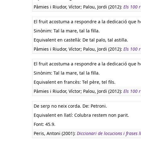
Pàmies i Riudor, Víctor; Palou, Jordi (2012):
Els 100 
El fruit acostuma a respondre a la dedicació que h
Sinònim: Tal la mare, tal la filla.
Equivalent en castellà:
De tal palo, tal astilla.
Pàmies i Riudor, Víctor; Palou, Jordi (2012):
Els 100 
El fruit acostuma a respondre a la dedicació que h
Sinònim: Tal la mare, tal la filla.
Equivalent en francès:
Tel père, tel fils.
Pàmies i Riudor, Víctor; Palou, Jordi (2012):
Els 100 
De serp no neix corda. De: Petroni.
Equivalent en llatí:
Colubra restem non parit.
Font: 45.9.
Peris, Antoni (2001):
Diccionari de locucions i frases l