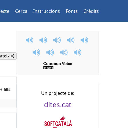
jecte
Cerca
Instruccions
Fonts
Crèdits
rteix
 fills
Un projecte de:
dites.cat