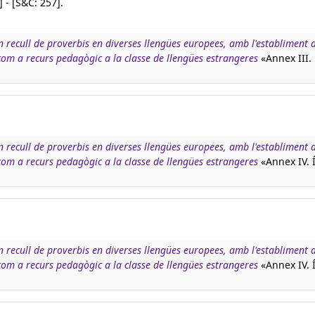
X] - [S&C: 257].
n recull de proverbis en diverses llengües europees, amb l'establiment d
 com a recurs pedagògic a la classe de llengües estrangeres
«Annex III.
n recull de proverbis en diverses llengües europees, amb l'establiment d
 com a recurs pedagògic a la classe de llengües estrangeres
«Annex IV. 
n recull de proverbis en diverses llengües europees, amb l'establiment d
 com a recurs pedagògic a la classe de llengües estrangeres
«Annex IV. 