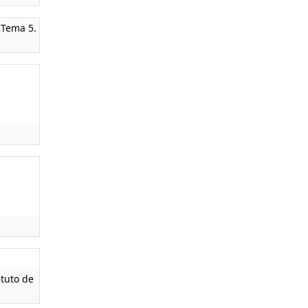
Tema 5.
ituto de