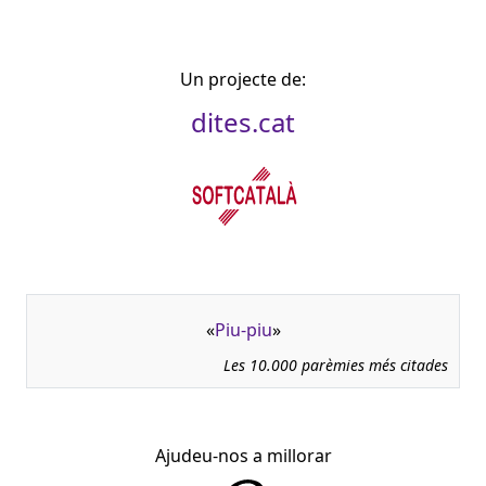
Un projecte de:
dites.cat
«
Piu-piu
»
Les 10.000 parèmies més citades
Ajudeu-nos a millorar