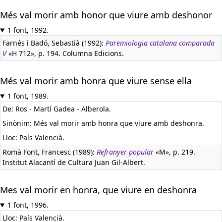
Més val morir amb honor que viure amb deshonor
1 font, 1992.
Farnés i Badó, Sebastià (1992):
Paremiologia catalana comparada
V
«H 712», p. 194. Columna Edicions.
Més val morir amb honra que viure sense ella
1 font, 1989.
De: Ros - Martí Gadea - Alberola.
Sinònim: Més val morir amb honra que viure amb deshonra.
Lloc: País Valencià.
Romà Font, Francesc (1989):
Refranyer popular
«M», p. 219.
Institut Alacantí de Cultura Juan Gil-Albert.
Mes val morir en honra, que viure en deshonra
1 font, 1996.
Lloc: País Valencià.