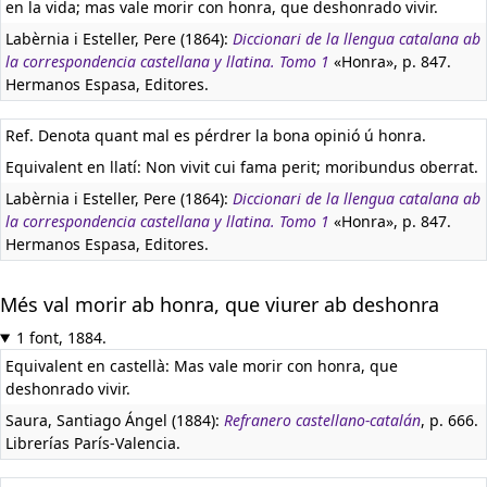
en la vida; mas vale morir con honra, que deshonrado vivir.
Labèrnia i Esteller, Pere (1864):
Diccionari de la llengua catalana ab
la correspondencia castellana y llatina. Tomo 1
«Honra», p. 847.
Hermanos Espasa, Editores.
Ref. Denota quant mal es pérdrer la bona opinió ú honra.
Equivalent en llatí:
Non vivit cui fama perit; moribundus oberrat.
Labèrnia i Esteller, Pere (1864):
Diccionari de la llengua catalana ab
la correspondencia castellana y llatina. Tomo 1
«Honra», p. 847.
Hermanos Espasa, Editores.
Més val morir ab honra, que viurer ab deshonra
1 font, 1884.
Equivalent en castellà:
Mas vale morir con honra, que
deshonrado vivir.
Saura, Santiago Ángel (1884):
Refranero castellano-catalán
, p. 666.
Librerías París-Valencia.