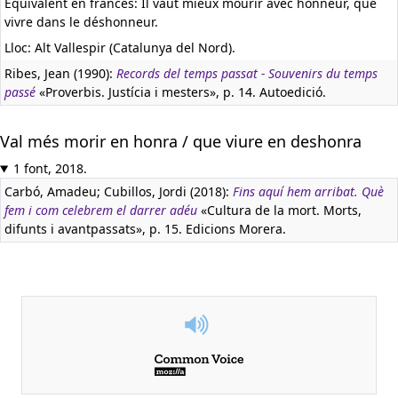
Equivalent en francès:
Il vaut mieux mourir avec honneur, que
vivre dans le déshonneur.
Lloc: Alt Vallespir (Catalunya del Nord).
Ribes, Jean (1990):
Records del temps passat - Souvenirs du temps
passé
«Proverbis. Justícia i mesters», p. 14. Autoedició.
Val més morir en honra / que viure en deshonra
1 font, 2018.
Carbó, Amadeu; Cubillos, Jordi (2018):
Fins aquí hem arribat. Què
fem i com celebrem el darrer adéu
«Cultura de la mort. Morts,
difunts i avantpassats», p. 15. Edicions Morera.